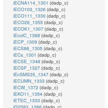
iECNA114_1301
(dadp_c)
iECO103_1326
(dadp_c)
iECO111_1330
(dadp_c)
iECO26_1355
(dadp_c)
iECOK1_1307
(dadp_c)
iEcolC_1368
(dadp_c)
iECP_1309
(dadp_c)
iECS88_1305
(dadp_c)
iECs_1301
(dadp_c)
iECSE_1348
(dadp_c)
iECSF_1327
(dadp_c)
iEcSMS35_1347
(dadp_c)
iECUMN_1333
(dadp_c)
iECW_1372
(dadp_c)
iEKO11_1354
(dadp_c)
iETEC_1333
(dadp_c)
iG2583_1286
(dadp_c)