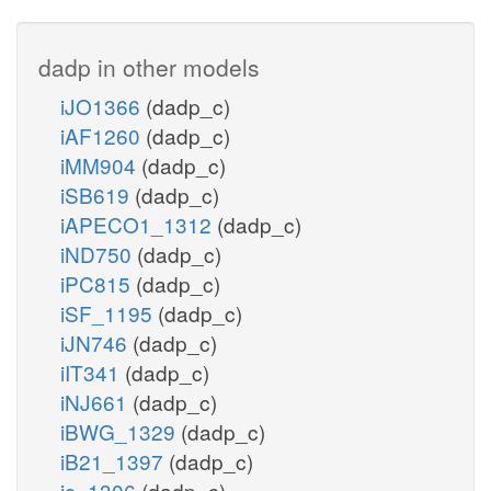
dadp in other models
iJO1366
(dadp_c)
iAF1260
(dadp_c)
iMM904
(dadp_c)
iSB619
(dadp_c)
iAPECO1_1312
(dadp_c)
iND750
(dadp_c)
iPC815
(dadp_c)
iSF_1195
(dadp_c)
iJN746
(dadp_c)
iIT341
(dadp_c)
iNJ661
(dadp_c)
iBWG_1329
(dadp_c)
iB21_1397
(dadp_c)
ic_1306
(dadp_c)