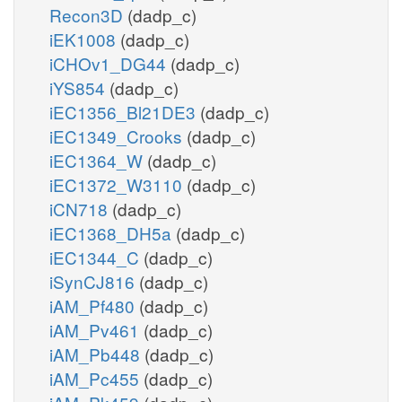
Recon3D
(dadp_c)
iEK1008
(dadp_c)
iCHOv1_DG44
(dadp_c)
iYS854
(dadp_c)
iEC1356_Bl21DE3
(dadp_c)
iEC1349_Crooks
(dadp_c)
iEC1364_W
(dadp_c)
iEC1372_W3110
(dadp_c)
iCN718
(dadp_c)
iEC1368_DH5a
(dadp_c)
iEC1344_C
(dadp_c)
iSynCJ816
(dadp_c)
iAM_Pf480
(dadp_c)
iAM_Pv461
(dadp_c)
iAM_Pb448
(dadp_c)
iAM_Pc455
(dadp_c)