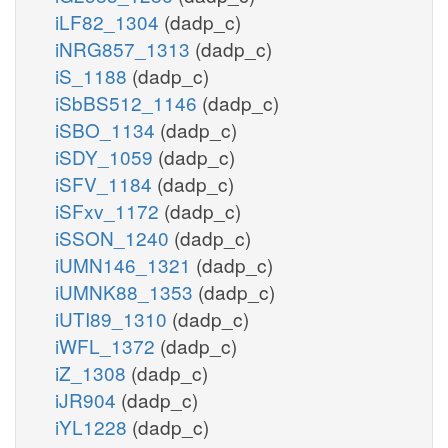
iLF82_1304
(dadp_c)
iNRG857_1313
(dadp_c)
iS_1188
(dadp_c)
iSbBS512_1146
(dadp_c)
iSBO_1134
(dadp_c)
iSDY_1059
(dadp_c)
iSFV_1184
(dadp_c)
iSFxv_1172
(dadp_c)
iSSON_1240
(dadp_c)
iUMN146_1321
(dadp_c)
iUMNK88_1353
(dadp_c)
iUTI89_1310
(dadp_c)
iWFL_1372
(dadp_c)
iZ_1308
(dadp_c)
iJR904
(dadp_c)
iYL1228
(dadp_c)