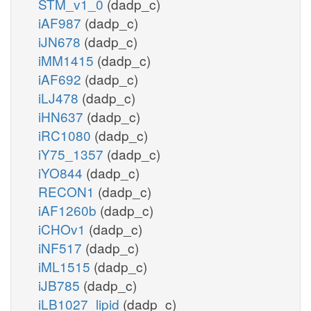
STM_v1_0
(dadp_c)
iAF987
(dadp_c)
iJN678
(dadp_c)
iMM1415
(dadp_c)
iAF692
(dadp_c)
iLJ478
(dadp_c)
iHN637
(dadp_c)
iRC1080
(dadp_c)
iY75_1357
(dadp_c)
iYO844
(dadp_c)
RECON1
(dadp_c)
iAF1260b
(dadp_c)
iCHOv1
(dadp_c)
iNF517
(dadp_c)
iML1515
(dadp_c)
iJB785
(dadp_c)
iLB1027_lipid
(dadp_c)