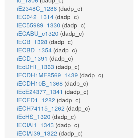
iE2348C_1286
(dadp_c)
iEC042_1314
(dadp_c)
iEC55989_1330
(dadp_c)
iECABU_c1320
(dadp_c)
iECB_1328
(dadp_c)
iECBD_1354
(dadp_c)
iECD_1391
(dadp_c)
iEcDH1_1363
(dadp_c)
iECDH1ME8569_1439
(dadp_c)
iECDH10B_1368
(dadp_c)
iEcE24377_1341
(dadp_c)
iECED1_1282
(dadp_c)
iECH74115_1262
(dadp_c)
iEcHS_1320
(dadp_c)
iECIAI1_1343
(dadp_c)
iECIAI39_1322
(dadp_c)