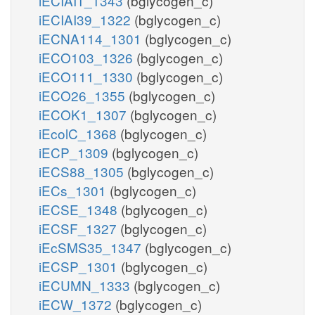
iECIAI1_1343
(bglycogen_c)
iECIAI39_1322
(bglycogen_c)
iECNA114_1301
(bglycogen_c)
iECO103_1326
(bglycogen_c)
iECO111_1330
(bglycogen_c)
iECO26_1355
(bglycogen_c)
iECOK1_1307
(bglycogen_c)
iEcolC_1368
(bglycogen_c)
iECP_1309
(bglycogen_c)
iECS88_1305
(bglycogen_c)
iECs_1301
(bglycogen_c)
iECSE_1348
(bglycogen_c)
iECSF_1327
(bglycogen_c)
iEcSMS35_1347
(bglycogen_c)
iECSP_1301
(bglycogen_c)
iECUMN_1333
(bglycogen_c)
iECW_1372
(bglycogen_c)