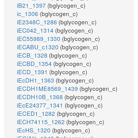
iB21_1397
(bglycogen_c)
ic_1306
(bglycogen_c)
iE2348C_1286
(bglycogen_c)
iEC042_1314
(bglycogen_c)
iEC55989_1330
(bglycogen_c)
iECABU_c1320
(bglycogen_c)
iECB_1328
(bglycogen_c)
iECBD_1354
(bglycogen_c)
iECD_1391
(bglycogen_c)
iEcDH1_1363
(bglycogen_c)
iECDH1ME8569_1439
(bglycogen_c)
iECDH10B_1368
(bglycogen_c)
iEcE24377_1341
(bglycogen_c)
iECED1_1282
(bglycogen_c)
iECH74115_1262
(bglycogen_c)
iEcHS_1320
(bglycogen_c)