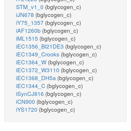
STM_v1_0
(bglycogen_c)
iJN678
(bglycogen_c)
iY75_1357
(bglycogen_c)
iAF1260b
(bglycogen_c)
iML1515
(bglycogen_c)
iEC1356_Bl21DE3
(bglycogen_c)
iEC1349_Crooks
(bglycogen_c)
iEC1364_W
(bglycogen_c)
iEC1372_W3110
(bglycogen_c)
iEC1368_DH5a
(bglycogen_c)
iEC1344_C
(bglycogen_c)
iSynCJ816
(bglycogen_c)
iCN900
(bglycogen_c)
iYS1720
(bglycogen_c)