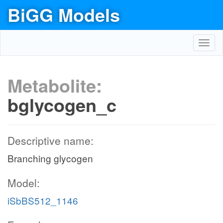
BiGG Models
Toggl
navig
Metabolite:
bglycogen_c
Descriptive name:
Branching glycogen
Model:
iSbBS512_1146