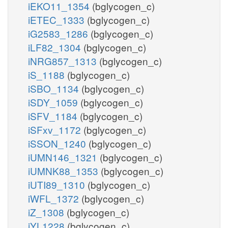
iEKO11_1354
(bglycogen_c)
iETEC_1333
(bglycogen_c)
iG2583_1286
(bglycogen_c)
iLF82_1304
(bglycogen_c)
iNRG857_1313
(bglycogen_c)
iS_1188
(bglycogen_c)
iSBO_1134
(bglycogen_c)
iSDY_1059
(bglycogen_c)
iSFV_1184
(bglycogen_c)
iSFxv_1172
(bglycogen_c)
iSSON_1240
(bglycogen_c)
iUMN146_1321
(bglycogen_c)
iUMNK88_1353
(bglycogen_c)
iUTI89_1310
(bglycogen_c)
iWFL_1372
(bglycogen_c)
iZ_1308
(bglycogen_c)
iYL1228
(bglycogen_c)