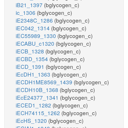
iB21_1397
(bglycogen_c)
ic_1306
(bglycogen_c)
iE2348C_1286
(bglycogen_c)
iEC042_1314
(bglycogen_c)
iEC55989_1330
(bglycogen_c)
iECABU_c1320
(bglycogen_c)
iECB_1328
(bglycogen_c)
iECBD_1354
(bglycogen_c)
iECD_1391
(bglycogen_c)
iEcDH1_1363
(bglycogen_c)
iECDH1ME8569_1439
(bglycogen_c)
iECDH10B_1368
(bglycogen_c)
iEcE24377_1341
(bglycogen_c)
iECED1_1282
(bglycogen_c)
iECH74115_1262
(bglycogen_c)
iEcHS_1320
(bglycogen_c)