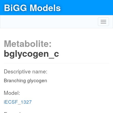
BiGG Models
Toggl
navig
Metabolite:
bglycogen_c
Descriptive name:
Branching glycogen
Model:
iECSF_1327