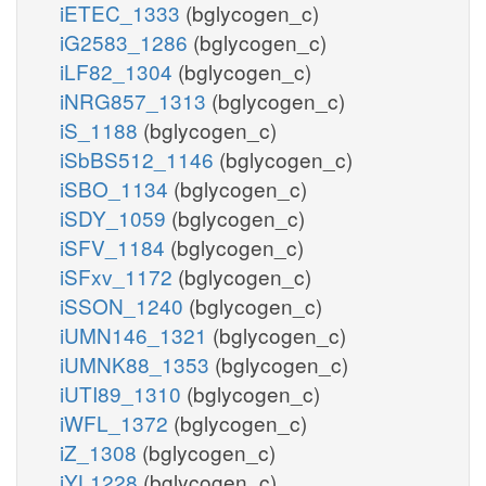
iETEC_1333
(bglycogen_c)
iG2583_1286
(bglycogen_c)
iLF82_1304
(bglycogen_c)
iNRG857_1313
(bglycogen_c)
iS_1188
(bglycogen_c)
iSbBS512_1146
(bglycogen_c)
iSBO_1134
(bglycogen_c)
iSDY_1059
(bglycogen_c)
iSFV_1184
(bglycogen_c)
iSFxv_1172
(bglycogen_c)
iSSON_1240
(bglycogen_c)
iUMN146_1321
(bglycogen_c)
iUMNK88_1353
(bglycogen_c)
iUTI89_1310
(bglycogen_c)
iWFL_1372
(bglycogen_c)
iZ_1308
(bglycogen_c)
iYL1228
(bglycogen_c)