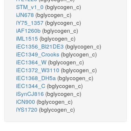
STM_v1_0
(bglycogen_c)
iJN678
(bglycogen_c)
iY75_1357
(bglycogen_c)
iAF1260b
(bglycogen_c)
iML1515
(bglycogen_c)
iEC1356_Bl21DE3
(bglycogen_c)
iEC1349_Crooks
(bglycogen_c)
iEC1364_W
(bglycogen_c)
iEC1372_W3110
(bglycogen_c)
iEC1368_DH5a
(bglycogen_c)
iEC1344_C
(bglycogen_c)
iSynCJ816
(bglycogen_c)
iCN900
(bglycogen_c)
iYS1720
(bglycogen_c)