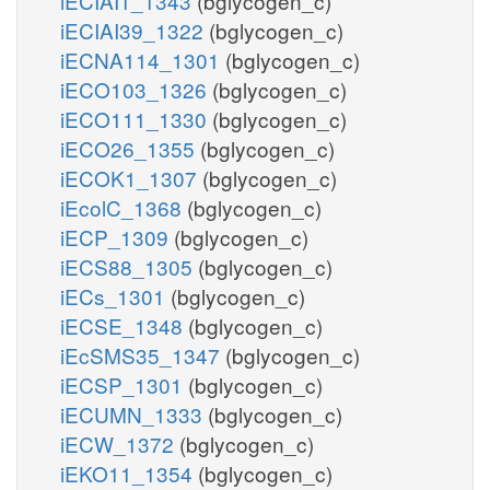
iECIAI1_1343
(bglycogen_c)
iECIAI39_1322
(bglycogen_c)
iECNA114_1301
(bglycogen_c)
iECO103_1326
(bglycogen_c)
iECO111_1330
(bglycogen_c)
iECO26_1355
(bglycogen_c)
iECOK1_1307
(bglycogen_c)
iEcolC_1368
(bglycogen_c)
iECP_1309
(bglycogen_c)
iECS88_1305
(bglycogen_c)
iECs_1301
(bglycogen_c)
iECSE_1348
(bglycogen_c)
iEcSMS35_1347
(bglycogen_c)
iECSP_1301
(bglycogen_c)
iECUMN_1333
(bglycogen_c)
iECW_1372
(bglycogen_c)
iEKO11_1354
(bglycogen_c)