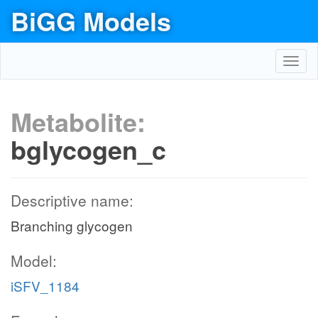
BiGG Models
Toggl
navig
Metabolite:
bglycogen_c
Descriptive name:
Branching glycogen
Model:
iSFV_1184