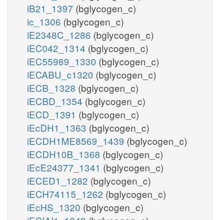
iB21_1397
(bglycogen_c)
ic_1306
(bglycogen_c)
iE2348C_1286
(bglycogen_c)
iEC042_1314
(bglycogen_c)
iEC55989_1330
(bglycogen_c)
iECABU_c1320
(bglycogen_c)
iECB_1328
(bglycogen_c)
iECBD_1354
(bglycogen_c)
iECD_1391
(bglycogen_c)
iEcDH1_1363
(bglycogen_c)
iECDH1ME8569_1439
(bglycogen_c)
iECDH10B_1368
(bglycogen_c)
iEcE24377_1341
(bglycogen_c)
iECED1_1282
(bglycogen_c)
iECH74115_1262
(bglycogen_c)
iEcHS_1320
(bglycogen_c)