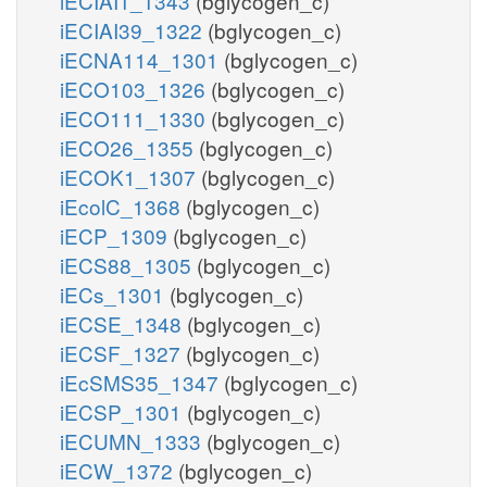
iECIAI1_1343
(bglycogen_c)
iECIAI39_1322
(bglycogen_c)
iECNA114_1301
(bglycogen_c)
iECO103_1326
(bglycogen_c)
iECO111_1330
(bglycogen_c)
iECO26_1355
(bglycogen_c)
iECOK1_1307
(bglycogen_c)
iEcolC_1368
(bglycogen_c)
iECP_1309
(bglycogen_c)
iECS88_1305
(bglycogen_c)
iECs_1301
(bglycogen_c)
iECSE_1348
(bglycogen_c)
iECSF_1327
(bglycogen_c)
iEcSMS35_1347
(bglycogen_c)
iECSP_1301
(bglycogen_c)
iECUMN_1333
(bglycogen_c)
iECW_1372
(bglycogen_c)