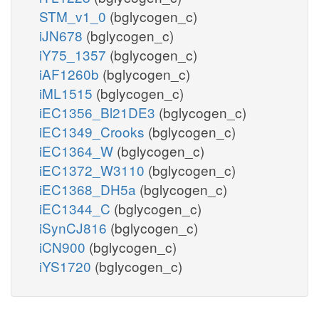
STM_v1_0
(bglycogen_c)
iJN678
(bglycogen_c)
iY75_1357
(bglycogen_c)
iAF1260b
(bglycogen_c)
iML1515
(bglycogen_c)
iEC1356_Bl21DE3
(bglycogen_c)
iEC1349_Crooks
(bglycogen_c)
iEC1364_W
(bglycogen_c)
iEC1372_W3110
(bglycogen_c)
iEC1368_DH5a
(bglycogen_c)
iEC1344_C
(bglycogen_c)
iSynCJ816
(bglycogen_c)
iCN900
(bglycogen_c)
iYS1720
(bglycogen_c)