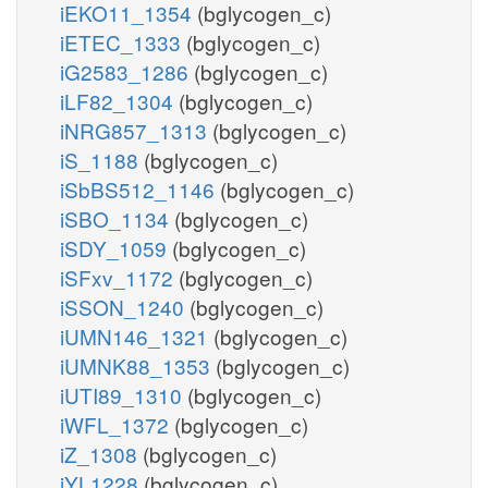
iEKO11_1354
(bglycogen_c)
iETEC_1333
(bglycogen_c)
iG2583_1286
(bglycogen_c)
iLF82_1304
(bglycogen_c)
iNRG857_1313
(bglycogen_c)
iS_1188
(bglycogen_c)
iSbBS512_1146
(bglycogen_c)
iSBO_1134
(bglycogen_c)
iSDY_1059
(bglycogen_c)
iSFxv_1172
(bglycogen_c)
iSSON_1240
(bglycogen_c)
iUMN146_1321
(bglycogen_c)
iUMNK88_1353
(bglycogen_c)
iUTI89_1310
(bglycogen_c)
iWFL_1372
(bglycogen_c)
iZ_1308
(bglycogen_c)
iYL1228
(bglycogen_c)