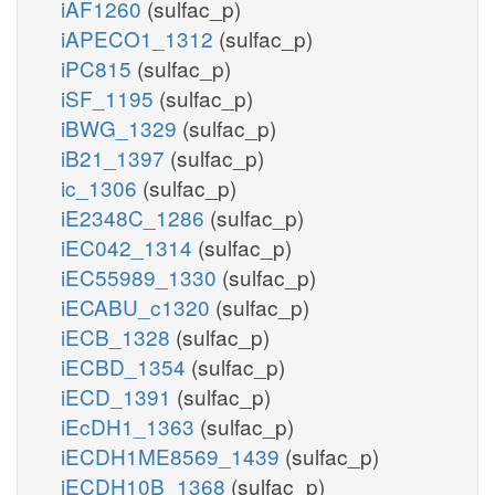
iAF1260
(sulfac_p)
iAPECO1_1312
(sulfac_p)
iPC815
(sulfac_p)
iSF_1195
(sulfac_p)
iBWG_1329
(sulfac_p)
iB21_1397
(sulfac_p)
ic_1306
(sulfac_p)
iE2348C_1286
(sulfac_p)
iEC042_1314
(sulfac_p)
iEC55989_1330
(sulfac_p)
iECABU_c1320
(sulfac_p)
iECB_1328
(sulfac_p)
iECBD_1354
(sulfac_p)
iECD_1391
(sulfac_p)
iEcDH1_1363
(sulfac_p)
iECDH1ME8569_1439
(sulfac_p)
iECDH10B_1368
(sulfac_p)