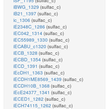
iSF_1195
(sulfac_c)
iBWG_1329
(sulfac_c)
iB21_1397
(sulfac_c)
ic_1306
(sulfac_c)
iE2348C_1286
(sulfac_c)
iEC042_1314
(sulfac_c)
iEC55989_1330
(sulfac_c)
iECABU_c1320
(sulfac_c)
iECB_1328
(sulfac_c)
iECBD_1354
(sulfac_c)
iECD_1391
(sulfac_c)
iEcDH1_1363
(sulfac_c)
iECDH1ME8569_1439
(sulfac_c)
iECDH10B_1368
(sulfac_c)
iEcE24377_1341
(sulfac_c)
iECED1_1282
(sulfac_c)
iECH74115_1262
(sulfac_c)