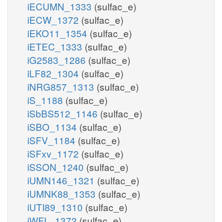
iECUMN_1333
(sulfac_e)
iECW_1372
(sulfac_e)
iEKO11_1354
(sulfac_e)
iETEC_1333
(sulfac_e)
iG2583_1286
(sulfac_e)
iLF82_1304
(sulfac_e)
iNRG857_1313
(sulfac_e)
iS_1188
(sulfac_e)
iSbBS512_1146
(sulfac_e)
iSBO_1134
(sulfac_e)
iSFV_1184
(sulfac_e)
iSFxv_1172
(sulfac_e)
iSSON_1240
(sulfac_e)
iUMN146_1321
(sulfac_e)
iUMNK88_1353
(sulfac_e)
iUTI89_1310
(sulfac_e)
iWFL_1372
(sulfac_e)