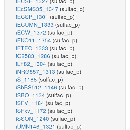
iECSF_1327
(sulfac_p)
iEcSMS35_1347
(sulfac_p)
iECSP_1301
(sulfac_p)
iECUMN_1333
(sulfac_p)
iECW_1372
(sulfac_p)
iEKO11_1354
(sulfac_p)
iETEC_1333
(sulfac_p)
iG2583_1286
(sulfac_p)
iLF82_1304
(sulfac_p)
iNRG857_1313
(sulfac_p)
iS_1188
(sulfac_p)
iSbBS512_1146
(sulfac_p)
iSBO_1134
(sulfac_p)
iSFV_1184
(sulfac_p)
iSFxv_1172
(sulfac_p)
iSSON_1240
(sulfac_p)
iUMN146_1321
(sulfac_p)