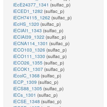
iEcE24377_1341
(sulfac_p)
iECED1_1282
(sulfac_p)
iECH74115_1262
(sulfac_p)
iEcHS_1320
(sulfac_p)
iECIAI1_1343
(sulfac_p)
iECIAI39_1322
(sulfac_p)
iECNA114_1301
(sulfac_p)
iECO103_1326
(sulfac_p)
iECO111_1330
(sulfac_p)
iECO26_1355
(sulfac_p)
iECOK1_1307
(sulfac_p)
iEcolC_1368
(sulfac_p)
iECP_1309
(sulfac_p)
iECS88_1305
(sulfac_p)
iECs_1301
(sulfac_p)
iECSE_1348
(sulfac_p)