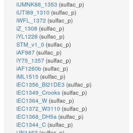
iUMNK88_1353
(sulfac_p)
iUTI89_1310
(sulfac_p)
iWFL_1372
(sulfac_p)
iZ_1308
(sulfac_p)
iYL1228
(sulfac_p)
STM_v1_0
(sulfac_p)
iAF987
(sulfac_p)
iY75_1357
(sulfac_p)
iAF1260b
(sulfac_p)
iML1515
(sulfac_p)
iEC1356_Bl21DE3
(sulfac_p)
iEC1349_Crooks
(sulfac_p)
iEC1364_W
(sulfac_p)
iEC1372_W3110
(sulfac_p)
iEC1368_DH5a
(sulfac_p)
iEC1344_C
(sulfac_p)
iJN1463
(sulfac_p)