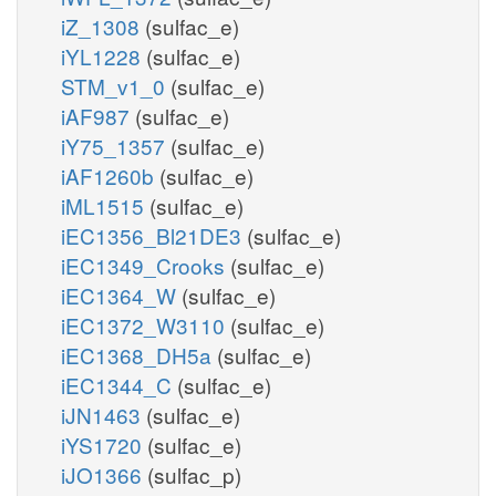
iZ_1308
(sulfac_e)
iYL1228
(sulfac_e)
STM_v1_0
(sulfac_e)
iAF987
(sulfac_e)
iY75_1357
(sulfac_e)
iAF1260b
(sulfac_e)
iML1515
(sulfac_e)
iEC1356_Bl21DE3
(sulfac_e)
iEC1349_Crooks
(sulfac_e)
iEC1364_W
(sulfac_e)
iEC1372_W3110
(sulfac_e)
iEC1368_DH5a
(sulfac_e)
iEC1344_C
(sulfac_e)
iJN1463
(sulfac_e)
iYS1720
(sulfac_e)
iJO1366
(sulfac_p)