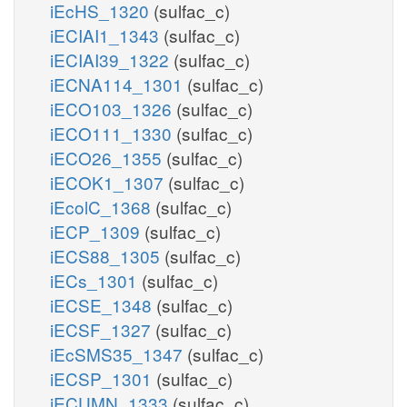
iEcHS_1320
(sulfac_c)
iECIAI1_1343
(sulfac_c)
iECIAI39_1322
(sulfac_c)
iECNA114_1301
(sulfac_c)
iECO103_1326
(sulfac_c)
iECO111_1330
(sulfac_c)
iECO26_1355
(sulfac_c)
iECOK1_1307
(sulfac_c)
iEcolC_1368
(sulfac_c)
iECP_1309
(sulfac_c)
iECS88_1305
(sulfac_c)
iECs_1301
(sulfac_c)
iECSE_1348
(sulfac_c)
iECSF_1327
(sulfac_c)
iEcSMS35_1347
(sulfac_c)
iECSP_1301
(sulfac_c)
iECUMN_1333
(sulfac_c)