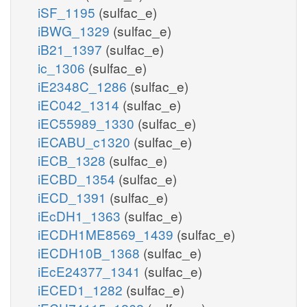
iSF_1195
(sulfac_e)
iBWG_1329
(sulfac_e)
iB21_1397
(sulfac_e)
ic_1306
(sulfac_e)
iE2348C_1286
(sulfac_e)
iEC042_1314
(sulfac_e)
iEC55989_1330
(sulfac_e)
iECABU_c1320
(sulfac_e)
iECB_1328
(sulfac_e)
iECBD_1354
(sulfac_e)
iECD_1391
(sulfac_e)
iEcDH1_1363
(sulfac_e)
iECDH1ME8569_1439
(sulfac_e)
iECDH10B_1368
(sulfac_e)
iEcE24377_1341
(sulfac_e)
iECED1_1282
(sulfac_e)