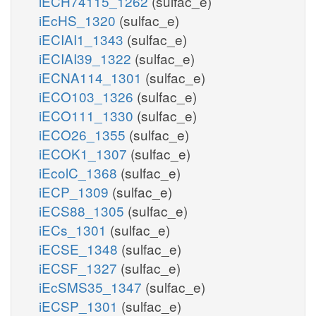
iECH74115_1262
(sulfac_e)
iEcHS_1320
(sulfac_e)
iECIAI1_1343
(sulfac_e)
iECIAI39_1322
(sulfac_e)
iECNA114_1301
(sulfac_e)
iECO103_1326
(sulfac_e)
iECO111_1330
(sulfac_e)
iECO26_1355
(sulfac_e)
iECOK1_1307
(sulfac_e)
iEcolC_1368
(sulfac_e)
iECP_1309
(sulfac_e)
iECS88_1305
(sulfac_e)
iECs_1301
(sulfac_e)
iECSE_1348
(sulfac_e)
iECSF_1327
(sulfac_e)
iEcSMS35_1347
(sulfac_e)
iECSP_1301
(sulfac_e)