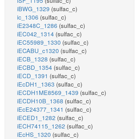
iSF_1195
(sulfac_c)
iBWG_1329
(sulfac_c)
ic_1306
(sulfac_c)
iE2348C_1286
(sulfac_c)
iEC042_1314
(sulfac_c)
iEC55989_1330
(sulfac_c)
iECABU_c1320
(sulfac_c)
iECB_1328
(sulfac_c)
iECBD_1354
(sulfac_c)
iECD_1391
(sulfac_c)
iEcDH1_1363
(sulfac_c)
iECDH1ME8569_1439
(sulfac_c)
iECDH10B_1368
(sulfac_c)
iEcE24377_1341
(sulfac_c)
iECED1_1282
(sulfac_c)
iECH74115_1262
(sulfac_c)
iEcHS_1320
(sulfac_c)