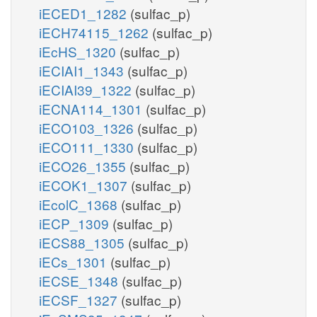
iECED1_1282
(sulfac_p)
iECH74115_1262
(sulfac_p)
iEcHS_1320
(sulfac_p)
iECIAI1_1343
(sulfac_p)
iECIAI39_1322
(sulfac_p)
iECNA114_1301
(sulfac_p)
iECO103_1326
(sulfac_p)
iECO111_1330
(sulfac_p)
iECO26_1355
(sulfac_p)
iECOK1_1307
(sulfac_p)
iEcolC_1368
(sulfac_p)
iECP_1309
(sulfac_p)
iECS88_1305
(sulfac_p)
iECs_1301
(sulfac_p)
iECSE_1348
(sulfac_p)
iECSF_1327
(sulfac_p)