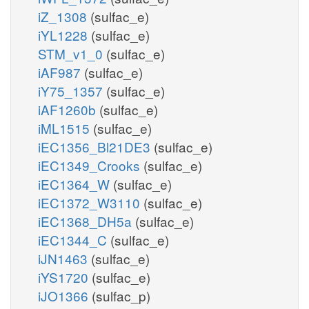
iZ_1308
(sulfac_e)
iYL1228
(sulfac_e)
STM_v1_0
(sulfac_e)
iAF987
(sulfac_e)
iY75_1357
(sulfac_e)
iAF1260b
(sulfac_e)
iML1515
(sulfac_e)
iEC1356_Bl21DE3
(sulfac_e)
iEC1349_Crooks
(sulfac_e)
iEC1364_W
(sulfac_e)
iEC1372_W3110
(sulfac_e)
iEC1368_DH5a
(sulfac_e)
iEC1344_C
(sulfac_e)
iJN1463
(sulfac_e)
iYS1720
(sulfac_e)
iJO1366
(sulfac_p)