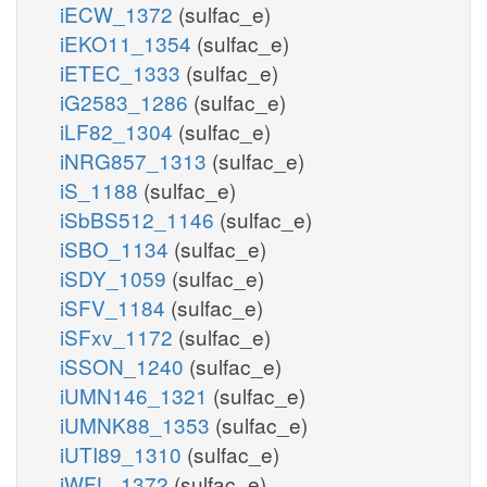
iECW_1372
(sulfac_e)
iEKO11_1354
(sulfac_e)
iETEC_1333
(sulfac_e)
iG2583_1286
(sulfac_e)
iLF82_1304
(sulfac_e)
iNRG857_1313
(sulfac_e)
iS_1188
(sulfac_e)
iSbBS512_1146
(sulfac_e)
iSBO_1134
(sulfac_e)
iSDY_1059
(sulfac_e)
iSFV_1184
(sulfac_e)
iSFxv_1172
(sulfac_e)
iSSON_1240
(sulfac_e)
iUMN146_1321
(sulfac_e)
iUMNK88_1353
(sulfac_e)
iUTI89_1310
(sulfac_e)
iWFL_1372
(sulfac_e)