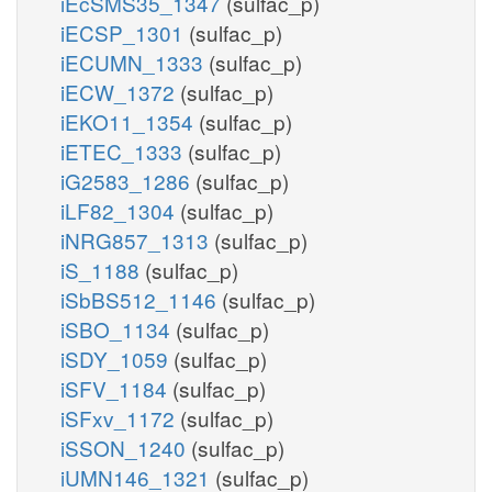
iEcSMS35_1347
(sulfac_p)
iECSP_1301
(sulfac_p)
iECUMN_1333
(sulfac_p)
iECW_1372
(sulfac_p)
iEKO11_1354
(sulfac_p)
iETEC_1333
(sulfac_p)
iG2583_1286
(sulfac_p)
iLF82_1304
(sulfac_p)
iNRG857_1313
(sulfac_p)
iS_1188
(sulfac_p)
iSbBS512_1146
(sulfac_p)
iSBO_1134
(sulfac_p)
iSDY_1059
(sulfac_p)
iSFV_1184
(sulfac_p)
iSFxv_1172
(sulfac_p)
iSSON_1240
(sulfac_p)
iUMN146_1321
(sulfac_p)