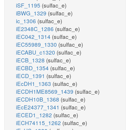
iSF_1195
(sulfac_e)
iBWG_1329
(sulfac_e)
ic_1306
(sulfac_e)
iE2348C_1286
(sulfac_e)
iEC042_1314
(sulfac_e)
iEC55989_1330
(sulfac_e)
iECABU_c1320
(sulfac_e)
iECB_1328
(sulfac_e)
iECBD_1354
(sulfac_e)
iECD_1391
(sulfac_e)
iEcDH1_1363
(sulfac_e)
iECDH1ME8569_1439
(sulfac_e)
iECDH10B_1368
(sulfac_e)
iEcE24377_1341
(sulfac_e)
iECED1_1282
(sulfac_e)
iECH74115_1262
(sulfac_e)