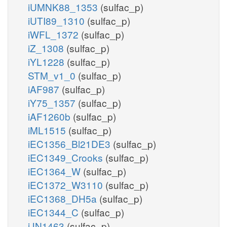
iUMNK88_1353
(sulfac_p)
iUTI89_1310
(sulfac_p)
iWFL_1372
(sulfac_p)
iZ_1308
(sulfac_p)
iYL1228
(sulfac_p)
STM_v1_0
(sulfac_p)
iAF987
(sulfac_p)
iY75_1357
(sulfac_p)
iAF1260b
(sulfac_p)
iML1515
(sulfac_p)
iEC1356_Bl21DE3
(sulfac_p)
iEC1349_Crooks
(sulfac_p)
iEC1364_W
(sulfac_p)
iEC1372_W3110
(sulfac_p)
iEC1368_DH5a
(sulfac_p)
iEC1344_C
(sulfac_p)
iJN1463
(sulfac_p)