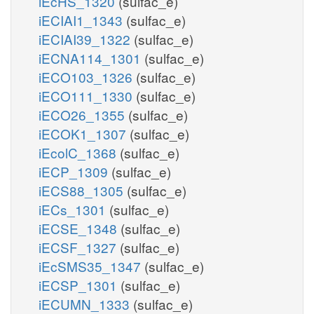
iEcHS_1320
(sulfac_e)
iECIAI1_1343
(sulfac_e)
iECIAI39_1322
(sulfac_e)
iECNA114_1301
(sulfac_e)
iECO103_1326
(sulfac_e)
iECO111_1330
(sulfac_e)
iECO26_1355
(sulfac_e)
iECOK1_1307
(sulfac_e)
iEcolC_1368
(sulfac_e)
iECP_1309
(sulfac_e)
iECS88_1305
(sulfac_e)
iECs_1301
(sulfac_e)
iECSE_1348
(sulfac_e)
iECSF_1327
(sulfac_e)
iEcSMS35_1347
(sulfac_e)
iECSP_1301
(sulfac_e)
iECUMN_1333
(sulfac_e)