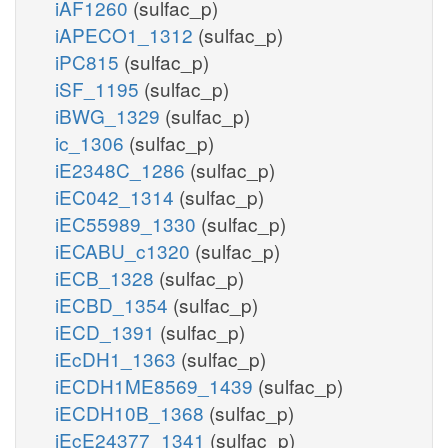
iAF1260
(sulfac_p)
iAPECO1_1312
(sulfac_p)
iPC815
(sulfac_p)
iSF_1195
(sulfac_p)
iBWG_1329
(sulfac_p)
ic_1306
(sulfac_p)
iE2348C_1286
(sulfac_p)
iEC042_1314
(sulfac_p)
iEC55989_1330
(sulfac_p)
iECABU_c1320
(sulfac_p)
iECB_1328
(sulfac_p)
iECBD_1354
(sulfac_p)
iECD_1391
(sulfac_p)
iEcDH1_1363
(sulfac_p)
iECDH1ME8569_1439
(sulfac_p)
iECDH10B_1368
(sulfac_p)
iEcE24377_1341
(sulfac_p)