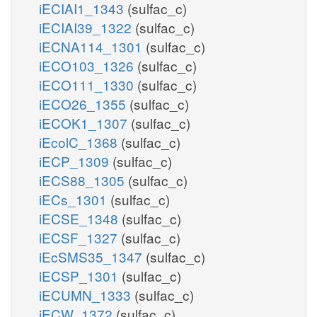
iECIAI1_1343
(sulfac_c)
iECIAI39_1322
(sulfac_c)
iECNA114_1301
(sulfac_c)
iECO103_1326
(sulfac_c)
iECO111_1330
(sulfac_c)
iECO26_1355
(sulfac_c)
iECOK1_1307
(sulfac_c)
iEcolC_1368
(sulfac_c)
iECP_1309
(sulfac_c)
iECS88_1305
(sulfac_c)
iECs_1301
(sulfac_c)
iECSE_1348
(sulfac_c)
iECSF_1327
(sulfac_c)
iEcSMS35_1347
(sulfac_c)
iECSP_1301
(sulfac_c)
iECUMN_1333
(sulfac_c)
iECW_1372
(sulfac_c)