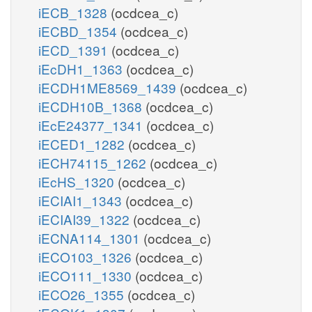
iECB_1328
(ocdcea_c)
iECBD_1354
(ocdcea_c)
iECD_1391
(ocdcea_c)
iEcDH1_1363
(ocdcea_c)
iECDH1ME8569_1439
(ocdcea_c)
iECDH10B_1368
(ocdcea_c)
iEcE24377_1341
(ocdcea_c)
iECED1_1282
(ocdcea_c)
iECH74115_1262
(ocdcea_c)
iEcHS_1320
(ocdcea_c)
iECIAI1_1343
(ocdcea_c)
iECIAI39_1322
(ocdcea_c)
iECNA114_1301
(ocdcea_c)
iECO103_1326
(ocdcea_c)
iECO111_1330
(ocdcea_c)
iECO26_1355
(ocdcea_c)