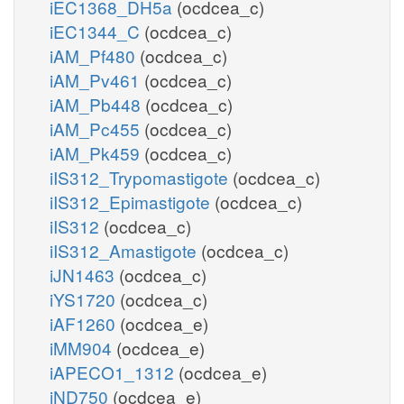
iEC1368_DH5a
(ocdcea_c)
iEC1344_C
(ocdcea_c)
iAM_Pf480
(ocdcea_c)
iAM_Pv461
(ocdcea_c)
iAM_Pb448
(ocdcea_c)
iAM_Pc455
(ocdcea_c)
iAM_Pk459
(ocdcea_c)
iIS312_Trypomastigote
(ocdcea_c)
iIS312_Epimastigote
(ocdcea_c)
iIS312
(ocdcea_c)
iIS312_Amastigote
(ocdcea_c)
iJN1463
(ocdcea_c)
iYS1720
(ocdcea_c)
iAF1260
(ocdcea_e)
iMM904
(ocdcea_e)
iAPECO1_1312
(ocdcea_e)
iND750
(ocdcea_e)