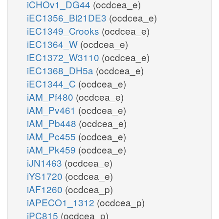
iCHOv1_DG44
(ocdcea_e)
iEC1356_Bl21DE3
(ocdcea_e)
iEC1349_Crooks
(ocdcea_e)
iEC1364_W
(ocdcea_e)
iEC1372_W3110
(ocdcea_e)
iEC1368_DH5a
(ocdcea_e)
iEC1344_C
(ocdcea_e)
iAM_Pf480
(ocdcea_e)
iAM_Pv461
(ocdcea_e)
iAM_Pb448
(ocdcea_e)
iAM_Pc455
(ocdcea_e)
iAM_Pk459
(ocdcea_e)
iJN1463
(ocdcea_e)
iYS1720
(ocdcea_e)
iAF1260
(ocdcea_p)
iAPECO1_1312
(ocdcea_p)
iPC815
(ocdcea_p)