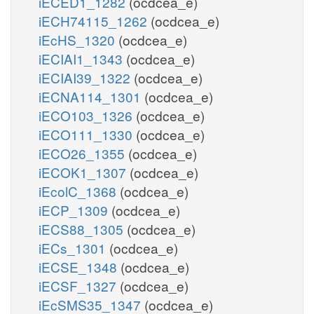
iECED1_1282
(ocdcea_e)
iECH74115_1262
(ocdcea_e)
iEcHS_1320
(ocdcea_e)
iECIAI1_1343
(ocdcea_e)
iECIAI39_1322
(ocdcea_e)
iECNA114_1301
(ocdcea_e)
iECO103_1326
(ocdcea_e)
iECO111_1330
(ocdcea_e)
iECO26_1355
(ocdcea_e)
iECOK1_1307
(ocdcea_e)
iEcolC_1368
(ocdcea_e)
iECP_1309
(ocdcea_e)
iECS88_1305
(ocdcea_e)
iECs_1301
(ocdcea_e)
iECSE_1348
(ocdcea_e)
iECSF_1327
(ocdcea_e)
iEcSMS35_1347
(ocdcea_e)