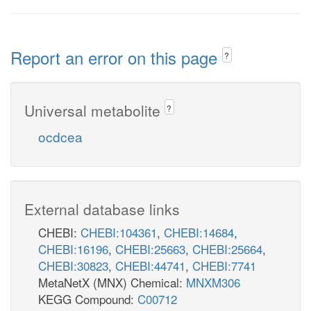
Report an error on this page
?
Universal metabolite
?
ocdcea
External database links
CHEBI:
CHEBI:104361
,
CHEBI:14684
,
CHEBI:16196
,
CHEBI:25663
,
CHEBI:25664
,
CHEBI:30823
,
CHEBI:44741
,
CHEBI:7741
MetaNetX (MNX) Chemical:
MNXM306
KEGG Compound:
C00712