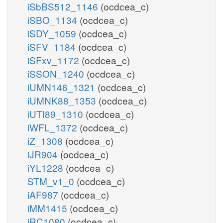
iSbBS512_1146
(ocdcea_c)
iSBO_1134
(ocdcea_c)
iSDY_1059
(ocdcea_c)
iSFV_1184
(ocdcea_c)
iSFxv_1172
(ocdcea_c)
iSSON_1240
(ocdcea_c)
iUMN146_1321
(ocdcea_c)
iUMNK88_1353
(ocdcea_c)
iUTI89_1310
(ocdcea_c)
iWFL_1372
(ocdcea_c)
iZ_1308
(ocdcea_c)
iJR904
(ocdcea_c)
iYL1228
(ocdcea_c)
STM_v1_0
(ocdcea_c)
iAF987
(ocdcea_c)
iMM1415
(ocdcea_c)
iRC1080
(ocdcea_c)