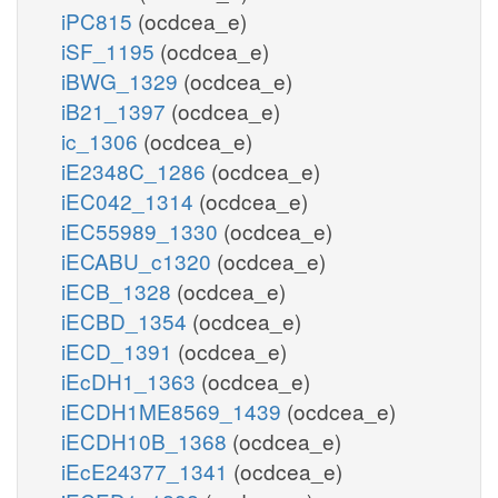
iPC815
(ocdcea_e)
iSF_1195
(ocdcea_e)
iBWG_1329
(ocdcea_e)
iB21_1397
(ocdcea_e)
ic_1306
(ocdcea_e)
iE2348C_1286
(ocdcea_e)
iEC042_1314
(ocdcea_e)
iEC55989_1330
(ocdcea_e)
iECABU_c1320
(ocdcea_e)
iECB_1328
(ocdcea_e)
iECBD_1354
(ocdcea_e)
iECD_1391
(ocdcea_e)
iEcDH1_1363
(ocdcea_e)
iECDH1ME8569_1439
(ocdcea_e)
iECDH10B_1368
(ocdcea_e)
iEcE24377_1341
(ocdcea_e)