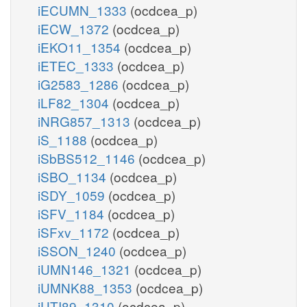
iECUMN_1333
(ocdcea_p)
iECW_1372
(ocdcea_p)
iEKO11_1354
(ocdcea_p)
iETEC_1333
(ocdcea_p)
iG2583_1286
(ocdcea_p)
iLF82_1304
(ocdcea_p)
iNRG857_1313
(ocdcea_p)
iS_1188
(ocdcea_p)
iSbBS512_1146
(ocdcea_p)
iSBO_1134
(ocdcea_p)
iSDY_1059
(ocdcea_p)
iSFV_1184
(ocdcea_p)
iSFxv_1172
(ocdcea_p)
iSSON_1240
(ocdcea_p)
iUMN146_1321
(ocdcea_p)
iUMNK88_1353
(ocdcea_p)
iUTI89_1310
(ocdcea_p)