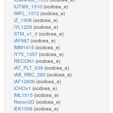
iUTI89_1310
(ocdcea_e)
iWFL_1372
(ocdcea_e)
iZ_1308
(ocdcea_e)
iYL1228
(ocdcea_e)
STM_v1_0
(ocdcea_e)
iAF987
(ocdcea_e)
iMM1415
(ocdcea_e)
iY75_1357
(ocdcea_e)
RECON1
(ocdcea_e)
iAT_PLT_636
(ocdcea_e)
iAB_RBC_283
(ocdcea_e)
iAF1260b
(ocdcea_e)
iCHOv1
(ocdcea_e)
iML1515
(ocdcea_e)
Recon3D
(ocdcea_e)
iEK1008
(ocdcea_e)