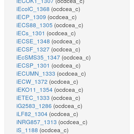
iECOK1_1307
(ocdcea_c)
iEcolC_1368
(ocdcea_c)
iECP_1309
(ocdcea_c)
iECS88_1305
(ocdcea_c)
iECs_1301
(ocdcea_c)
iECSE_1348
(ocdcea_c)
iECSF_1327
(ocdcea_c)
iEcSMS35_1347
(ocdcea_c)
iECSP_1301
(ocdcea_c)
iECUMN_1333
(ocdcea_c)
iECW_1372
(ocdcea_c)
iEKO11_1354
(ocdcea_c)
iETEC_1333
(ocdcea_c)
iG2583_1286
(ocdcea_c)
iLF82_1304
(ocdcea_c)
iNRG857_1313
(ocdcea_c)
iS_1188
(ocdcea_c)