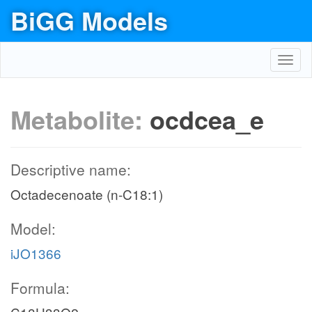
BiGG Models
Toggl
navig
Metabolite:
ocdcea_e
Descriptive name:
Octadecenoate (n-C18:1)
Model:
iJO1366
Formula: