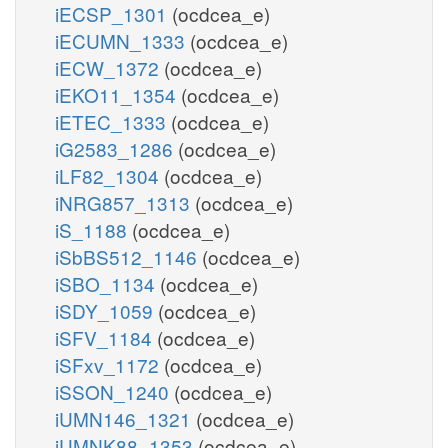
iECSP_1301
(ocdcea_e)
iECUMN_1333
(ocdcea_e)
iECW_1372
(ocdcea_e)
iEKO11_1354
(ocdcea_e)
iETEC_1333
(ocdcea_e)
iG2583_1286
(ocdcea_e)
iLF82_1304
(ocdcea_e)
iNRG857_1313
(ocdcea_e)
iS_1188
(ocdcea_e)
iSbBS512_1146
(ocdcea_e)
iSBO_1134
(ocdcea_e)
iSDY_1059
(ocdcea_e)
iSFV_1184
(ocdcea_e)
iSFxv_1172
(ocdcea_e)
iSSON_1240
(ocdcea_e)
iUMN146_1321
(ocdcea_e)
iUMNK88_1353
(ocdcea_e)