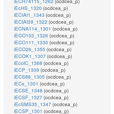
iECH74115_1262
(ocdcea_p)
iEcHS_1320
(ocdcea_p)
iECIAI1_1343
(ocdcea_p)
iECIAI39_1322
(ocdcea_p)
iECNA114_1301
(ocdcea_p)
iECO103_1326
(ocdcea_p)
iECO111_1330
(ocdcea_p)
iECO26_1355
(ocdcea_p)
iECOK1_1307
(ocdcea_p)
iEcolC_1368
(ocdcea_p)
iECP_1309
(ocdcea_p)
iECS88_1305
(ocdcea_p)
iECs_1301
(ocdcea_p)
iECSE_1348
(ocdcea_p)
iECSF_1327
(ocdcea_p)
iEcSMS35_1347
(ocdcea_p)
iECSP_1301
(ocdcea_p)