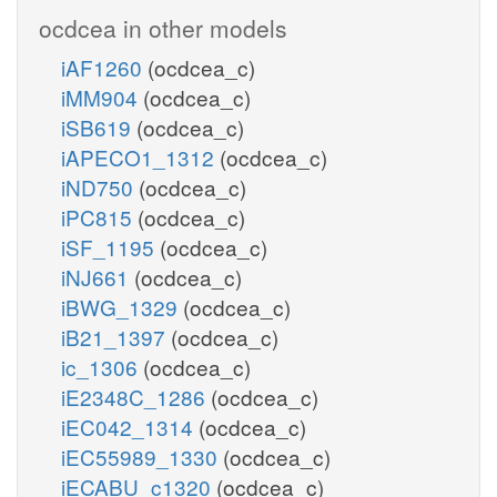
ocdcea in other models
iAF1260
(ocdcea_c)
iMM904
(ocdcea_c)
iSB619
(ocdcea_c)
iAPECO1_1312
(ocdcea_c)
iND750
(ocdcea_c)
iPC815
(ocdcea_c)
iSF_1195
(ocdcea_c)
iNJ661
(ocdcea_c)
iBWG_1329
(ocdcea_c)
iB21_1397
(ocdcea_c)
ic_1306
(ocdcea_c)
iE2348C_1286
(ocdcea_c)
iEC042_1314
(ocdcea_c)
iEC55989_1330
(ocdcea_c)
iECABU_c1320
(ocdcea_c)