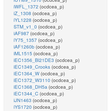
iWFL_1372
(ocdcea_p)
iZ_1308
(ocdcea_p)
iYL1228
(ocdcea_p)
STM_v1_0
(ocdcea_p)
iAF987
(ocdcea_p)
iY75_1357
(ocdcea_p)
iAF1260b
(ocdcea_p)
iML1515
(ocdcea_p)
iEC1356_Bl21DE3
(ocdcea_p)
iEC1349_Crooks
(ocdcea_p)
iEC1364_W
(ocdcea_p)
iEC1372_W3110
(ocdcea_p)
iEC1368_DH5a
(ocdcea_p)
iEC1344_C
(ocdcea_p)
iJN1463
(ocdcea_p)
iYS1720
(ocdcea_p)