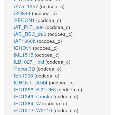
iY75_1357
(ocdcea_c)
iYO844
(ocdcea_c)
RECON1
(ocdcea_c)
iAT_PLT_636
(ocdcea_c)
iAB_RBC_283
(ocdcea_c)
iAF1260b
(ocdcea_c)
iCHOv1
(ocdcea_c)
iML1515
(ocdcea_c)
iLB1027_lipid
(ocdcea_c)
Recon3D
(ocdcea_c)
iEK1008
(ocdcea_c)
iCHOv1_DG44
(ocdcea_c)
iEC1356_Bl21DE3
(ocdcea_c)
iEC1349_Crooks
(ocdcea_c)
iEC1364_W
(ocdcea_c)
iEC1372_W3110
(ocdcea_c)