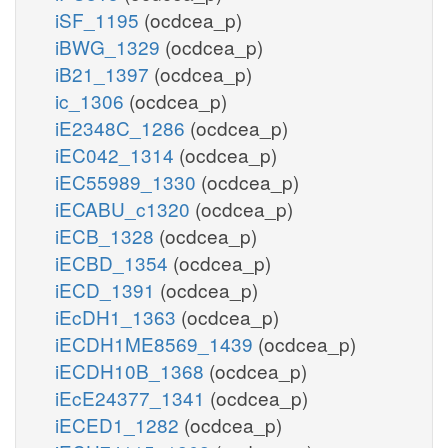
iSF_1195
(ocdcea_p)
iBWG_1329
(ocdcea_p)
iB21_1397
(ocdcea_p)
ic_1306
(ocdcea_p)
iE2348C_1286
(ocdcea_p)
iEC042_1314
(ocdcea_p)
iEC55989_1330
(ocdcea_p)
iECABU_c1320
(ocdcea_p)
iECB_1328
(ocdcea_p)
iECBD_1354
(ocdcea_p)
iECD_1391
(ocdcea_p)
iEcDH1_1363
(ocdcea_p)
iECDH1ME8569_1439
(ocdcea_p)
iECDH10B_1368
(ocdcea_p)
iEcE24377_1341
(ocdcea_p)
iECED1_1282
(ocdcea_p)