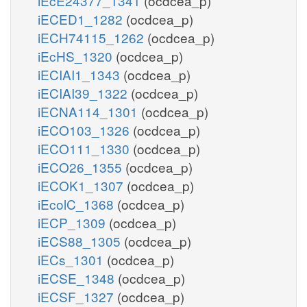
iEcE24377_1341
(ocdcea_p)
iECED1_1282
(ocdcea_p)
iECH74115_1262
(ocdcea_p)
iEcHS_1320
(ocdcea_p)
iECIAI1_1343
(ocdcea_p)
iECIAI39_1322
(ocdcea_p)
iECNA114_1301
(ocdcea_p)
iECO103_1326
(ocdcea_p)
iECO111_1330
(ocdcea_p)
iECO26_1355
(ocdcea_p)
iECOK1_1307
(ocdcea_p)
iEcolC_1368
(ocdcea_p)
iECP_1309
(ocdcea_p)
iECS88_1305
(ocdcea_p)
iECs_1301
(ocdcea_p)
iECSE_1348
(ocdcea_p)
iECSF_1327
(ocdcea_p)