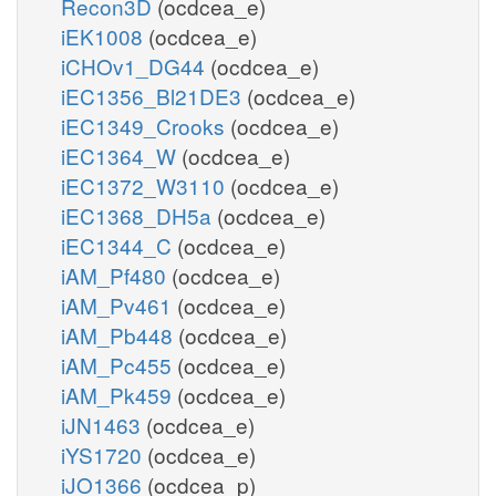
Recon3D
(ocdcea_e)
iEK1008
(ocdcea_e)
iCHOv1_DG44
(ocdcea_e)
iEC1356_Bl21DE3
(ocdcea_e)
iEC1349_Crooks
(ocdcea_e)
iEC1364_W
(ocdcea_e)
iEC1372_W3110
(ocdcea_e)
iEC1368_DH5a
(ocdcea_e)
iEC1344_C
(ocdcea_e)
iAM_Pf480
(ocdcea_e)
iAM_Pv461
(ocdcea_e)
iAM_Pb448
(ocdcea_e)
iAM_Pc455
(ocdcea_e)
iAM_Pk459
(ocdcea_e)
iJN1463
(ocdcea_e)
iYS1720
(ocdcea_e)
iJO1366
(ocdcea_p)