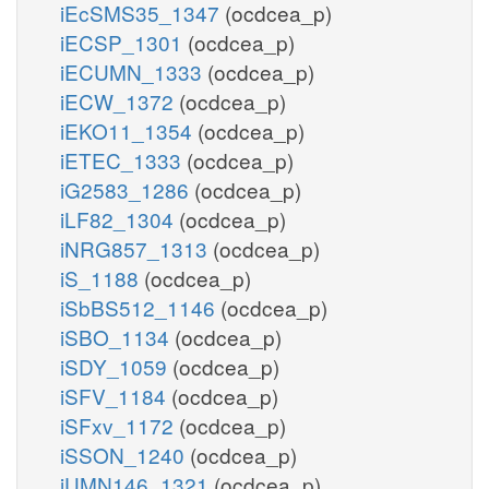
iEcSMS35_1347
(ocdcea_p)
iECSP_1301
(ocdcea_p)
iECUMN_1333
(ocdcea_p)
iECW_1372
(ocdcea_p)
iEKO11_1354
(ocdcea_p)
iETEC_1333
(ocdcea_p)
iG2583_1286
(ocdcea_p)
iLF82_1304
(ocdcea_p)
iNRG857_1313
(ocdcea_p)
iS_1188
(ocdcea_p)
iSbBS512_1146
(ocdcea_p)
iSBO_1134
(ocdcea_p)
iSDY_1059
(ocdcea_p)
iSFV_1184
(ocdcea_p)
iSFxv_1172
(ocdcea_p)
iSSON_1240
(ocdcea_p)
iUMN146_1321
(ocdcea_p)