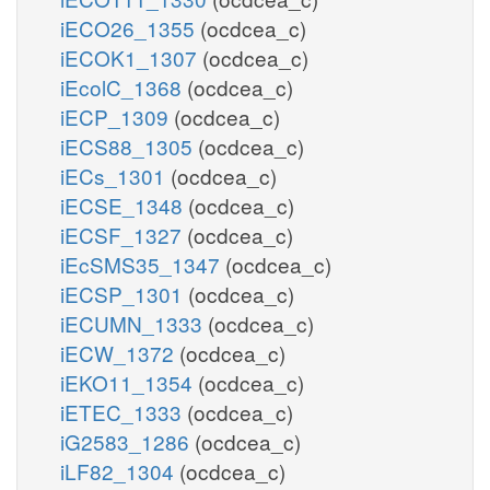
iECO26_1355
(ocdcea_c)
iECOK1_1307
(ocdcea_c)
iEcolC_1368
(ocdcea_c)
iECP_1309
(ocdcea_c)
iECS88_1305
(ocdcea_c)
iECs_1301
(ocdcea_c)
iECSE_1348
(ocdcea_c)
iECSF_1327
(ocdcea_c)
iEcSMS35_1347
(ocdcea_c)
iECSP_1301
(ocdcea_c)
iECUMN_1333
(ocdcea_c)
iECW_1372
(ocdcea_c)
iEKO11_1354
(ocdcea_c)
iETEC_1333
(ocdcea_c)
iG2583_1286
(ocdcea_c)
iLF82_1304
(ocdcea_c)