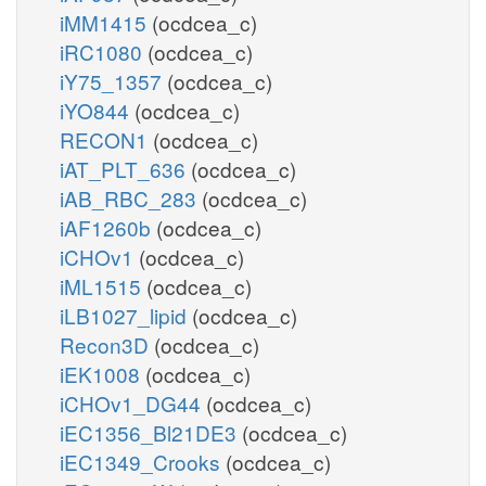
iMM1415
(ocdcea_c)
iRC1080
(ocdcea_c)
iY75_1357
(ocdcea_c)
iYO844
(ocdcea_c)
RECON1
(ocdcea_c)
iAT_PLT_636
(ocdcea_c)
iAB_RBC_283
(ocdcea_c)
iAF1260b
(ocdcea_c)
iCHOv1
(ocdcea_c)
iML1515
(ocdcea_c)
iLB1027_lipid
(ocdcea_c)
Recon3D
(ocdcea_c)
iEK1008
(ocdcea_c)
iCHOv1_DG44
(ocdcea_c)
iEC1356_Bl21DE3
(ocdcea_c)
iEC1349_Crooks
(ocdcea_c)