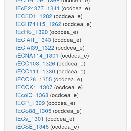
iEcE24377_1341
(ocdcea_e)
iECED1_1282
(ocdcea_e)
iECH74115_1262
(ocdcea_e)
iEcHS_1320
(ocdcea_e)
iECIAI1_1343
(ocdcea_e)
iECIAI39_1322
(ocdcea_e)
iECNA114_1301
(ocdcea_e)
iECO103_1326
(ocdcea_e)
iECO111_1330
(ocdcea_e)
iECO26_1355
(ocdcea_e)
iECOK1_1307
(ocdcea_e)
iEcolC_1368
(ocdcea_e)
iECP_1309
(ocdcea_e)
iECS88_1305
(ocdcea_e)
iECs_1301
(ocdcea_e)
iECSE_1348
(ocdcea_e)