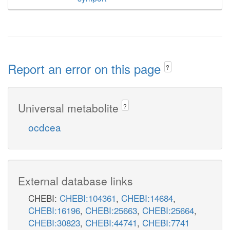
Report an error on this page
?
Universal metabolite
?
ocdcea
External database links
CHEBI:
CHEBI:104361
,
CHEBI:14684
,
CHEBI:16196
,
CHEBI:25663
,
CHEBI:25664
,
CHEBI:30823
,
CHEBI:44741
,
CHEBI:7741