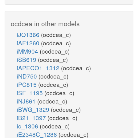
ocdcea in other models
iJO1366
(ocdcea_c)
iAF1260
(ocdcea_c)
iMM904
(ocdcea_c)
iSB619
(ocdcea_c)
iAPECO1_1312
(ocdcea_c)
iND750
(ocdcea_c)
iPC815
(ocdcea_c)
iSF_1195
(ocdcea_c)
iNJ661
(ocdcea_c)
iBWG_1329
(ocdcea_c)
iB21_1397
(ocdcea_c)
ic_1306
(ocdcea_c)
iE2348C_1286
(ocdcea_c)