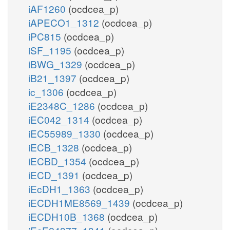
iAF1260
(ocdcea_p)
iAPECO1_1312
(ocdcea_p)
iPC815
(ocdcea_p)
iSF_1195
(ocdcea_p)
iBWG_1329
(ocdcea_p)
iB21_1397
(ocdcea_p)
ic_1306
(ocdcea_p)
iE2348C_1286
(ocdcea_p)
iEC042_1314
(ocdcea_p)
iEC55989_1330
(ocdcea_p)
iECB_1328
(ocdcea_p)
iECBD_1354
(ocdcea_p)
iECD_1391
(ocdcea_p)
iEcDH1_1363
(ocdcea_p)
iECDH1ME8569_1439
(ocdcea_p)
iECDH10B_1368
(ocdcea_p)