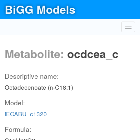
BiGG Models
Toggl
navig
Metabolite:
ocdcea_c
Descriptive name:
Octadecenoate (n-C18:1)
Model:
iECABU_c1320
Formula: