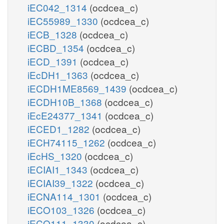
iEC042_1314
(ocdcea_c)
iEC55989_1330
(ocdcea_c)
iECB_1328
(ocdcea_c)
iECBD_1354
(ocdcea_c)
iECD_1391
(ocdcea_c)
iEcDH1_1363
(ocdcea_c)
iECDH1ME8569_1439
(ocdcea_c)
iECDH10B_1368
(ocdcea_c)
iEcE24377_1341
(ocdcea_c)
iECED1_1282
(ocdcea_c)
iECH74115_1262
(ocdcea_c)
iEcHS_1320
(ocdcea_c)
iECIAI1_1343
(ocdcea_c)
iECIAI39_1322
(ocdcea_c)
iECNA114_1301
(ocdcea_c)
iECO103_1326
(ocdcea_c)
iECO111_1330
(ocdcea_c)