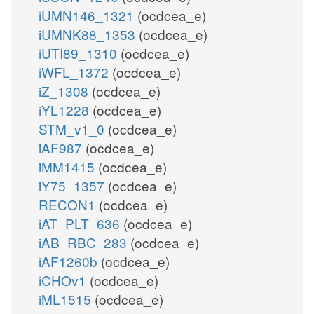
iUMN146_1321
(ocdcea_e)
iUMNK88_1353
(ocdcea_e)
iUTI89_1310
(ocdcea_e)
iWFL_1372
(ocdcea_e)
iZ_1308
(ocdcea_e)
iYL1228
(ocdcea_e)
STM_v1_0
(ocdcea_e)
iAF987
(ocdcea_e)
iMM1415
(ocdcea_e)
iY75_1357
(ocdcea_e)
RECON1
(ocdcea_e)
iAT_PLT_636
(ocdcea_e)
iAB_RBC_283
(ocdcea_e)
iAF1260b
(ocdcea_e)
iCHOv1
(ocdcea_e)
iML1515
(ocdcea_e)