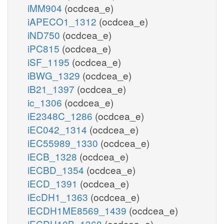
iMM904
(ocdcea_e)
iAPECO1_1312
(ocdcea_e)
iND750
(ocdcea_e)
iPC815
(ocdcea_e)
iSF_1195
(ocdcea_e)
iBWG_1329
(ocdcea_e)
iB21_1397
(ocdcea_e)
ic_1306
(ocdcea_e)
iE2348C_1286
(ocdcea_e)
iEC042_1314
(ocdcea_e)
iEC55989_1330
(ocdcea_e)
iECB_1328
(ocdcea_e)
iECBD_1354
(ocdcea_e)
iECD_1391
(ocdcea_e)
iEcDH1_1363
(ocdcea_e)
iECDH1ME8569_1439
(ocdcea_e)
iECDH10B_1368
(ocdcea_e)