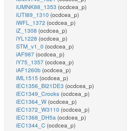
iUMNK88_1353
(ocdcea_p)
iUTI89_1310
(ocdcea_p)
iWFL_1372
(ocdcea_p)
iZ_1308
(ocdcea_p)
iYL1228
(ocdcea_p)
STM_v1_0
(ocdcea_p)
iAF987
(ocdcea_p)
iY75_1357
(ocdcea_p)
iAF1260b
(ocdcea_p)
iML1515
(ocdcea_p)
iEC1356_Bl21DE3
(ocdcea_p)
iEC1349_Crooks
(ocdcea_p)
iEC1364_W
(ocdcea_p)
iEC1372_W3110
(ocdcea_p)
iEC1368_DH5a
(ocdcea_p)
iEC1344_C
(ocdcea_p)