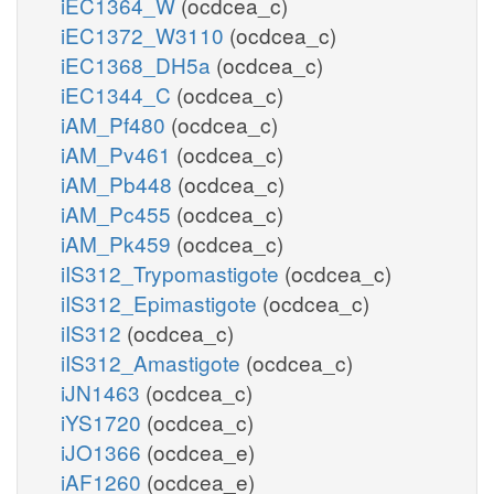
iEC1364_W
(ocdcea_c)
iEC1372_W3110
(ocdcea_c)
iEC1368_DH5a
(ocdcea_c)
iEC1344_C
(ocdcea_c)
iAM_Pf480
(ocdcea_c)
iAM_Pv461
(ocdcea_c)
iAM_Pb448
(ocdcea_c)
iAM_Pc455
(ocdcea_c)
iAM_Pk459
(ocdcea_c)
iIS312_Trypomastigote
(ocdcea_c)
iIS312_Epimastigote
(ocdcea_c)
iIS312
(ocdcea_c)
iIS312_Amastigote
(ocdcea_c)
iJN1463
(ocdcea_c)
iYS1720
(ocdcea_c)
iJO1366
(ocdcea_e)
iAF1260
(ocdcea_e)