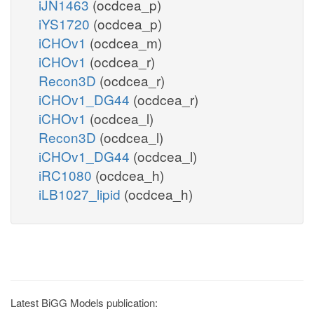
iJN1463
(ocdcea_p)
iYS1720
(ocdcea_p)
iCHOv1
(ocdcea_m)
iCHOv1
(ocdcea_r)
Recon3D
(ocdcea_r)
iCHOv1_DG44
(ocdcea_r)
iCHOv1
(ocdcea_l)
Recon3D
(ocdcea_l)
iCHOv1_DG44
(ocdcea_l)
iRC1080
(ocdcea_h)
iLB1027_lipid
(ocdcea_h)
Latest BiGG Models publication: