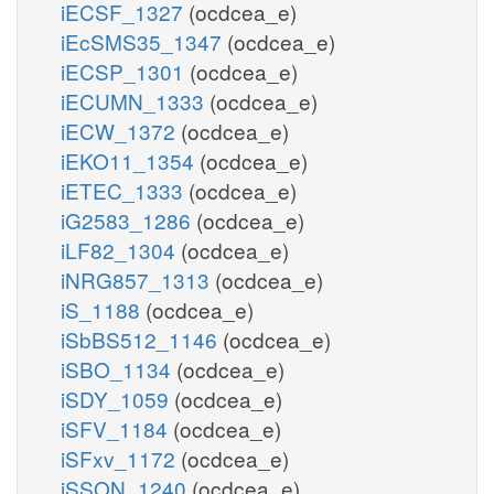
iECSF_1327
(ocdcea_e)
iEcSMS35_1347
(ocdcea_e)
iECSP_1301
(ocdcea_e)
iECUMN_1333
(ocdcea_e)
iECW_1372
(ocdcea_e)
iEKO11_1354
(ocdcea_e)
iETEC_1333
(ocdcea_e)
iG2583_1286
(ocdcea_e)
iLF82_1304
(ocdcea_e)
iNRG857_1313
(ocdcea_e)
iS_1188
(ocdcea_e)
iSbBS512_1146
(ocdcea_e)
iSBO_1134
(ocdcea_e)
iSDY_1059
(ocdcea_e)
iSFV_1184
(ocdcea_e)
iSFxv_1172
(ocdcea_e)
iSSON_1240
(ocdcea_e)