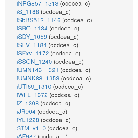
iNRG857_1313
(ocdcea_c)
iS_1188
(ocdcea_c)
iSbBS512_1146
(ocdcea_c)
iSBO_1134
(ocdcea_c)
iSDY_1059
(ocdcea_c)
iSFV_1184
(ocdcea_c)
iSFxv_1172
(ocdcea_c)
iSSON_1240
(ocdcea_c)
iUMN146_1321
(ocdcea_c)
iUMNK88_1353
(ocdcea_c)
iUTI89_1310
(ocdcea_c)
iWFL_1372
(ocdcea_c)
iZ_1308
(ocdcea_c)
iJR904
(ocdcea_c)
iYL1228
(ocdcea_c)
STM_v1_0
(ocdcea_c)
iAF987
(ocdcea_c)