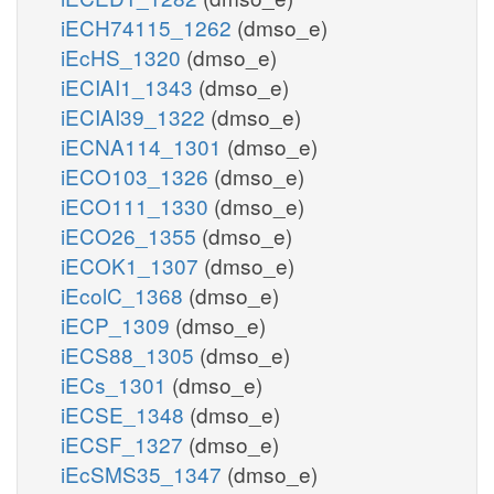
iECH74115_1262
(dmso_e)
iEcHS_1320
(dmso_e)
iECIAI1_1343
(dmso_e)
iECIAI39_1322
(dmso_e)
iECNA114_1301
(dmso_e)
iECO103_1326
(dmso_e)
iECO111_1330
(dmso_e)
iECO26_1355
(dmso_e)
iECOK1_1307
(dmso_e)
iEcolC_1368
(dmso_e)
iECP_1309
(dmso_e)
iECS88_1305
(dmso_e)
iECs_1301
(dmso_e)
iECSE_1348
(dmso_e)
iECSF_1327
(dmso_e)
iEcSMS35_1347
(dmso_e)