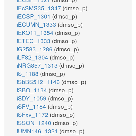
iEcSMS35_1347
(dmso_p)
iECSP_1301
(dmso_p)
iECUMN_1333
(dmso_p)
iEKO11_1354
(dmso_p)
iETEC_1333
(dmso_p)
iG2583_1286
(dmso_p)
iLF82_1304
(dmso_p)
iNRG857_1313
(dmso_p)
iS_1188
(dmso_p)
iSbBS512_1146
(dmso_p)
iSBO_1134
(dmso_p)
iSDY_1059
(dmso_p)
iSFV_1184
(dmso_p)
iSFxv_1172
(dmso_p)
iSSON_1240
(dmso_p)
iUMN146_1321
(dmso_p)