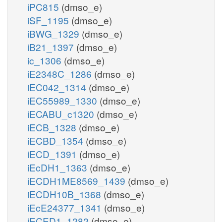
iPC815
(dmso_e)
iSF_1195
(dmso_e)
iBWG_1329
(dmso_e)
iB21_1397
(dmso_e)
ic_1306
(dmso_e)
iE2348C_1286
(dmso_e)
iEC042_1314
(dmso_e)
iEC55989_1330
(dmso_e)
iECABU_c1320
(dmso_e)
iECB_1328
(dmso_e)
iECBD_1354
(dmso_e)
iECD_1391
(dmso_e)
iEcDH1_1363
(dmso_e)
iECDH1ME8569_1439
(dmso_e)
iECDH10B_1368
(dmso_e)
iEcE24377_1341
(dmso_e)
iECED1_1282
(dmso_e)