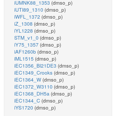
iUMNK88_1353
(dmso_p)
iUTI89_1310
(dmso_p)
iWFL_1372
(dmso_p)
iZ_1308
(dmso_p)
iYL1228
(dmso_p)
STM_v1_0
(dmso_p)
iY75_1357
(dmso_p)
iAF1260b
(dmso_p)
iML1515
(dmso_p)
iEC1356_Bl21DE3
(dmso_p)
iEC1349_Crooks
(dmso_p)
iEC1364_W
(dmso_p)
iEC1372_W3110
(dmso_p)
iEC1368_DH5a
(dmso_p)
iEC1344_C
(dmso_p)
iYS1720
(dmso_p)