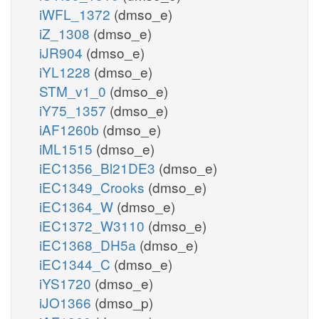
iWFL_1372
(dmso_e)
iZ_1308
(dmso_e)
iJR904
(dmso_e)
iYL1228
(dmso_e)
STM_v1_0
(dmso_e)
iY75_1357
(dmso_e)
iAF1260b
(dmso_e)
iML1515
(dmso_e)
iEC1356_Bl21DE3
(dmso_e)
iEC1349_Crooks
(dmso_e)
iEC1364_W
(dmso_e)
iEC1372_W3110
(dmso_e)
iEC1368_DH5a
(dmso_e)
iEC1344_C
(dmso_e)
iYS1720
(dmso_e)
iJO1366
(dmso_p)