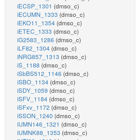
iECSP_1301
(dmso_c)
iECUMN_1333
(dmso_c)
iEKO11_1354
(dmso_c)
iETEC_1333
(dmso_c)
iG2583_1286
(dmso_c)
iLF82_1304
(dmso_c)
iNRG857_1313
(dmso_c)
iS_1188
(dmso_c)
iSbBS512_1146
(dmso_c)
iSBO_1134
(dmso_c)
iSDY_1059
(dmso_c)
iSFV_1184
(dmso_c)
iSFxv_1172
(dmso_c)
iSSON_1240
(dmso_c)
iUMN146_1321
(dmso_c)
iUMNK88_1353
(dmso_c)