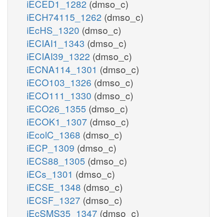
iECED1_1282
(dmso_c)
iECH74115_1262
(dmso_c)
iEcHS_1320
(dmso_c)
iECIAI1_1343
(dmso_c)
iECIAI39_1322
(dmso_c)
iECNA114_1301
(dmso_c)
iECO103_1326
(dmso_c)
iECO111_1330
(dmso_c)
iECO26_1355
(dmso_c)
iECOK1_1307
(dmso_c)
iEcolC_1368
(dmso_c)
iECP_1309
(dmso_c)
iECS88_1305
(dmso_c)
iECs_1301
(dmso_c)
iECSE_1348
(dmso_c)
iECSF_1327
(dmso_c)
iEcSMS35_1347
(dmso_c)