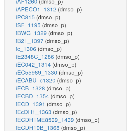
iAF1260
(dmso_p)
iAPECO1_1312
(dmso_p)
iPC815
(dmso_p)
iSF_1195
(dmso_p)
iBWG_1329
(dmso_p)
iB21_1397
(dmso_p)
ic_1306
(dmso_p)
iE2348C_1286
(dmso_p)
iEC042_1314
(dmso_p)
iEC55989_1330
(dmso_p)
iECABU_c1320
(dmso_p)
iECB_1328
(dmso_p)
iECBD_1354
(dmso_p)
iECD_1391
(dmso_p)
iEcDH1_1363
(dmso_p)
iECDH1ME8569_1439
(dmso_p)
iECDH10B_1368
(dmso_p)