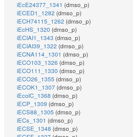
iEcE24377_1341
(dmso_p)
iECED1_1282
(dmso_p)
iECH74115_1262
(dmso_p)
iEcHS_1320
(dmso_p)
iECIAI1_1343
(dmso_p)
iECIAI39_1322
(dmso_p)
iECNA114_1301
(dmso_p)
iECO103_1326
(dmso_p)
iECO111_1330
(dmso_p)
iECO26_1355
(dmso_p)
iECOK1_1307
(dmso_p)
iEcolC_1368
(dmso_p)
iECP_1309
(dmso_p)
iECS88_1305
(dmso_p)
iECs_1301
(dmso_p)
iECSE_1348
(dmso_p)
iECSF_1327
(dmso_p)