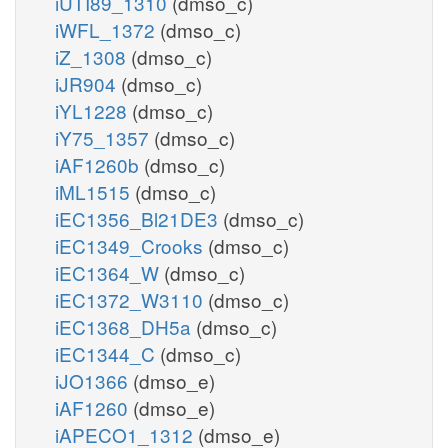
iUTI89_1310
(dmso_c)
iWFL_1372
(dmso_c)
iZ_1308
(dmso_c)
iJR904
(dmso_c)
iYL1228
(dmso_c)
iY75_1357
(dmso_c)
iAF1260b
(dmso_c)
iML1515
(dmso_c)
iEC1356_Bl21DE3
(dmso_c)
iEC1349_Crooks
(dmso_c)
iEC1364_W
(dmso_c)
iEC1372_W3110
(dmso_c)
iEC1368_DH5a
(dmso_c)
iEC1344_C
(dmso_c)
iJO1366
(dmso_e)
iAF1260
(dmso_e)
iAPECO1_1312
(dmso_e)