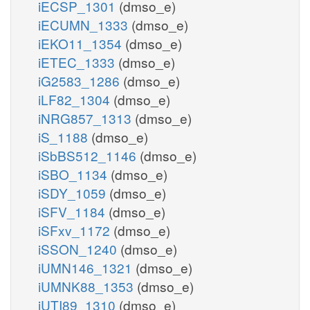
iECSP_1301
(dmso_e)
iECUMN_1333
(dmso_e)
iEKO11_1354
(dmso_e)
iETEC_1333
(dmso_e)
iG2583_1286
(dmso_e)
iLF82_1304
(dmso_e)
iNRG857_1313
(dmso_e)
iS_1188
(dmso_e)
iSbBS512_1146
(dmso_e)
iSBO_1134
(dmso_e)
iSDY_1059
(dmso_e)
iSFV_1184
(dmso_e)
iSFxv_1172
(dmso_e)
iSSON_1240
(dmso_e)
iUMN146_1321
(dmso_e)
iUMNK88_1353
(dmso_e)
iUTI89_1310
(dmso_e)