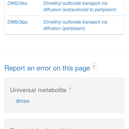
DMSOtex
Dimethyl sulfoxide transport via
diffusion (extracellular to periplasm)
DMSOtpp
Dimethyl sulfoxide transport via
diffusion (periplasm)
Report an error on this page
?
Universal metabolite
?
dmso