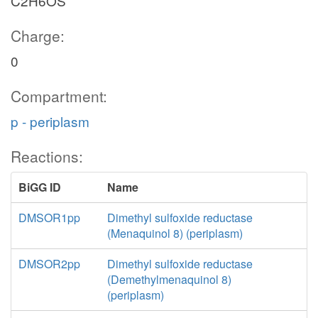
C2H6OS
Charge:
0
Compartment:
p - periplasm
Reactions:
BiGG ID
Name
DMSOR1pp
Dimethyl sulfoxide reductase
(Menaquinol 8) (periplasm)
DMSOR2pp
Dimethyl sulfoxide reductase
(Demethylmenaquinol 8)
(periplasm)