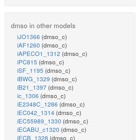
dmso in other models
iJO1366
(dmso_c)
iAF1260
(dmso_c)
iAPECO1_1312
(dmso_c)
iPC815
(dmso_c)
iSF_1195
(dmso_c)
iBWG_1329
(dmso_c)
iB21_1397
(dmso_c)
ic_1306
(dmso_c)
iE2348C_1286
(dmso_c)
iEC042_1314
(dmso_c)
iEC55989_1330
(dmso_c)
iECABU_c1320
(dmso_c)
iECB_1328
(dmso_c)