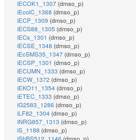
iECOK1_1307
(dmso_p)
iEcolC_1368
(dmso_p)
iECP_1309
(dmso_p)
iECS88_1305
(dmso_p)
iECs_1301
(dmso_p)
iECSE_1348
(dmso_p)
iEcSMS35_1347
(dmso_p)
iECSP_1301
(dmso_p)
iECUMN_1333
(dmso_p)
iECW_1372
(dmso_p)
iEKO11_1354
(dmso_p)
iETEC_1333
(dmso_p)
iG2583_1286
(dmso_p)
iLF82_1304
(dmso_p)
iNRG857_1313
(dmso_p)
iS_1188
(dmso_p)
iSbBS512_1146
(dmso_p)