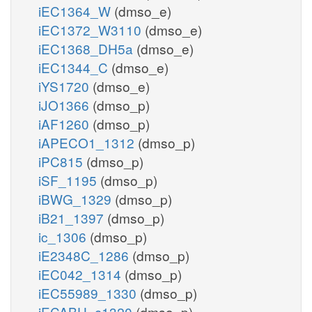
iEC1364_W
(dmso_e)
iEC1372_W3110
(dmso_e)
iEC1368_DH5a
(dmso_e)
iEC1344_C
(dmso_e)
iYS1720
(dmso_e)
iJO1366
(dmso_p)
iAF1260
(dmso_p)
iAPECO1_1312
(dmso_p)
iPC815
(dmso_p)
iSF_1195
(dmso_p)
iBWG_1329
(dmso_p)
iB21_1397
(dmso_p)
ic_1306
(dmso_p)
iE2348C_1286
(dmso_p)
iEC042_1314
(dmso_p)
iEC55989_1330
(dmso_p)
iECABU_c1320
(dmso_p)