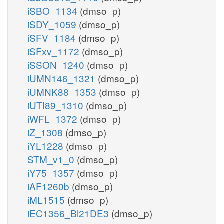
iSBO_1134
(dmso_p)
iSDY_1059
(dmso_p)
iSFV_1184
(dmso_p)
iSFxv_1172
(dmso_p)
iSSON_1240
(dmso_p)
iUMN146_1321
(dmso_p)
iUMNK88_1353
(dmso_p)
iUTI89_1310
(dmso_p)
iWFL_1372
(dmso_p)
iZ_1308
(dmso_p)
iYL1228
(dmso_p)
STM_v1_0
(dmso_p)
iY75_1357
(dmso_p)
iAF1260b
(dmso_p)
iML1515
(dmso_p)
iEC1356_Bl21DE3
(dmso_p)