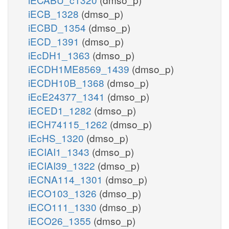
iECB_1328
(dmso_p)
iECBD_1354
(dmso_p)
iECD_1391
(dmso_p)
iEcDH1_1363
(dmso_p)
iECDH1ME8569_1439
(dmso_p)
iECDH10B_1368
(dmso_p)
iEcE24377_1341
(dmso_p)
iECED1_1282
(dmso_p)
iECH74115_1262
(dmso_p)
iEcHS_1320
(dmso_p)
iECIAI1_1343
(dmso_p)
iECIAI39_1322
(dmso_p)
iECNA114_1301
(dmso_p)
iECO103_1326
(dmso_p)
iECO111_1330
(dmso_p)
iECO26_1355
(dmso_p)