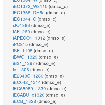
iEC1372_W3110
(dmso_c)
iEC1368_DH5a
(dmso_c)
iEC1344_C
(dmso_c)
iJO1366
(dmso_e)
iAF1260
(dmso_e)
iAPECO1_1312
(dmso_e)
iPC815
(dmso_e)
iSF_1195
(dmso_e)
iBWG_1329
(dmso_e)
iB21_1397
(dmso_e)
ic_1306
(dmso_e)
iE2348C_1286
(dmso_e)
iEC042_1314
(dmso_e)
iEC55989_1330
(dmso_e)
iECABU_c1320
(dmso_e)
iECB_1328
(dmso_e)