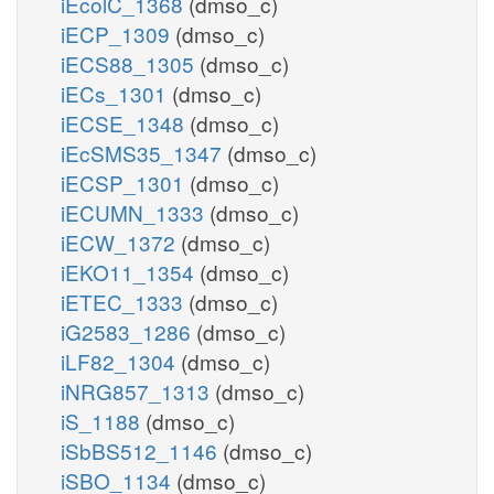
iEcolC_1368
(dmso_c)
iECP_1309
(dmso_c)
iECS88_1305
(dmso_c)
iECs_1301
(dmso_c)
iECSE_1348
(dmso_c)
iEcSMS35_1347
(dmso_c)
iECSP_1301
(dmso_c)
iECUMN_1333
(dmso_c)
iECW_1372
(dmso_c)
iEKO11_1354
(dmso_c)
iETEC_1333
(dmso_c)
iG2583_1286
(dmso_c)
iLF82_1304
(dmso_c)
iNRG857_1313
(dmso_c)
iS_1188
(dmso_c)
iSbBS512_1146
(dmso_c)
iSBO_1134
(dmso_c)