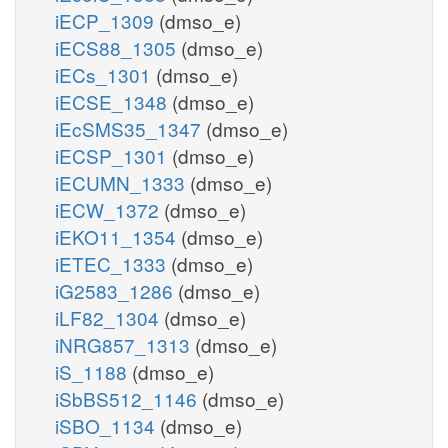
iECP_1309
(dmso_e)
iECS88_1305
(dmso_e)
iECs_1301
(dmso_e)
iECSE_1348
(dmso_e)
iEcSMS35_1347
(dmso_e)
iECSP_1301
(dmso_e)
iECUMN_1333
(dmso_e)
iECW_1372
(dmso_e)
iEKO11_1354
(dmso_e)
iETEC_1333
(dmso_e)
iG2583_1286
(dmso_e)
iLF82_1304
(dmso_e)
iNRG857_1313
(dmso_e)
iS_1188
(dmso_e)
iSbBS512_1146
(dmso_e)
iSBO_1134
(dmso_e)