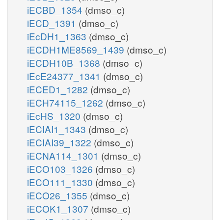
iECBD_1354
(dmso_c)
iECD_1391
(dmso_c)
iEcDH1_1363
(dmso_c)
iECDH1ME8569_1439
(dmso_c)
iECDH10B_1368
(dmso_c)
iEcE24377_1341
(dmso_c)
iECED1_1282
(dmso_c)
iECH74115_1262
(dmso_c)
iEcHS_1320
(dmso_c)
iECIAI1_1343
(dmso_c)
iECIAI39_1322
(dmso_c)
iECNA114_1301
(dmso_c)
iECO103_1326
(dmso_c)
iECO111_1330
(dmso_c)
iECO26_1355
(dmso_c)
iECOK1_1307
(dmso_c)