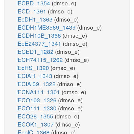
iECBD_1354
(dmso_e)
iECD_1391
(dmso_e)
iEcDH1_1363
(dmso_e)
iECDH1ME8569_1439
(dmso_e)
iECDH10B_1368
(dmso_e)
iEcE24377_1341
(dmso_e)
iECED1_1282
(dmso_e)
iECH74115_1262
(dmso_e)
iEcHS_1320
(dmso_e)
iECIAI1_1343
(dmso_e)
iECIAI39_1322
(dmso_e)
iECNA114_1301
(dmso_e)
iECO103_1326
(dmso_e)
iECO111_1330
(dmso_e)
iECO26_1355
(dmso_e)
iECOK1_1307
(dmso_e)
iEcolC_1368
(dmso_e)