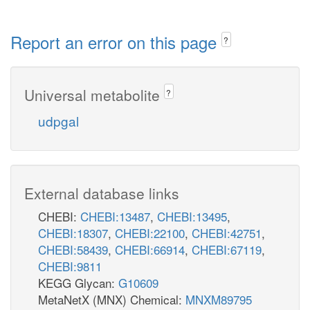
Report an error on this page
?
Universal metabolite
?
udpgal
External database links
CHEBI:
CHEBI:13487
,
CHEBI:13495
,
CHEBI:18307
,
CHEBI:22100
,
CHEBI:42751
,
CHEBI:58439
,
CHEBI:66914
,
CHEBI:67119
,
CHEBI:9811
KEGG Glycan:
G10609
MetaNetX (MNX) Chemical:
MNXM89795