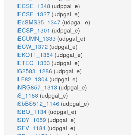
iECSE_1348
(udpgal_e)
iECSF_1327
(udpgal_e)
iEcSMS35_1347
(udpgal_e)
iECSP_1301
(udpgal_e)
iECUMN_1333
(udpgal_e)
iECW_1372
(udpgal_e)
iEKO11_1354
(udpgal_e)
iETEC_1333
(udpgal_e)
iG2583_1286
(udpgal_e)
iLF82_1304
(udpgal_e)
iNRG857_1313
(udpgal_e)
iS_1188
(udpgal_e)
iSbBS512_1146
(udpgal_e)
iSBO_1134
(udpgal_e)
iSDY_1059
(udpgal_e)
iSFV_1184
(udpgal_e)