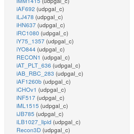
iMM1415
(udpgal_c)
iAF692
(udpgal_c)
iLJ478
(udpgal_c)
iHN637
(udpgal_c)
iRC1080
(udpgal_c)
iY75_1357
(udpgal_c)
iYO844
(udpgal_c)
RECON1
(udpgal_c)
iAT_PLT_636
(udpgal_c)
iAB_RBC_283
(udpgal_c)
iAF1260b
(udpgal_c)
iCHOv1
(udpgal_c)
iNF517
(udpgal_c)
iML1515
(udpgal_c)
iJB785
(udpgal_c)
iLB1027_lipid
(udpgal_c)
Recon3D
(udpgal_c)