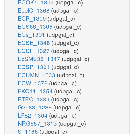
iECOK1_1307
(udpgal_c)
iEcolC_1368
(udpgal_c)
iECP_1309
(udpgal_c)
iECS88_1305
(udpgal_c)
iECs_1301
(udpgal_c)
iECSE_1348
(udpgal_c)
iECSF_1327
(udpgal_c)
iEcSMS35_1347
(udpgal_c)
iECSP_1301
(udpgal_c)
iECUMN_1333
(udpgal_c)
iECW_1372
(udpgal_c)
iEKO11_1354
(udpgal_c)
iETEC_1333
(udpgal_c)
iG2583_1286
(udpgal_c)
iLF82_1304
(udpgal_c)
iNRG857_1313
(udpgal_c)
iS_1188
(udpgal_c)