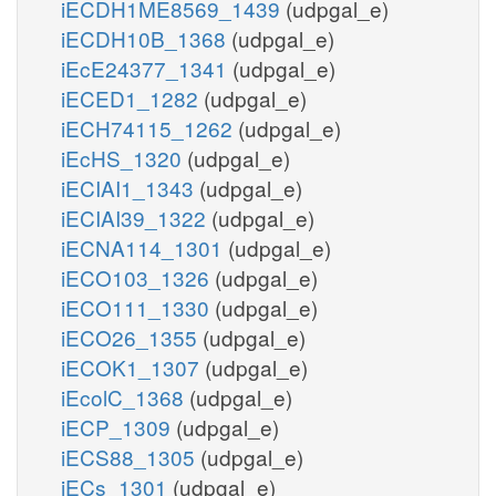
iECDH1ME8569_1439
(udpgal_e)
iECDH10B_1368
(udpgal_e)
iEcE24377_1341
(udpgal_e)
iECED1_1282
(udpgal_e)
iECH74115_1262
(udpgal_e)
iEcHS_1320
(udpgal_e)
iECIAI1_1343
(udpgal_e)
iECIAI39_1322
(udpgal_e)
iECNA114_1301
(udpgal_e)
iECO103_1326
(udpgal_e)
iECO111_1330
(udpgal_e)
iECO26_1355
(udpgal_e)
iECOK1_1307
(udpgal_e)
iEcolC_1368
(udpgal_e)
iECP_1309
(udpgal_e)
iECS88_1305
(udpgal_e)
iECs_1301
(udpgal_e)