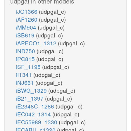
udpgal in other models
iJO1366
(udpgal_c)
iAF1260
(udpgal_c)
iMM904
(udpgal_c)
iSB619
(udpgal_c)
iAPECO1_1312
(udpgal_c)
iND750
(udpgal_c)
iPC815
(udpgal_c)
iSF_1195
(udpgal_c)
iIT341
(udpgal_c)
iNJ661
(udpgal_c)
iBWG_1329
(udpgal_c)
iB21_1397
(udpgal_c)
iE2348C_1286
(udpgal_c)
iEC042_1314
(udpgal_c)
iEC55989_1330
(udpgal_c)
iECABU_c1320
(udpgal_c)