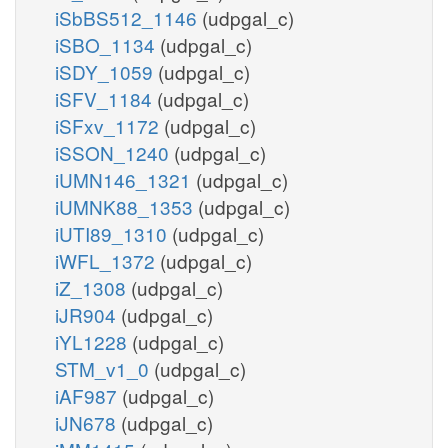
iSbBS512_1146
(udpgal_c)
iSBO_1134
(udpgal_c)
iSDY_1059
(udpgal_c)
iSFV_1184
(udpgal_c)
iSFxv_1172
(udpgal_c)
iSSON_1240
(udpgal_c)
iUMN146_1321
(udpgal_c)
iUMNK88_1353
(udpgal_c)
iUTI89_1310
(udpgal_c)
iWFL_1372
(udpgal_c)
iZ_1308
(udpgal_c)
iJR904
(udpgal_c)
iYL1228
(udpgal_c)
STM_v1_0
(udpgal_c)
iAF987
(udpgal_c)
iJN678
(udpgal_c)