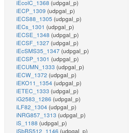
iEcolC_1368
(udpgal_p)
iECP_1309
(udpgal_p)
iECS88_1305
(udpgal_p)
iECs_1301
(udpgal_p)
iECSE_1348
(udpgal_p)
iECSF_1327
(udpgal_p)
iEcSMS35_1347
(udpgal_p)
iECSP_1301
(udpgal_p)
iECUMN_1333
(udpgal_p)
iECW_1372
(udpgal_p)
iEKO11_1354
(udpgal_p)
iETEC_1333
(udpgal_p)
iG2583_1286
(udpgal_p)
iLF82_1304
(udpgal_p)
iNRG857_1313
(udpgal_p)
iS_1188
(udpgal_p)
iSbBS512_1146
(udpgal_p)