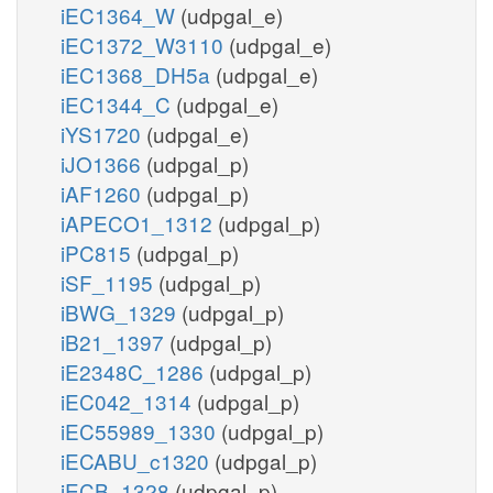
iEC1364_W
(udpgal_e)
iEC1372_W3110
(udpgal_e)
iEC1368_DH5a
(udpgal_e)
iEC1344_C
(udpgal_e)
iYS1720
(udpgal_e)
iJO1366
(udpgal_p)
iAF1260
(udpgal_p)
iAPECO1_1312
(udpgal_p)
iPC815
(udpgal_p)
iSF_1195
(udpgal_p)
iBWG_1329
(udpgal_p)
iB21_1397
(udpgal_p)
iE2348C_1286
(udpgal_p)
iEC042_1314
(udpgal_p)
iEC55989_1330
(udpgal_p)
iECABU_c1320
(udpgal_p)
iECB_1328
(udpgal_p)