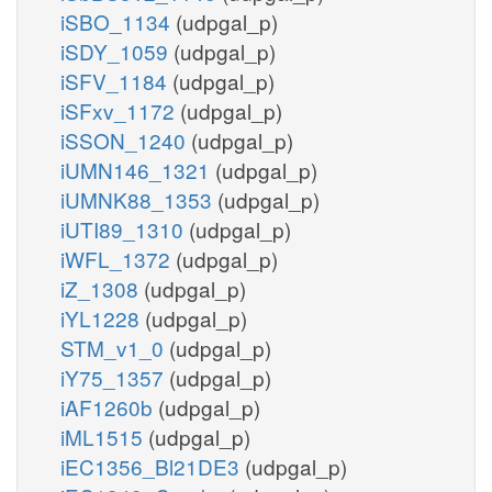
iSBO_1134
(udpgal_p)
iSDY_1059
(udpgal_p)
iSFV_1184
(udpgal_p)
iSFxv_1172
(udpgal_p)
iSSON_1240
(udpgal_p)
iUMN146_1321
(udpgal_p)
iUMNK88_1353
(udpgal_p)
iUTI89_1310
(udpgal_p)
iWFL_1372
(udpgal_p)
iZ_1308
(udpgal_p)
iYL1228
(udpgal_p)
STM_v1_0
(udpgal_p)
iY75_1357
(udpgal_p)
iAF1260b
(udpgal_p)
iML1515
(udpgal_p)
iEC1356_Bl21DE3
(udpgal_p)