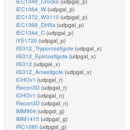
iEC1349_Crooks
(udpgal_p)
iEC1364_W
(udpgal_p)
iEC1372_W3110
(udpgal_p)
iEC1368_DH5a
(udpgal_p)
iEC1344_C
(udpgal_p)
iYS1720
(udpgal_p)
iIS312_Trypomastigote
(udpgal_x)
iIS312_Epimastigote
(udpgal_x)
iIS312
(udpgal_x)
iIS312_Amastigote
(udpgal_x)
iCHOv1
(udpgal_r)
Recon3D
(udpgal_r)
iCHOv1
(udpgal_n)
Recon3D
(udpgal_n)
iMM904
(udpgal_g)
iMM1415
(udpgal_g)
iRC1080
(udpgal_g)