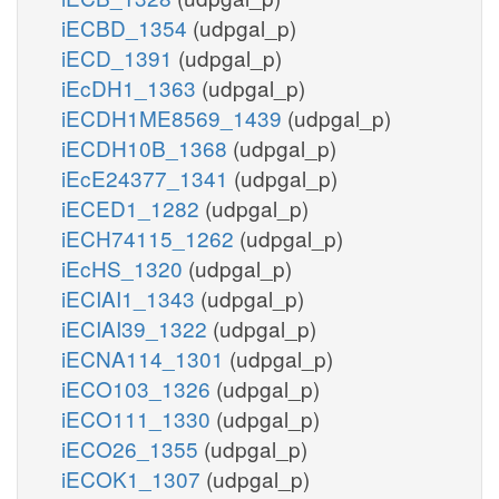
iECBD_1354
(udpgal_p)
iECD_1391
(udpgal_p)
iEcDH1_1363
(udpgal_p)
iECDH1ME8569_1439
(udpgal_p)
iECDH10B_1368
(udpgal_p)
iEcE24377_1341
(udpgal_p)
iECED1_1282
(udpgal_p)
iECH74115_1262
(udpgal_p)
iEcHS_1320
(udpgal_p)
iECIAI1_1343
(udpgal_p)
iECIAI39_1322
(udpgal_p)
iECNA114_1301
(udpgal_p)
iECO103_1326
(udpgal_p)
iECO111_1330
(udpgal_p)
iECO26_1355
(udpgal_p)
iECOK1_1307
(udpgal_p)