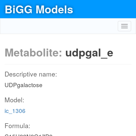
BiGG Models
Toggl
navig
Metabolite:
udpgal_e
Descriptive name:
UDPgalactose
Model:
ic_1306
Formula: