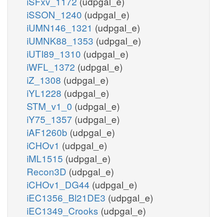
iSFxv_1172
(udpgal_e)
iSSON_1240
(udpgal_e)
iUMN146_1321
(udpgal_e)
iUMNK88_1353
(udpgal_e)
iUTI89_1310
(udpgal_e)
iWFL_1372
(udpgal_e)
iZ_1308
(udpgal_e)
iYL1228
(udpgal_e)
STM_v1_0
(udpgal_e)
iY75_1357
(udpgal_e)
iAF1260b
(udpgal_e)
iCHOv1
(udpgal_e)
iML1515
(udpgal_e)
Recon3D
(udpgal_e)
iCHOv1_DG44
(udpgal_e)
iEC1356_Bl21DE3
(udpgal_e)
iEC1349_Crooks
(udpgal_e)