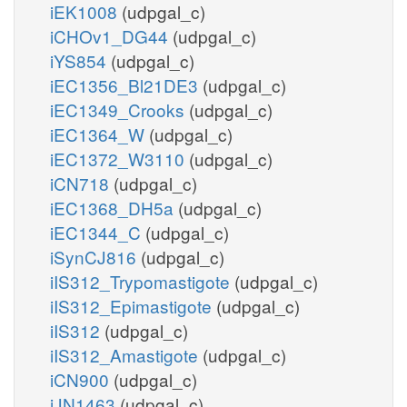
iEK1008
(udpgal_c)
iCHOv1_DG44
(udpgal_c)
iYS854
(udpgal_c)
iEC1356_Bl21DE3
(udpgal_c)
iEC1349_Crooks
(udpgal_c)
iEC1364_W
(udpgal_c)
iEC1372_W3110
(udpgal_c)
iCN718
(udpgal_c)
iEC1368_DH5a
(udpgal_c)
iEC1344_C
(udpgal_c)
iSynCJ816
(udpgal_c)
iIS312_Trypomastigote
(udpgal_c)
iIS312_Epimastigote
(udpgal_c)
iIS312
(udpgal_c)
iIS312_Amastigote
(udpgal_c)
iCN900
(udpgal_c)
iJN1463
(udpgal_c)