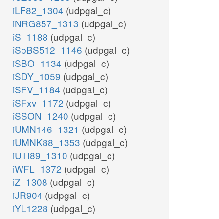
iLF82_1304
(udpgal_c)
iNRG857_1313
(udpgal_c)
iS_1188
(udpgal_c)
iSbBS512_1146
(udpgal_c)
iSBO_1134
(udpgal_c)
iSDY_1059
(udpgal_c)
iSFV_1184
(udpgal_c)
iSFxv_1172
(udpgal_c)
iSSON_1240
(udpgal_c)
iUMN146_1321
(udpgal_c)
iUMNK88_1353
(udpgal_c)
iUTI89_1310
(udpgal_c)
iWFL_1372
(udpgal_c)
iZ_1308
(udpgal_c)
iJR904
(udpgal_c)
iYL1228
(udpgal_c)