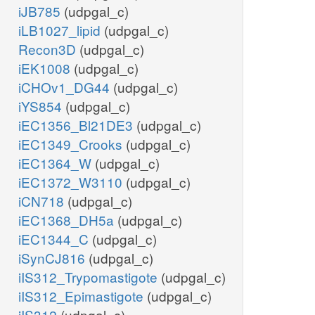
iJB785
(udpgal_c)
iLB1027_lipid
(udpgal_c)
Recon3D
(udpgal_c)
iEK1008
(udpgal_c)
iCHOv1_DG44
(udpgal_c)
iYS854
(udpgal_c)
iEC1356_Bl21DE3
(udpgal_c)
iEC1349_Crooks
(udpgal_c)
iEC1364_W
(udpgal_c)
iEC1372_W3110
(udpgal_c)
iCN718
(udpgal_c)
iEC1368_DH5a
(udpgal_c)
iEC1344_C
(udpgal_c)
iSynCJ816
(udpgal_c)
iIS312_Trypomastigote
(udpgal_c)
iIS312_Epimastigote
(udpgal_c)
iIS312
(udpgal_c)