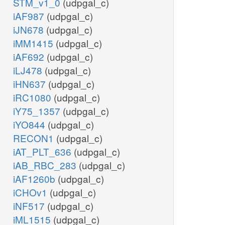
STM_v1_0
(udpgal_c)
iAF987
(udpgal_c)
iJN678
(udpgal_c)
iMM1415
(udpgal_c)
iAF692
(udpgal_c)
iLJ478
(udpgal_c)
iHN637
(udpgal_c)
iRC1080
(udpgal_c)
iY75_1357
(udpgal_c)
iYO844
(udpgal_c)
RECON1
(udpgal_c)
iAT_PLT_636
(udpgal_c)
iAB_RBC_283
(udpgal_c)
iAF1260b
(udpgal_c)
iCHOv1
(udpgal_c)
iNF517
(udpgal_c)
iML1515
(udpgal_c)