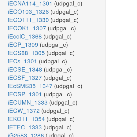
iECNA114_1301
(udpgal_c)
iECO103_1326
(udpgal_c)
iECO111_1330
(udpgal_c)
iECOK1_1307
(udpgal_c)
iEcolC_1368
(udpgal_c)
iECP_1309
(udpgal_c)
iECS88_1305
(udpgal_c)
iECs_1301
(udpgal_c)
iECSE_1348
(udpgal_c)
iECSF_1327
(udpgal_c)
iEcSMS35_1347
(udpgal_c)
iECSP_1301
(udpgal_c)
iECUMN_1333
(udpgal_c)
iECW_1372
(udpgal_c)
iEKO11_1354
(udpgal_c)
iETEC_1333
(udpgal_c)
iG2583_1286
(udpgal_c)