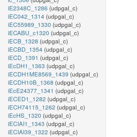
iE2348C_1286
(udpgal_c)
iEC042_1314
(udpgal_c)
iEC55989_1330
(udpgal_c)
iECABU_c1320
(udpgal_c)
iECB_1328
(udpgal_c)
iECBD_1354
(udpgal_c)
iECD_1391
(udpgal_c)
iEcDH1_1363
(udpgal_c)
iECDH1ME8569_1439
(udpgal_c)
iECDH10B_1368
(udpgal_c)
iEcE24377_1341
(udpgal_c)
iECED1_1282
(udpgal_c)
iECH74115_1262
(udpgal_c)
iEcHS_1320
(udpgal_c)
iECIAI1_1343
(udpgal_c)
iECIAI39_1322
(udpgal_c)