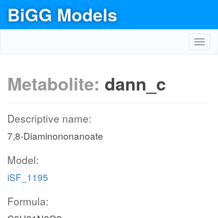
BiGG Models
Toggl
navig
Metabolite:
dann_c
Descriptive name:
7,8-Diaminononanoate
Model:
iSF_1195
Formula: