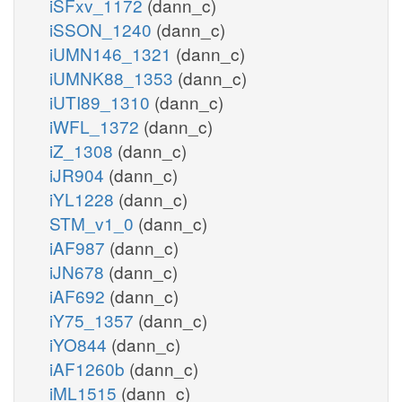
iSFxv_1172
(dann_c)
iSSON_1240
(dann_c)
iUMN146_1321
(dann_c)
iUMNK88_1353
(dann_c)
iUTI89_1310
(dann_c)
iWFL_1372
(dann_c)
iZ_1308
(dann_c)
iJR904
(dann_c)
iYL1228
(dann_c)
STM_v1_0
(dann_c)
iAF987
(dann_c)
iJN678
(dann_c)
iAF692
(dann_c)
iY75_1357
(dann_c)
iYO844
(dann_c)
iAF1260b
(dann_c)
iML1515
(dann_c)