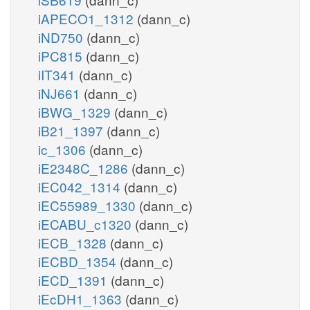
iAPECO1_1312
(dann_c)
iND750
(dann_c)
iPC815
(dann_c)
iIT341
(dann_c)
iNJ661
(dann_c)
iBWG_1329
(dann_c)
iB21_1397
(dann_c)
ic_1306
(dann_c)
iE2348C_1286
(dann_c)
iEC042_1314
(dann_c)
iEC55989_1330
(dann_c)
iECABU_c1320
(dann_c)
iECB_1328
(dann_c)
iECBD_1354
(dann_c)
iECD_1391
(dann_c)
iEcDH1_1363
(dann_c)