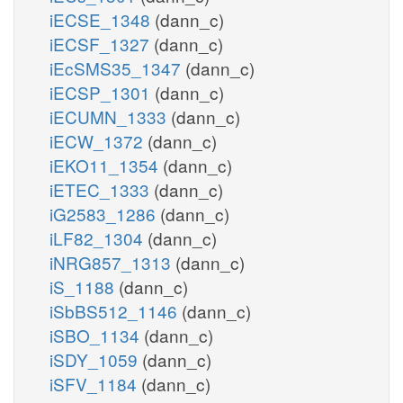
iECSE_1348
(dann_c)
iECSF_1327
(dann_c)
iEcSMS35_1347
(dann_c)
iECSP_1301
(dann_c)
iECUMN_1333
(dann_c)
iECW_1372
(dann_c)
iEKO11_1354
(dann_c)
iETEC_1333
(dann_c)
iG2583_1286
(dann_c)
iLF82_1304
(dann_c)
iNRG857_1313
(dann_c)
iS_1188
(dann_c)
iSbBS512_1146
(dann_c)
iSBO_1134
(dann_c)
iSDY_1059
(dann_c)
iSFV_1184
(dann_c)