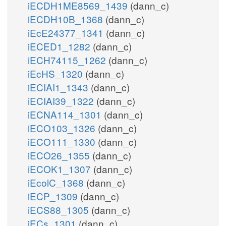
iECDH1ME8569_1439
(dann_c)
iECDH10B_1368
(dann_c)
iEcE24377_1341
(dann_c)
iECED1_1282
(dann_c)
iECH74115_1262
(dann_c)
iEcHS_1320
(dann_c)
iECIAI1_1343
(dann_c)
iECIAI39_1322
(dann_c)
iECNA114_1301
(dann_c)
iECO103_1326
(dann_c)
iECO111_1330
(dann_c)
iECO26_1355
(dann_c)
iECOK1_1307
(dann_c)
iEcolC_1368
(dann_c)
iECP_1309
(dann_c)
iECS88_1305
(dann_c)
iECs_1301
(dann_c)