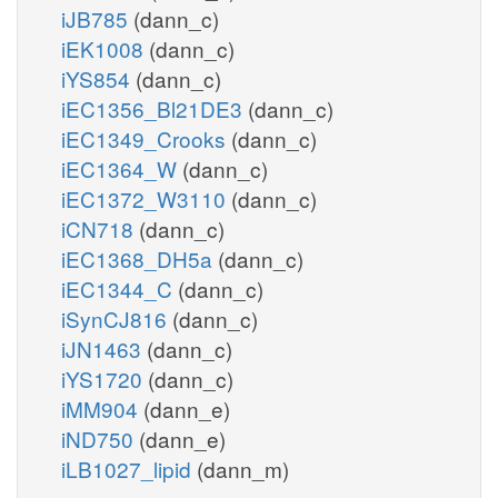
iJB785
(dann_c)
iEK1008
(dann_c)
iYS854
(dann_c)
iEC1356_Bl21DE3
(dann_c)
iEC1349_Crooks
(dann_c)
iEC1364_W
(dann_c)
iEC1372_W3110
(dann_c)
iCN718
(dann_c)
iEC1368_DH5a
(dann_c)
iEC1344_C
(dann_c)
iSynCJ816
(dann_c)
iJN1463
(dann_c)
iYS1720
(dann_c)
iMM904
(dann_e)
iND750
(dann_e)
iLB1027_lipid
(dann_m)