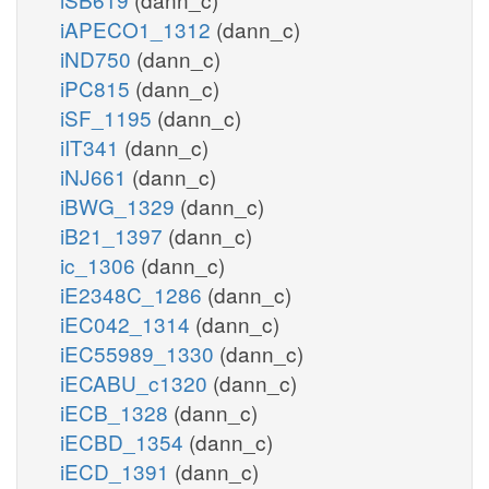
iAPECO1_1312
(dann_c)
iND750
(dann_c)
iPC815
(dann_c)
iSF_1195
(dann_c)
iIT341
(dann_c)
iNJ661
(dann_c)
iBWG_1329
(dann_c)
iB21_1397
(dann_c)
ic_1306
(dann_c)
iE2348C_1286
(dann_c)
iEC042_1314
(dann_c)
iEC55989_1330
(dann_c)
iECABU_c1320
(dann_c)
iECB_1328
(dann_c)
iECBD_1354
(dann_c)
iECD_1391
(dann_c)