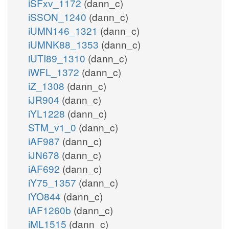
iSFxv_1172
(dann_c)
iSSON_1240
(dann_c)
iUMN146_1321
(dann_c)
iUMNK88_1353
(dann_c)
iUTI89_1310
(dann_c)
iWFL_1372
(dann_c)
iZ_1308
(dann_c)
iJR904
(dann_c)
iYL1228
(dann_c)
STM_v1_0
(dann_c)
iAF987
(dann_c)
iJN678
(dann_c)
iAF692
(dann_c)
iY75_1357
(dann_c)
iYO844
(dann_c)
iAF1260b
(dann_c)
iML1515
(dann_c)