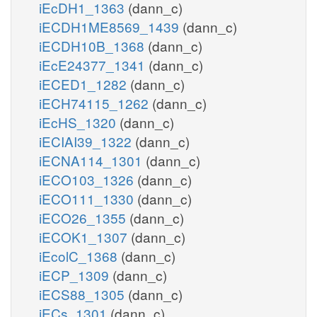
iEcDH1_1363
(dann_c)
iECDH1ME8569_1439
(dann_c)
iECDH10B_1368
(dann_c)
iEcE24377_1341
(dann_c)
iECED1_1282
(dann_c)
iECH74115_1262
(dann_c)
iEcHS_1320
(dann_c)
iECIAI39_1322
(dann_c)
iECNA114_1301
(dann_c)
iECO103_1326
(dann_c)
iECO111_1330
(dann_c)
iECO26_1355
(dann_c)
iECOK1_1307
(dann_c)
iEcolC_1368
(dann_c)
iECP_1309
(dann_c)
iECS88_1305
(dann_c)
iECs_1301
(dann_c)