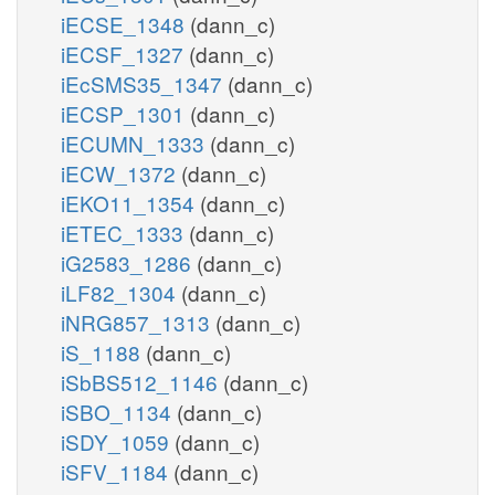
iECSE_1348
(dann_c)
iECSF_1327
(dann_c)
iEcSMS35_1347
(dann_c)
iECSP_1301
(dann_c)
iECUMN_1333
(dann_c)
iECW_1372
(dann_c)
iEKO11_1354
(dann_c)
iETEC_1333
(dann_c)
iG2583_1286
(dann_c)
iLF82_1304
(dann_c)
iNRG857_1313
(dann_c)
iS_1188
(dann_c)
iSbBS512_1146
(dann_c)
iSBO_1134
(dann_c)
iSDY_1059
(dann_c)
iSFV_1184
(dann_c)