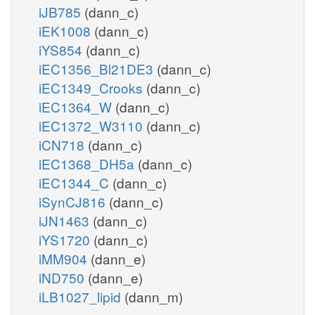
iJB785
(dann_c)
iEK1008
(dann_c)
iYS854
(dann_c)
iEC1356_Bl21DE3
(dann_c)
iEC1349_Crooks
(dann_c)
iEC1364_W
(dann_c)
iEC1372_W3110
(dann_c)
iCN718
(dann_c)
iEC1368_DH5a
(dann_c)
iEC1344_C
(dann_c)
iSynCJ816
(dann_c)
iJN1463
(dann_c)
iYS1720
(dann_c)
iMM904
(dann_e)
iND750
(dann_e)
iLB1027_lipid
(dann_m)