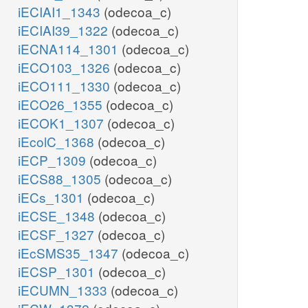
iECIAI1_1343
(odecoa_c)
iECIAI39_1322
(odecoa_c)
iECNA114_1301
(odecoa_c)
iECO103_1326
(odecoa_c)
iECO111_1330
(odecoa_c)
iECO26_1355
(odecoa_c)
iECOK1_1307
(odecoa_c)
iEcolC_1368
(odecoa_c)
iECP_1309
(odecoa_c)
iECS88_1305
(odecoa_c)
iECs_1301
(odecoa_c)
iECSE_1348
(odecoa_c)
iECSF_1327
(odecoa_c)
iEcSMS35_1347
(odecoa_c)
iECSP_1301
(odecoa_c)
iECUMN_1333
(odecoa_c)