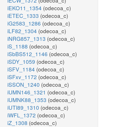
iECW_1372
(odecoa_c)
iEKO11_1354
(odecoa_c)
iETEC_1333
(odecoa_c)
iG2583_1286
(odecoa_c)
iLF82_1304
(odecoa_c)
iNRG857_1313
(odecoa_c)
iS_1188
(odecoa_c)
iSbBS512_1146
(odecoa_c)
iSDY_1059
(odecoa_c)
iSFV_1184
(odecoa_c)
iSFxv_1172
(odecoa_c)
iSSON_1240
(odecoa_c)
iUMN146_1321
(odecoa_c)
iUMNK88_1353
(odecoa_c)
iUTI89_1310
(odecoa_c)
iWFL_1372
(odecoa_c)
iZ_1308
(odecoa_c)