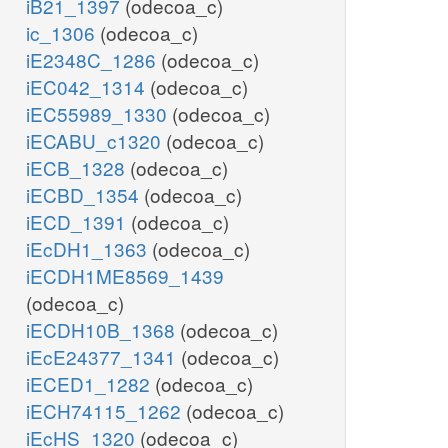
iB21_1397
(odecoa_c)
ic_1306
(odecoa_c)
iE2348C_1286
(odecoa_c)
iEC042_1314
(odecoa_c)
iEC55989_1330
(odecoa_c)
iECABU_c1320
(odecoa_c)
iECB_1328
(odecoa_c)
iECBD_1354
(odecoa_c)
iECD_1391
(odecoa_c)
iEcDH1_1363
(odecoa_c)
iECDH1ME8569_1439
(odecoa_c)
iECDH10B_1368
(odecoa_c)
iEcE24377_1341
(odecoa_c)
iECED1_1282
(odecoa_c)
iECH74115_1262
(odecoa_c)
iEcHS_1320
(odecoa_c)