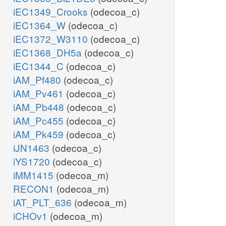
iEC1349_Crooks
(odecoa_c)
iEC1364_W
(odecoa_c)
iEC1372_W3110
(odecoa_c)
iEC1368_DH5a
(odecoa_c)
iEC1344_C
(odecoa_c)
iAM_Pf480
(odecoa_c)
iAM_Pv461
(odecoa_c)
iAM_Pb448
(odecoa_c)
iAM_Pc455
(odecoa_c)
iAM_Pk459
(odecoa_c)
iJN1463
(odecoa_c)
iYS1720
(odecoa_c)
iMM1415
(odecoa_m)
RECON1
(odecoa_m)
iAT_PLT_636
(odecoa_m)
iCHOv1
(odecoa_m)