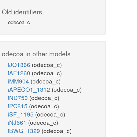
Old identifiers
odecoa_c
odecoa in other models
iJO1366
(odecoa_c)
iAF1260
(odecoa_c)
iMM904
(odecoa_c)
iAPECO1_1312
(odecoa_c)
iND750
(odecoa_c)
iPC815
(odecoa_c)
iSF_1195
(odecoa_c)
iNJ661
(odecoa_c)
iBWG_1329
(odecoa_c)