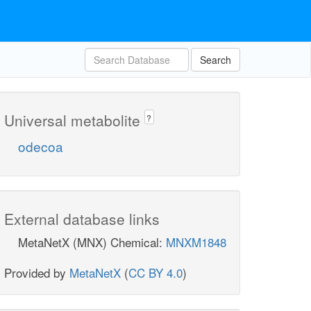
Search
Universal metabolite
?
odecoa
External database links
MetaNetX (MNX) Chemical:
MNXM1848
Provided by
MetaNetX
(
CC BY 4.0
)