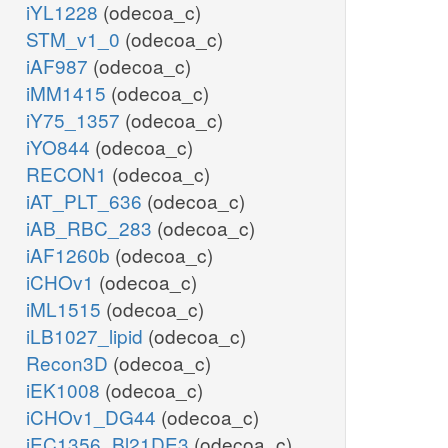
iYL1228
(odecoa_c)
STM_v1_0
(odecoa_c)
iAF987
(odecoa_c)
iMM1415
(odecoa_c)
iY75_1357
(odecoa_c)
iYO844
(odecoa_c)
RECON1
(odecoa_c)
iAT_PLT_636
(odecoa_c)
iAB_RBC_283
(odecoa_c)
iAF1260b
(odecoa_c)
iCHOv1
(odecoa_c)
iML1515
(odecoa_c)
iLB1027_lipid
(odecoa_c)
Recon3D
(odecoa_c)
iEK1008
(odecoa_c)
iCHOv1_DG44
(odecoa_c)
iEC1356_Bl21DE3
(odecoa_c)