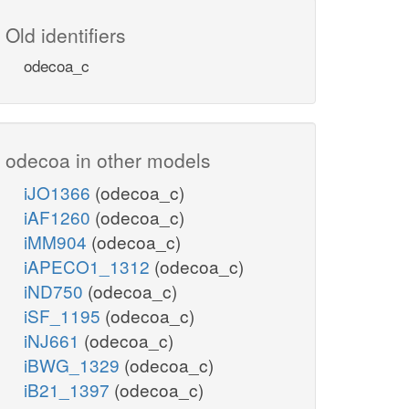
Old identifiers
odecoa_c
odecoa in other models
iJO1366
(odecoa_c)
iAF1260
(odecoa_c)
iMM904
(odecoa_c)
iAPECO1_1312
(odecoa_c)
iND750
(odecoa_c)
iSF_1195
(odecoa_c)
iNJ661
(odecoa_c)
iBWG_1329
(odecoa_c)
iB21_1397
(odecoa_c)