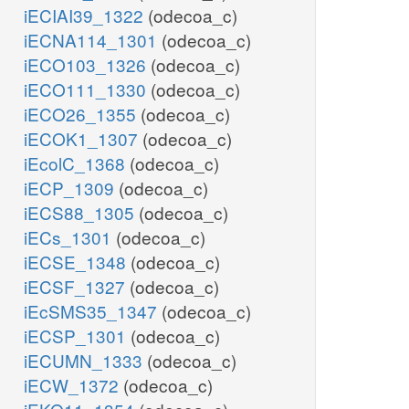
iECIAI39_1322
(odecoa_c)
iECNA114_1301
(odecoa_c)
iECO103_1326
(odecoa_c)
iECO111_1330
(odecoa_c)
iECO26_1355
(odecoa_c)
iECOK1_1307
(odecoa_c)
iEcolC_1368
(odecoa_c)
iECP_1309
(odecoa_c)
iECS88_1305
(odecoa_c)
iECs_1301
(odecoa_c)
iECSE_1348
(odecoa_c)
iECSF_1327
(odecoa_c)
iEcSMS35_1347
(odecoa_c)
iECSP_1301
(odecoa_c)
iECUMN_1333
(odecoa_c)
iECW_1372
(odecoa_c)