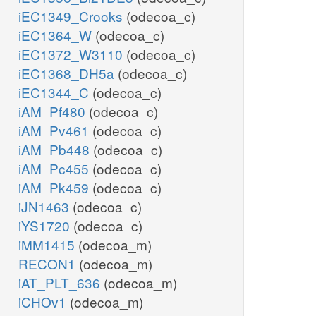
iEC1349_Crooks
(odecoa_c)
iEC1364_W
(odecoa_c)
iEC1372_W3110
(odecoa_c)
iEC1368_DH5a
(odecoa_c)
iEC1344_C
(odecoa_c)
iAM_Pf480
(odecoa_c)
iAM_Pv461
(odecoa_c)
iAM_Pb448
(odecoa_c)
iAM_Pc455
(odecoa_c)
iAM_Pk459
(odecoa_c)
iJN1463
(odecoa_c)
iYS1720
(odecoa_c)
iMM1415
(odecoa_m)
RECON1
(odecoa_m)
iAT_PLT_636
(odecoa_m)
iCHOv1
(odecoa_m)