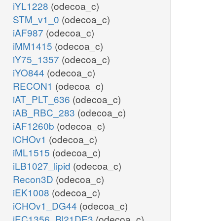
iYL1228
(odecoa_c)
STM_v1_0
(odecoa_c)
iAF987
(odecoa_c)
iMM1415
(odecoa_c)
iY75_1357
(odecoa_c)
iYO844
(odecoa_c)
RECON1
(odecoa_c)
iAT_PLT_636
(odecoa_c)
iAB_RBC_283
(odecoa_c)
iAF1260b
(odecoa_c)
iCHOv1
(odecoa_c)
iML1515
(odecoa_c)
iLB1027_lipid
(odecoa_c)
Recon3D
(odecoa_c)
iEK1008
(odecoa_c)
iCHOv1_DG44
(odecoa_c)
iEC1356_Bl21DE3
(odecoa_c)