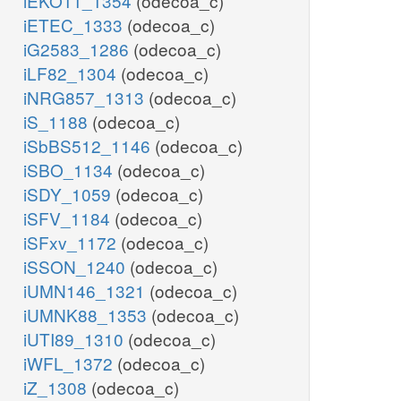
iEKO11_1354
(odecoa_c)
iETEC_1333
(odecoa_c)
iG2583_1286
(odecoa_c)
iLF82_1304
(odecoa_c)
iNRG857_1313
(odecoa_c)
iS_1188
(odecoa_c)
iSbBS512_1146
(odecoa_c)
iSBO_1134
(odecoa_c)
iSDY_1059
(odecoa_c)
iSFV_1184
(odecoa_c)
iSFxv_1172
(odecoa_c)
iSSON_1240
(odecoa_c)
iUMN146_1321
(odecoa_c)
iUMNK88_1353
(odecoa_c)
iUTI89_1310
(odecoa_c)
iWFL_1372
(odecoa_c)
iZ_1308
(odecoa_c)