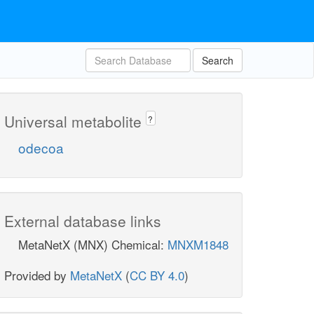
Search
Universal metabolite
?
odecoa
External database links
MetaNetX (MNX) Chemical:
MNXM1848
Provided by
MetaNetX
(
CC BY 4.0
)