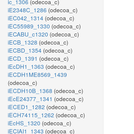
ic_1306
(odecoa_c)
iE2348C_1286
(odecoa_c)
iEC042_1314
(odecoa_c)
iEC55989_1330
(odecoa_c)
iECABU_c1320
(odecoa_c)
iECB_1328
(odecoa_c)
iECBD_1354
(odecoa_c)
iECD_1391
(odecoa_c)
iEcDH1_1363
(odecoa_c)
iECDH1ME8569_1439
(odecoa_c)
iECDH10B_1368
(odecoa_c)
iEcE24377_1341
(odecoa_c)
iECED1_1282
(odecoa_c)
iECH74115_1262
(odecoa_c)
iEcHS_1320
(odecoa_c)
iECIAI1_1343
(odecoa_c)