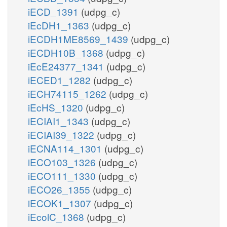
iECD_1391
(udpg_c)
iEcDH1_1363
(udpg_c)
iECDH1ME8569_1439
(udpg_c)
iECDH10B_1368
(udpg_c)
iEcE24377_1341
(udpg_c)
iECED1_1282
(udpg_c)
iECH74115_1262
(udpg_c)
iEcHS_1320
(udpg_c)
iECIAI1_1343
(udpg_c)
iECIAI39_1322
(udpg_c)
iECNA114_1301
(udpg_c)
iECO103_1326
(udpg_c)
iECO111_1330
(udpg_c)
iECO26_1355
(udpg_c)
iECOK1_1307
(udpg_c)
iEcolC_1368
(udpg_c)