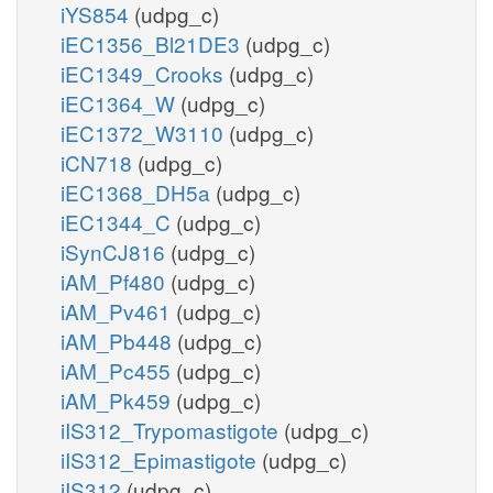
iYS854
(udpg_c)
iEC1356_Bl21DE3
(udpg_c)
iEC1349_Crooks
(udpg_c)
iEC1364_W
(udpg_c)
iEC1372_W3110
(udpg_c)
iCN718
(udpg_c)
iEC1368_DH5a
(udpg_c)
iEC1344_C
(udpg_c)
iSynCJ816
(udpg_c)
iAM_Pf480
(udpg_c)
iAM_Pv461
(udpg_c)
iAM_Pb448
(udpg_c)
iAM_Pc455
(udpg_c)
iAM_Pk459
(udpg_c)
iIS312_Trypomastigote
(udpg_c)
iIS312_Epimastigote
(udpg_c)
iIS312
(udpg_c)