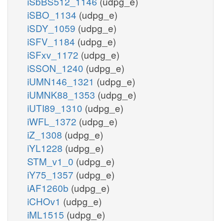
iSbBS512_1146
(udpg_e)
iSBO_1134
(udpg_e)
iSDY_1059
(udpg_e)
iSFV_1184
(udpg_e)
iSFxv_1172
(udpg_e)
iSSON_1240
(udpg_e)
iUMN146_1321
(udpg_e)
iUMNK88_1353
(udpg_e)
iUTI89_1310
(udpg_e)
iWFL_1372
(udpg_e)
iZ_1308
(udpg_e)
iYL1228
(udpg_e)
STM_v1_0
(udpg_e)
iY75_1357
(udpg_e)
iAF1260b
(udpg_e)
iCHOv1
(udpg_e)
iML1515
(udpg_e)