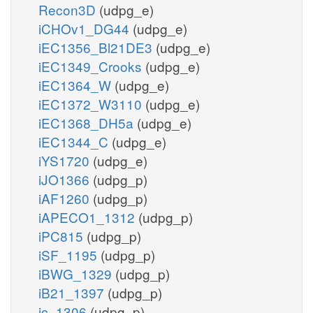
Recon3D
(udpg_e)
iCHOv1_DG44
(udpg_e)
iEC1356_Bl21DE3
(udpg_e)
iEC1349_Crooks
(udpg_e)
iEC1364_W
(udpg_e)
iEC1372_W3110
(udpg_e)
iEC1368_DH5a
(udpg_e)
iEC1344_C
(udpg_e)
iYS1720
(udpg_e)
iJO1366
(udpg_p)
iAF1260
(udpg_p)
iAPECO1_1312
(udpg_p)
iPC815
(udpg_p)
iSF_1195
(udpg_p)
iBWG_1329
(udpg_p)
iB21_1397
(udpg_p)
ic_1306
(udpg_p)