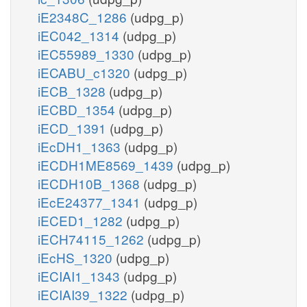
iE2348C_1286
(udpg_p)
iEC042_1314
(udpg_p)
iEC55989_1330
(udpg_p)
iECABU_c1320
(udpg_p)
iECB_1328
(udpg_p)
iECBD_1354
(udpg_p)
iECD_1391
(udpg_p)
iEcDH1_1363
(udpg_p)
iECDH1ME8569_1439
(udpg_p)
iECDH10B_1368
(udpg_p)
iEcE24377_1341
(udpg_p)
iECED1_1282
(udpg_p)
iECH74115_1262
(udpg_p)
iEcHS_1320
(udpg_p)
iECIAI1_1343
(udpg_p)
iECIAI39_1322
(udpg_p)