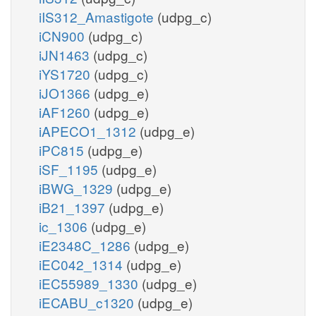
iIS312_Amastigote
(udpg_c)
iCN900
(udpg_c)
iJN1463
(udpg_c)
iYS1720
(udpg_c)
iJO1366
(udpg_e)
iAF1260
(udpg_e)
iAPECO1_1312
(udpg_e)
iPC815
(udpg_e)
iSF_1195
(udpg_e)
iBWG_1329
(udpg_e)
iB21_1397
(udpg_e)
ic_1306
(udpg_e)
iE2348C_1286
(udpg_e)
iEC042_1314
(udpg_e)
iEC55989_1330
(udpg_e)
iECABU_c1320
(udpg_e)