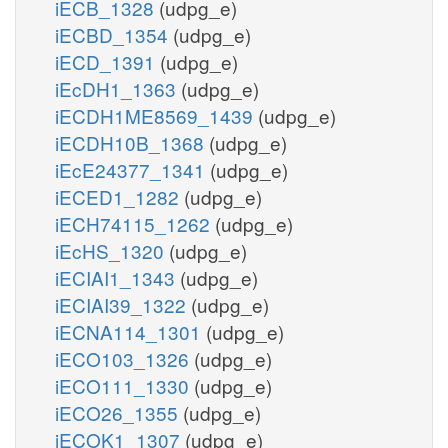
iECB_1328
(udpg_e)
iECBD_1354
(udpg_e)
iECD_1391
(udpg_e)
iEcDH1_1363
(udpg_e)
iECDH1ME8569_1439
(udpg_e)
iECDH10B_1368
(udpg_e)
iEcE24377_1341
(udpg_e)
iECED1_1282
(udpg_e)
iECH74115_1262
(udpg_e)
iEcHS_1320
(udpg_e)
iECIAI1_1343
(udpg_e)
iECIAI39_1322
(udpg_e)
iECNA114_1301
(udpg_e)
iECO103_1326
(udpg_e)
iECO111_1330
(udpg_e)
iECO26_1355
(udpg_e)
iECOK1_1307
(udpg_e)