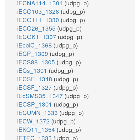
iECNA114_1301
(udpg_p)
iECO103_1326
(udpg_p)
iECO111_1330
(udpg_p)
iECO26_1355
(udpg_p)
iECOK1_1307
(udpg_p)
iEcolC_1368
(udpg_p)
iECP_1309
(udpg_p)
iECS88_1305
(udpg_p)
iECs_1301
(udpg_p)
iECSE_1348
(udpg_p)
iECSF_1327
(udpg_p)
iEcSMS35_1347
(udpg_p)
iECSP_1301
(udpg_p)
iECUMN_1333
(udpg_p)
iECW_1372
(udpg_p)
iEKO11_1354
(udpg_p)
iETEC_1333
(udpg_p)