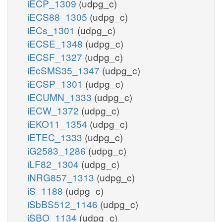
iECP_1309
(udpg_c)
iECS88_1305
(udpg_c)
iECs_1301
(udpg_c)
iECSE_1348
(udpg_c)
iECSF_1327
(udpg_c)
iEcSMS35_1347
(udpg_c)
iECSP_1301
(udpg_c)
iECUMN_1333
(udpg_c)
iECW_1372
(udpg_c)
iEKO11_1354
(udpg_c)
iETEC_1333
(udpg_c)
iG2583_1286
(udpg_c)
iLF82_1304
(udpg_c)
iNRG857_1313
(udpg_c)
iS_1188
(udpg_c)
iSbBS512_1146
(udpg_c)
iSBO_1134
(udpg_c)