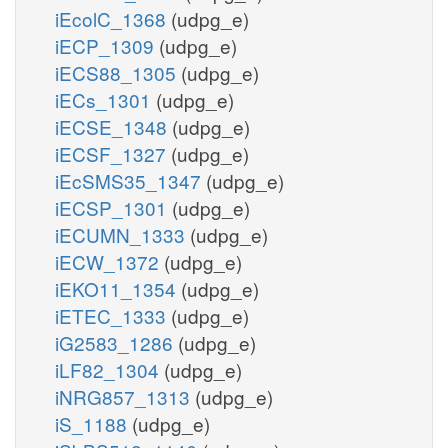
iEcolC_1368
(udpg_e)
iECP_1309
(udpg_e)
iECS88_1305
(udpg_e)
iECs_1301
(udpg_e)
iECSE_1348
(udpg_e)
iECSF_1327
(udpg_e)
iEcSMS35_1347
(udpg_e)
iECSP_1301
(udpg_e)
iECUMN_1333
(udpg_e)
iECW_1372
(udpg_e)
iEKO11_1354
(udpg_e)
iETEC_1333
(udpg_e)
iG2583_1286
(udpg_e)
iLF82_1304
(udpg_e)
iNRG857_1313
(udpg_e)
iS_1188
(udpg_e)