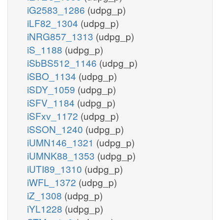
iG2583_1286
(udpg_p)
iLF82_1304
(udpg_p)
iNRG857_1313
(udpg_p)
iS_1188
(udpg_p)
iSbBS512_1146
(udpg_p)
iSBO_1134
(udpg_p)
iSDY_1059
(udpg_p)
iSFV_1184
(udpg_p)
iSFxv_1172
(udpg_p)
iSSON_1240
(udpg_p)
iUMN146_1321
(udpg_p)
iUMNK88_1353
(udpg_p)
iUTI89_1310
(udpg_p)
iWFL_1372
(udpg_p)
iZ_1308
(udpg_p)
iYL1228
(udpg_p)