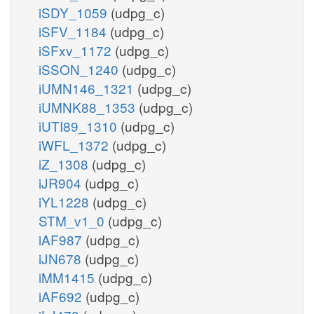
iSDY_1059
(udpg_c)
iSFV_1184
(udpg_c)
iSFxv_1172
(udpg_c)
iSSON_1240
(udpg_c)
iUMN146_1321
(udpg_c)
iUMNK88_1353
(udpg_c)
iUTI89_1310
(udpg_c)
iWFL_1372
(udpg_c)
iZ_1308
(udpg_c)
iJR904
(udpg_c)
iYL1228
(udpg_c)
STM_v1_0
(udpg_c)
iAF987
(udpg_c)
iJN678
(udpg_c)
iMM1415
(udpg_c)
iAF692
(udpg_c)