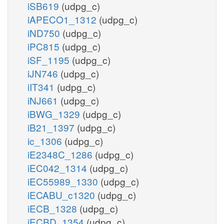
iSB619
(udpg_c)
iAPECO1_1312
(udpg_c)
iND750
(udpg_c)
iPC815
(udpg_c)
iSF_1195
(udpg_c)
iJN746
(udpg_c)
iIT341
(udpg_c)
iNJ661
(udpg_c)
iBWG_1329
(udpg_c)
iB21_1397
(udpg_c)
ic_1306
(udpg_c)
iE2348C_1286
(udpg_c)
iEC042_1314
(udpg_c)
iEC55989_1330
(udpg_c)
iECABU_c1320
(udpg_c)
iECB_1328
(udpg_c)
iECBD_1354
(udpg_c)