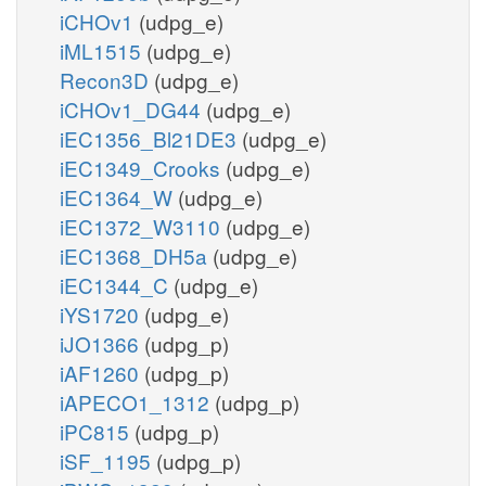
iCHOv1
(udpg_e)
iML1515
(udpg_e)
Recon3D
(udpg_e)
iCHOv1_DG44
(udpg_e)
iEC1356_Bl21DE3
(udpg_e)
iEC1349_Crooks
(udpg_e)
iEC1364_W
(udpg_e)
iEC1372_W3110
(udpg_e)
iEC1368_DH5a
(udpg_e)
iEC1344_C
(udpg_e)
iYS1720
(udpg_e)
iJO1366
(udpg_p)
iAF1260
(udpg_p)
iAPECO1_1312
(udpg_p)
iPC815
(udpg_p)
iSF_1195
(udpg_p)