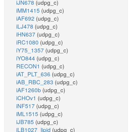
iJN678
(udpg_c)
iMM1415
(udpg_c)
iAF692
(udpg_c)
iLJ478
(udpg_c)
iHN637
(udpg_c)
iRC1080
(udpg_c)
iY75_1357
(udpg_c)
iYO844
(udpg_c)
RECON1
(udpg_c)
iAT_PLT_636
(udpg_c)
iAB_RBC_283
(udpg_c)
iAF1260b
(udpg_c)
iCHOv1
(udpg_c)
iNF517
(udpg_c)
iML1515
(udpg_c)
iJB785
(udpg_c)
iLB1027_lipid
(udpg_c)