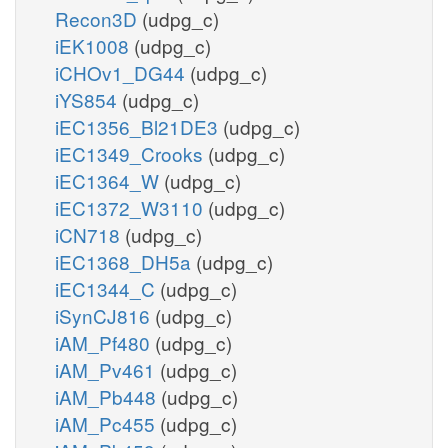
Recon3D
(udpg_c)
iEK1008
(udpg_c)
iCHOv1_DG44
(udpg_c)
iYS854
(udpg_c)
iEC1356_Bl21DE3
(udpg_c)
iEC1349_Crooks
(udpg_c)
iEC1364_W
(udpg_c)
iEC1372_W3110
(udpg_c)
iCN718
(udpg_c)
iEC1368_DH5a
(udpg_c)
iEC1344_C
(udpg_c)
iSynCJ816
(udpg_c)
iAM_Pf480
(udpg_c)
iAM_Pv461
(udpg_c)
iAM_Pb448
(udpg_c)
iAM_Pc455
(udpg_c)