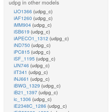
udpg in other models
iJO1366
(udpg_c)
iAF1260
(udpg_c)
iMM904
(udpg_c)
iSB619
(udpg_c)
iAPECO1_1312
(udpg_c)
iND750
(udpg_c)
iPC815
(udpg_c)
iSF_1195
(udpg_c)
iJN746
(udpg_c)
iIT341
(udpg_c)
iNJ661
(udpg_c)
iBWG_1329
(udpg_c)
iB21_1397
(udpg_c)
ic_1306
(udpg_c)
iE2348C_1286
(udpg_c)