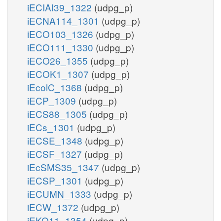
iECIAI39_1322
(udpg_p)
iECNA114_1301
(udpg_p)
iECO103_1326
(udpg_p)
iECO111_1330
(udpg_p)
iECO26_1355
(udpg_p)
iECOK1_1307
(udpg_p)
iEcolC_1368
(udpg_p)
iECP_1309
(udpg_p)
iECS88_1305
(udpg_p)
iECs_1301
(udpg_p)
iECSE_1348
(udpg_p)
iECSF_1327
(udpg_p)
iEcSMS35_1347
(udpg_p)
iECSP_1301
(udpg_p)
iECUMN_1333
(udpg_p)
iECW_1372
(udpg_p)
iEKO11_1354
(udpg_p)