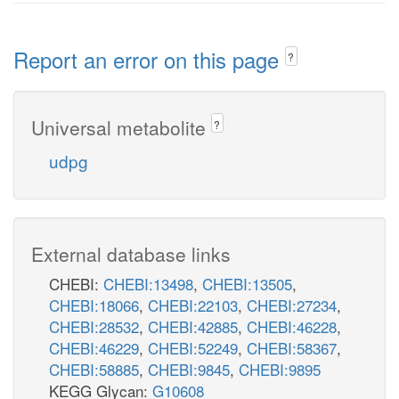
Report an error on this page
?
Universal metabolite
?
udpg
External database links
CHEBI:
CHEBI:13498
,
CHEBI:13505
,
CHEBI:18066
,
CHEBI:22103
,
CHEBI:27234
,
CHEBI:28532
,
CHEBI:42885
,
CHEBI:46228
,
CHEBI:46229
,
CHEBI:52249
,
CHEBI:58367
,
CHEBI:58885
,
CHEBI:9845
,
CHEBI:9895
KEGG Glycan:
G10608