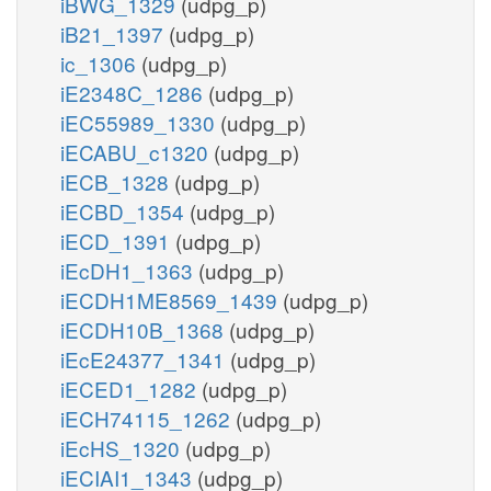
iBWG_1329
(udpg_p)
iB21_1397
(udpg_p)
ic_1306
(udpg_p)
iE2348C_1286
(udpg_p)
iEC55989_1330
(udpg_p)
iECABU_c1320
(udpg_p)
iECB_1328
(udpg_p)
iECBD_1354
(udpg_p)
iECD_1391
(udpg_p)
iEcDH1_1363
(udpg_p)
iECDH1ME8569_1439
(udpg_p)
iECDH10B_1368
(udpg_p)
iEcE24377_1341
(udpg_p)
iECED1_1282
(udpg_p)
iECH74115_1262
(udpg_p)
iEcHS_1320
(udpg_p)
iECIAI1_1343
(udpg_p)