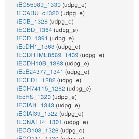
iEC55989_1330
(udpg_e)
iECABU_c1320
(udpg_e)
iECB_1328
(udpg_e)
iECBD_1354
(udpg_e)
iECD_1391
(udpg_e)
iEcDH1_1363
(udpg_e)
iECDH1ME8569_1439
(udpg_e)
iECDH10B_1368
(udpg_e)
iEcE24377_1341
(udpg_e)
iECED1_1282
(udpg_e)
iECH74115_1262
(udpg_e)
iEcHS_1320
(udpg_e)
iECIAI1_1343
(udpg_e)
iECIAI39_1322
(udpg_e)
iECNA114_1301
(udpg_e)
iECO103_1326
(udpg_e)
iECO111_1330
(udpg_e)