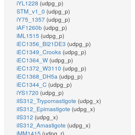
iYL1228
(udpg_p)
STM_v1_0
(udpg_p)
iY75_1357
(udpg_p)
iAF1260b
(udpg_p)
iML1515
(udpg_p)
iEC1356_Bl21DE3
(udpg_p)
iEC1349_Crooks
(udpg_p)
iEC1364_W
(udpg_p)
iEC1372_W3110
(udpg_p)
iEC1368_DH5a
(udpg_p)
iEC1344_C
(udpg_p)
iYS1720
(udpg_p)
iIS312_Trypomastigote
(udpg_x)
iIS312_Epimastigote
(udpg_x)
iIS312
(udpg_x)
iIS312_Amastigote
(udpg_x)
iMM1415
(udpg_r)