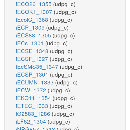
iECO26_1355
(udpg_c)
iECOK1_1307
(udpg_c)
iEcolC_1368
(udpg_c)
iECP_1309
(udpg_c)
iECS88_1305
(udpg_c)
iECs_1301
(udpg_c)
iECSE_1348
(udpg_c)
iECSF_1327
(udpg_c)
iEcSMS35_1347
(udpg_c)
iECSP_1301
(udpg_c)
iECUMN_1333
(udpg_c)
iECW_1372
(udpg_c)
iEKO11_1354
(udpg_c)
iETEC_1333
(udpg_c)
iG2583_1286
(udpg_c)
iLF82_1304
(udpg_c)
iNRG857_1313
(udpg_c)