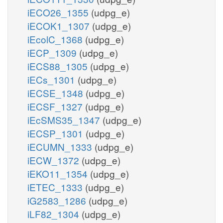
iECO26_1355
(udpg_e)
iECOK1_1307
(udpg_e)
iEcolC_1368
(udpg_e)
iECP_1309
(udpg_e)
iECS88_1305
(udpg_e)
iECs_1301
(udpg_e)
iECSE_1348
(udpg_e)
iECSF_1327
(udpg_e)
iEcSMS35_1347
(udpg_e)
iECSP_1301
(udpg_e)
iECUMN_1333
(udpg_e)
iECW_1372
(udpg_e)
iEKO11_1354
(udpg_e)
iETEC_1333
(udpg_e)
iG2583_1286
(udpg_e)
iLF82_1304
(udpg_e)