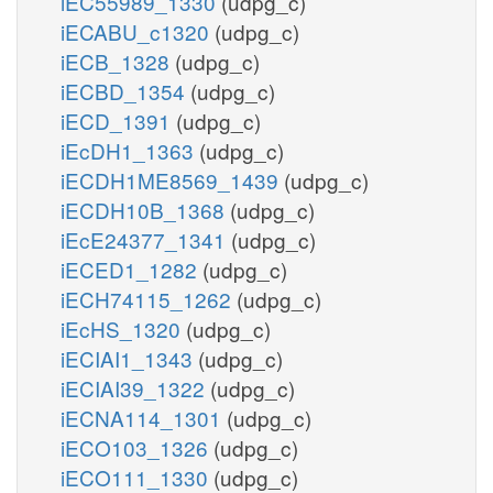
iEC55989_1330
(udpg_c)
iECABU_c1320
(udpg_c)
iECB_1328
(udpg_c)
iECBD_1354
(udpg_c)
iECD_1391
(udpg_c)
iEcDH1_1363
(udpg_c)
iECDH1ME8569_1439
(udpg_c)
iECDH10B_1368
(udpg_c)
iEcE24377_1341
(udpg_c)
iECED1_1282
(udpg_c)
iECH74115_1262
(udpg_c)
iEcHS_1320
(udpg_c)
iECIAI1_1343
(udpg_c)
iECIAI39_1322
(udpg_c)
iECNA114_1301
(udpg_c)
iECO103_1326
(udpg_c)
iECO111_1330
(udpg_c)