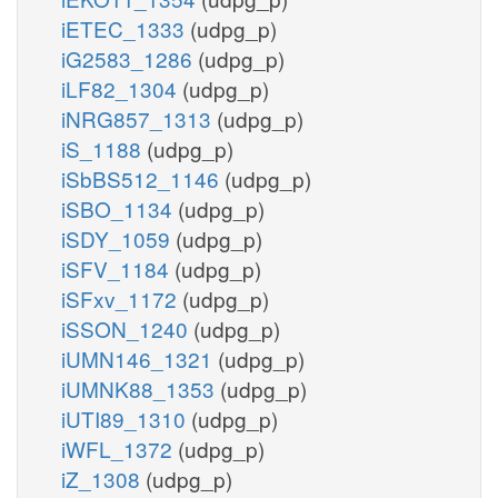
iETEC_1333
(udpg_p)
iG2583_1286
(udpg_p)
iLF82_1304
(udpg_p)
iNRG857_1313
(udpg_p)
iS_1188
(udpg_p)
iSbBS512_1146
(udpg_p)
iSBO_1134
(udpg_p)
iSDY_1059
(udpg_p)
iSFV_1184
(udpg_p)
iSFxv_1172
(udpg_p)
iSSON_1240
(udpg_p)
iUMN146_1321
(udpg_p)
iUMNK88_1353
(udpg_p)
iUTI89_1310
(udpg_p)
iWFL_1372
(udpg_p)
iZ_1308
(udpg_p)