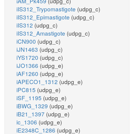
iAM_Pk459
(udpg_c)
iIS312_Trypomastigote
(udpg_c)
iIS312_Epimastigote
(udpg_c)
iIS312
(udpg_c)
iIS312_Amastigote
(udpg_c)
iCN900
(udpg_c)
iJN1463
(udpg_c)
iYS1720
(udpg_c)
iJO1366
(udpg_e)
iAF1260
(udpg_e)
iAPECO1_1312
(udpg_e)
iPC815
(udpg_e)
iSF_1195
(udpg_e)
iBWG_1329
(udpg_e)
iB21_1397
(udpg_e)
ic_1306
(udpg_e)
iE2348C_1286
(udpg_e)