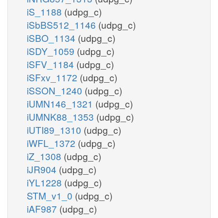
iS_1188
(udpg_c)
iSbBS512_1146
(udpg_c)
iSBO_1134
(udpg_c)
iSDY_1059
(udpg_c)
iSFV_1184
(udpg_c)
iSFxv_1172
(udpg_c)
iSSON_1240
(udpg_c)
iUMN146_1321
(udpg_c)
iUMNK88_1353
(udpg_c)
iUTI89_1310
(udpg_c)
iWFL_1372
(udpg_c)
iZ_1308
(udpg_c)
iJR904
(udpg_c)
iYL1228
(udpg_c)
STM_v1_0
(udpg_c)
iAF987
(udpg_c)