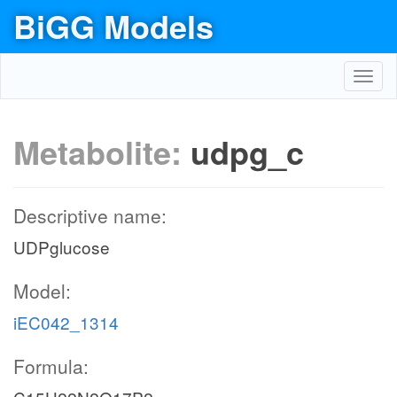
BiGG Models
Toggl
navig
Metabolite:
udpg_c
Descriptive name:
UDPglucose
Model:
iEC042_1314
Formula: