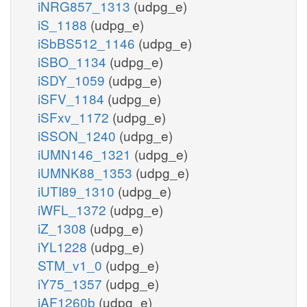
iNRG857_1313
(udpg_e)
iS_1188
(udpg_e)
iSbBS512_1146
(udpg_e)
iSBO_1134
(udpg_e)
iSDY_1059
(udpg_e)
iSFV_1184
(udpg_e)
iSFxv_1172
(udpg_e)
iSSON_1240
(udpg_e)
iUMN146_1321
(udpg_e)
iUMNK88_1353
(udpg_e)
iUTI89_1310
(udpg_e)
iWFL_1372
(udpg_e)
iZ_1308
(udpg_e)
iYL1228
(udpg_e)
STM_v1_0
(udpg_e)
iY75_1357
(udpg_e)
iAF1260b
(udpg_e)