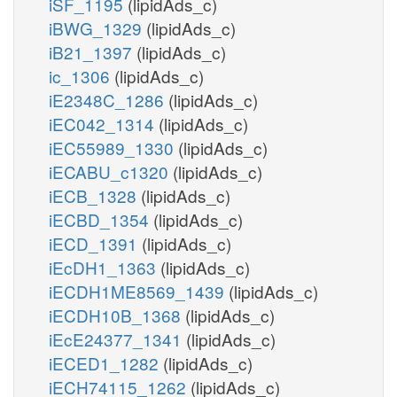
iSF_1195
(lipidAds_c)
iBWG_1329
(lipidAds_c)
iB21_1397
(lipidAds_c)
ic_1306
(lipidAds_c)
iE2348C_1286
(lipidAds_c)
iEC042_1314
(lipidAds_c)
iEC55989_1330
(lipidAds_c)
iECABU_c1320
(lipidAds_c)
iECB_1328
(lipidAds_c)
iECBD_1354
(lipidAds_c)
iECD_1391
(lipidAds_c)
iEcDH1_1363
(lipidAds_c)
iECDH1ME8569_1439
(lipidAds_c)
iECDH10B_1368
(lipidAds_c)
iEcE24377_1341
(lipidAds_c)
iECED1_1282
(lipidAds_c)
iECH74115_1262
(lipidAds_c)