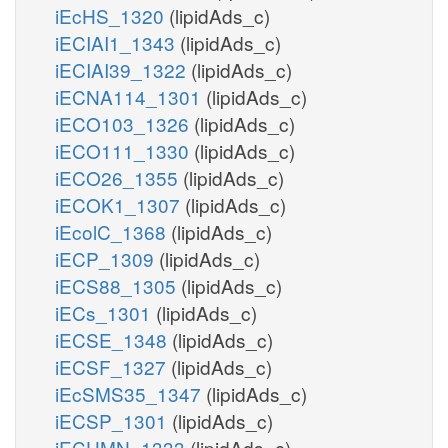
iEcHS_1320
(lipidAds_c)
iECIAI1_1343
(lipidAds_c)
iECIAI39_1322
(lipidAds_c)
iECNA114_1301
(lipidAds_c)
iECO103_1326
(lipidAds_c)
iECO111_1330
(lipidAds_c)
iECO26_1355
(lipidAds_c)
iECOK1_1307
(lipidAds_c)
iEcolC_1368
(lipidAds_c)
iECP_1309
(lipidAds_c)
iECS88_1305
(lipidAds_c)
iECs_1301
(lipidAds_c)
iECSE_1348
(lipidAds_c)
iECSF_1327
(lipidAds_c)
iEcSMS35_1347
(lipidAds_c)
iECSP_1301
(lipidAds_c)
iECUMN_1333
(lipidAds_c)