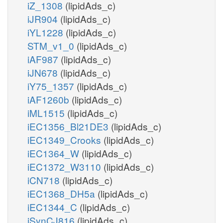
iZ_1308
(lipidAds_c)
iJR904
(lipidAds_c)
iYL1228
(lipidAds_c)
STM_v1_0
(lipidAds_c)
iAF987
(lipidAds_c)
iJN678
(lipidAds_c)
iY75_1357
(lipidAds_c)
iAF1260b
(lipidAds_c)
iML1515
(lipidAds_c)
iEC1356_Bl21DE3
(lipidAds_c)
iEC1349_Crooks
(lipidAds_c)
iEC1364_W
(lipidAds_c)
iEC1372_W3110
(lipidAds_c)
iCN718
(lipidAds_c)
iEC1368_DH5a
(lipidAds_c)
iEC1344_C
(lipidAds_c)
iSynCJ816
(lipidAds_c)