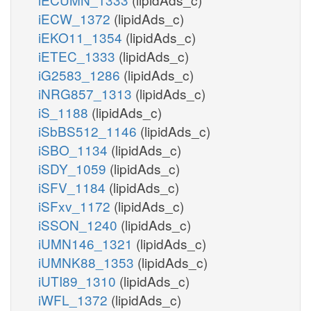
iECW_1372
(lipidAds_c)
iEKO11_1354
(lipidAds_c)
iETEC_1333
(lipidAds_c)
iG2583_1286
(lipidAds_c)
iNRG857_1313
(lipidAds_c)
iS_1188
(lipidAds_c)
iSbBS512_1146
(lipidAds_c)
iSBO_1134
(lipidAds_c)
iSDY_1059
(lipidAds_c)
iSFV_1184
(lipidAds_c)
iSFxv_1172
(lipidAds_c)
iSSON_1240
(lipidAds_c)
iUMN146_1321
(lipidAds_c)
iUMNK88_1353
(lipidAds_c)
iUTI89_1310
(lipidAds_c)
iWFL_1372
(lipidAds_c)