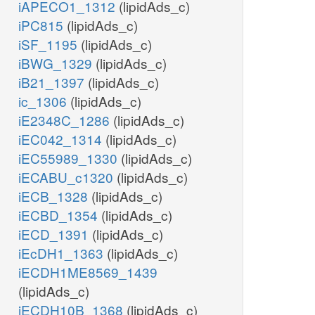
iAPECO1_1312
(lipidAds_c)
iPC815
(lipidAds_c)
iSF_1195
(lipidAds_c)
iBWG_1329
(lipidAds_c)
iB21_1397
(lipidAds_c)
ic_1306
(lipidAds_c)
iE2348C_1286
(lipidAds_c)
iEC042_1314
(lipidAds_c)
iEC55989_1330
(lipidAds_c)
iECABU_c1320
(lipidAds_c)
iECB_1328
(lipidAds_c)
iECBD_1354
(lipidAds_c)
iECD_1391
(lipidAds_c)
iEcDH1_1363
(lipidAds_c)
iECDH1ME8569_1439
(lipidAds_c)
iECDH10B_1368
(lipidAds_c)