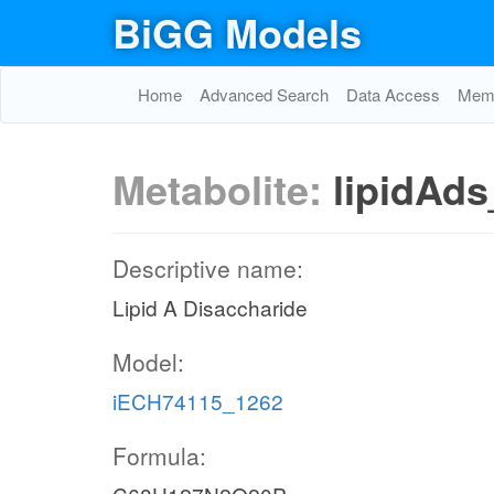
BiGG Models
Home
Advanced Search
Data Access
Memo
Metabolite:
lipidAds
Descriptive name:
Lipid A Disaccharide
Model:
iECH74115_1262
Formula: