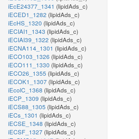
iEcE24377_1341
(lipidAds_c)
iECED1_1282
(lipidAds_c)
iEcHS_1320
(lipidAds_c)
iECIAI1_1343
(lipidAds_c)
iECIAI39_1322
(lipidAds_c)
iECNA114_1301
(lipidAds_c)
iECO103_1326
(lipidAds_c)
iECO111_1330
(lipidAds_c)
iECO26_1355
(lipidAds_c)
iECOK1_1307
(lipidAds_c)
iEcolC_1368
(lipidAds_c)
iECP_1309
(lipidAds_c)
iECS88_1305
(lipidAds_c)
iECs_1301
(lipidAds_c)
iECSE_1348
(lipidAds_c)
iECSF_1327
(lipidAds_c)