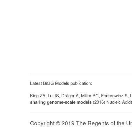
Latest BiGG Models publication:
King ZA, Lu JS, Dräger A, Miller PC, Federowicz S
sharing genome-scale models
(2016) Nucleic Acid
Copyright © 2019 The Regents of the Univ