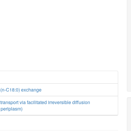
 (n-C18:0) exchange
ansport via facilitated irreversible diffusion
o periplasm)