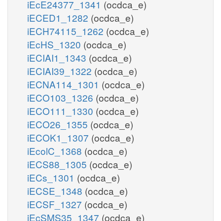
iEcE24377_1341
(ocdca_e)
iECED1_1282
(ocdca_e)
iECH74115_1262
(ocdca_e)
iEcHS_1320
(ocdca_e)
iECIAI1_1343
(ocdca_e)
iECIAI39_1322
(ocdca_e)
iECNA114_1301
(ocdca_e)
iECO103_1326
(ocdca_e)
iECO111_1330
(ocdca_e)
iECO26_1355
(ocdca_e)
iECOK1_1307
(ocdca_e)
iEcolC_1368
(ocdca_e)
iECS88_1305
(ocdca_e)
iECs_1301
(ocdca_e)
iECSE_1348
(ocdca_e)
iECSF_1327
(ocdca_e)
iEcSMS35_1347
(ocdca_e)