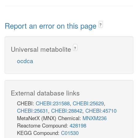
Report an error on this page
?
Universal metabolite
?
ocdca
External database links
CHEBI:
CHEBI:231588
,
CHEBI:25629
,
CHEBI:25631
,
CHEBI:28842
,
CHEBI:45710
MetaNetX (MNX) Chemical:
MNXM236
Reactome Compound:
428198
KEGG Compound:
C01530