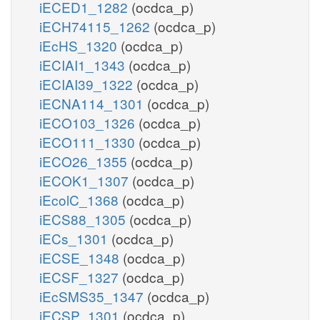
iECED1_1282
(ocdca_p)
iECH74115_1262
(ocdca_p)
iEcHS_1320
(ocdca_p)
iECIAI1_1343
(ocdca_p)
iECIAI39_1322
(ocdca_p)
iECNA114_1301
(ocdca_p)
iECO103_1326
(ocdca_p)
iECO111_1330
(ocdca_p)
iECO26_1355
(ocdca_p)
iECOK1_1307
(ocdca_p)
iEcolC_1368
(ocdca_p)
iECS88_1305
(ocdca_p)
iECs_1301
(ocdca_p)
iECSE_1348
(ocdca_p)
iECSF_1327
(ocdca_p)
iEcSMS35_1347
(ocdca_p)
iECSP_1301
(ocdca_p)