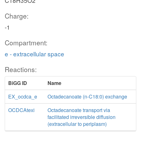
C18H35O2
Charge:
-1
Compartment:
e - extracellular space
Reactions:
BiGG ID
Name
EX_ocdca_e
Octadecanoate (n-C18:0) exchange
OCDCAtexi
Octadecanoate transport via
facilitated irreversible diffusion
(extracellular to periplasm)