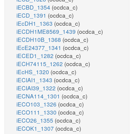
iECBD_1354
(ocdca_c)
iECD_1391
(ocdca_c)
iEcDH1_1363
(ocdca_c)
iECDH1ME8569_1439
(ocdca_c)
iECDH10B_1368
(ocdca_c)
iEcE24377_1341
(ocdca_c)
iECED1_1282
(ocdca_c)
iECH74115_1262
(ocdca_c)
iEcHS_1320
(ocdca_c)
iECIAI1_1343
(ocdca_c)
iECIAI39_1322
(ocdca_c)
iECNA114_1301
(ocdca_c)
iECO103_1326
(ocdca_c)
iECO111_1330
(ocdca_c)
iECO26_1355
(ocdca_c)
iECOK1_1307
(ocdca_c)