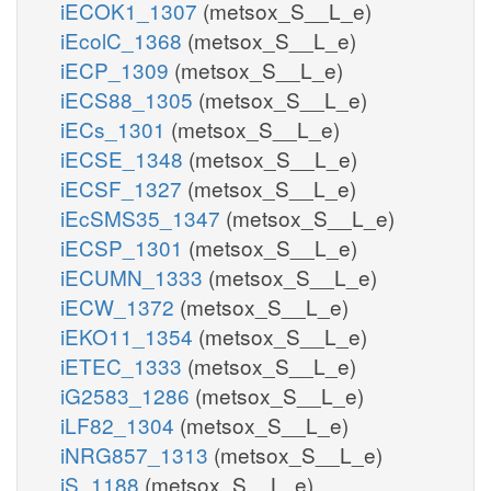
iECOK1_1307
(metsox_S__L_e)
iEcolC_1368
(metsox_S__L_e)
iECP_1309
(metsox_S__L_e)
iECS88_1305
(metsox_S__L_e)
iECs_1301
(metsox_S__L_e)
iECSE_1348
(metsox_S__L_e)
iECSF_1327
(metsox_S__L_e)
iEcSMS35_1347
(metsox_S__L_e)
iECSP_1301
(metsox_S__L_e)
iECUMN_1333
(metsox_S__L_e)
iECW_1372
(metsox_S__L_e)
iEKO11_1354
(metsox_S__L_e)
iETEC_1333
(metsox_S__L_e)
iG2583_1286
(metsox_S__L_e)
iLF82_1304
(metsox_S__L_e)
iNRG857_1313
(metsox_S__L_e)
iS_1188
(metsox_S__L_e)