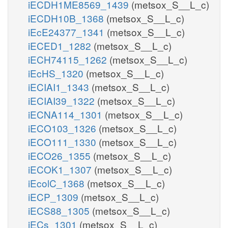
iECDH1ME8569_1439
(metsox_S__L_c)
iECDH10B_1368
(metsox_S__L_c)
iEcE24377_1341
(metsox_S__L_c)
iECED1_1282
(metsox_S__L_c)
iECH74115_1262
(metsox_S__L_c)
iEcHS_1320
(metsox_S__L_c)
iECIAI1_1343
(metsox_S__L_c)
iECIAI39_1322
(metsox_S__L_c)
iECNA114_1301
(metsox_S__L_c)
iECO103_1326
(metsox_S__L_c)
iECO111_1330
(metsox_S__L_c)
iECO26_1355
(metsox_S__L_c)
iECOK1_1307
(metsox_S__L_c)
iEcolC_1368
(metsox_S__L_c)
iECP_1309
(metsox_S__L_c)
iECS88_1305
(metsox_S__L_c)
iECs_1301
(metsox_S__L_c)