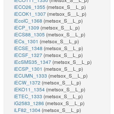
iECO26_1355
(metsox_S__L_p)
iECOK1_1307
(metsox_S__L_p)
iEcolC_1368
(metsox_S__L_p)
iECP_1309
(metsox_S__L_p)
iECS88_1305
(metsox_S__L_p)
iECs_1301
(metsox_S__L_p)
iECSE_1348
(metsox_S__L_p)
iECSF_1327
(metsox_S__L_p)
iEcSMS35_1347
(metsox_S__L_p)
iECSP_1301
(metsox_S__L_p)
iECUMN_1333
(metsox_S__L_p)
iECW_1372
(metsox_S__L_p)
iEKO11_1354
(metsox_S__L_p)
iETEC_1333
(metsox_S__L_p)
iG2583_1286
(metsox_S__L_p)
iLF82_1304
(metsox_S__L_p)