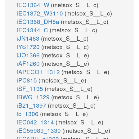
iEC1364_W
(metsox_S__L_c)
iEC1372_W3110
(metsox_S__L_c)
iEC1368_DH5a
(metsox_S__L_c)
iEC1344_C
(metsox_S__L_c)
iJN1463
(metsox_S__L_c)
iYS1720
(metsox_S__L_c)
iJO1366
(metsox_S__L_e)
iAF1260
(metsox_S__L_e)
iAPECO1_1312
(metsox_S__L_e)
iPC815
(metsox_S__L_e)
iSF_1195
(metsox_S__L_e)
iBWG_1329
(metsox_S__L_e)
iB21_1397
(metsox_S__L_e)
ic_1306
(metsox_S__L_e)
iEC042_1314
(metsox_S__L_e)
iEC55989_1330
(metsox_S__L_e)
iECABU_c1320
(metsox_S__L_e)