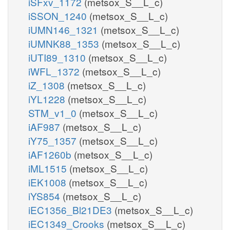
iSFxv_1172
(metsox_S__L_c)
iSSON_1240
(metsox_S__L_c)
iUMN146_1321
(metsox_S__L_c)
iUMNK88_1353
(metsox_S__L_c)
iUTI89_1310
(metsox_S__L_c)
iWFL_1372
(metsox_S__L_c)
iZ_1308
(metsox_S__L_c)
iYL1228
(metsox_S__L_c)
STM_v1_0
(metsox_S__L_c)
iAF987
(metsox_S__L_c)
iY75_1357
(metsox_S__L_c)
iAF1260b
(metsox_S__L_c)
iML1515
(metsox_S__L_c)
iEK1008
(metsox_S__L_c)
iYS854
(metsox_S__L_c)
iEC1356_Bl21DE3
(metsox_S__L_c)
iEC1349_Crooks
(metsox_S__L_c)