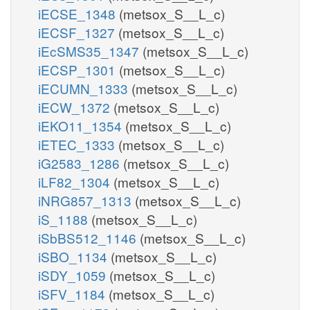
iECSE_1348
(metsox_S__L_c)
iECSF_1327
(metsox_S__L_c)
iEcSMS35_1347
(metsox_S__L_c)
iECSP_1301
(metsox_S__L_c)
iECUMN_1333
(metsox_S__L_c)
iECW_1372
(metsox_S__L_c)
iEKO11_1354
(metsox_S__L_c)
iETEC_1333
(metsox_S__L_c)
iG2583_1286
(metsox_S__L_c)
iLF82_1304
(metsox_S__L_c)
iNRG857_1313
(metsox_S__L_c)
iS_1188
(metsox_S__L_c)
iSbBS512_1146
(metsox_S__L_c)
iSBO_1134
(metsox_S__L_c)
iSDY_1059
(metsox_S__L_c)
iSFV_1184
(metsox_S__L_c)