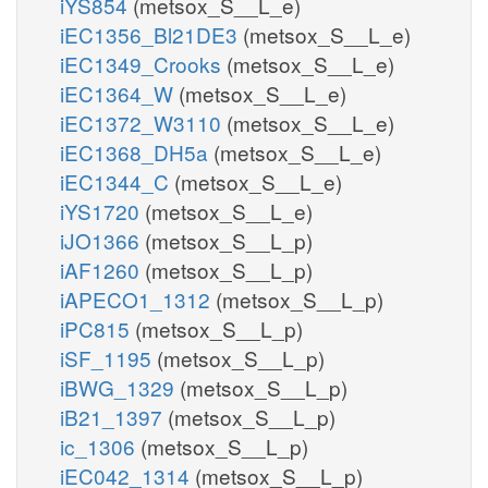
iYS854
(metsox_S__L_e)
iEC1356_Bl21DE3
(metsox_S__L_e)
iEC1349_Crooks
(metsox_S__L_e)
iEC1364_W
(metsox_S__L_e)
iEC1372_W3110
(metsox_S__L_e)
iEC1368_DH5a
(metsox_S__L_e)
iEC1344_C
(metsox_S__L_e)
iYS1720
(metsox_S__L_e)
iJO1366
(metsox_S__L_p)
iAF1260
(metsox_S__L_p)
iAPECO1_1312
(metsox_S__L_p)
iPC815
(metsox_S__L_p)
iSF_1195
(metsox_S__L_p)
iBWG_1329
(metsox_S__L_p)
iB21_1397
(metsox_S__L_p)
ic_1306
(metsox_S__L_p)
iEC042_1314
(metsox_S__L_p)