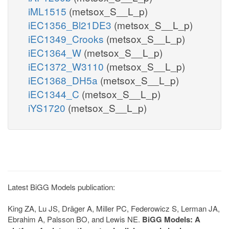
iML1515
(metsox_S__L_p)
iEC1356_Bl21DE3
(metsox_S__L_p)
iEC1349_Crooks
(metsox_S__L_p)
iEC1364_W
(metsox_S__L_p)
iEC1372_W3110
(metsox_S__L_p)
iEC1368_DH5a
(metsox_S__L_p)
iEC1344_C
(metsox_S__L_p)
iYS1720
(metsox_S__L_p)
Latest BiGG Models publication:
King ZA, Lu JS, Dräger A, Miller PC, Federowicz S, Lerman JA,
Ebrahim A, Palsson BO, and Lewis NE.
BiGG Models: A