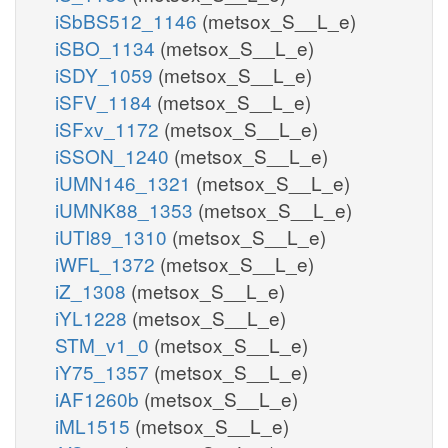
iSbBS512_1146
(metsox_S__L_e)
iSBO_1134
(metsox_S__L_e)
iSDY_1059
(metsox_S__L_e)
iSFV_1184
(metsox_S__L_e)
iSFxv_1172
(metsox_S__L_e)
iSSON_1240
(metsox_S__L_e)
iUMN146_1321
(metsox_S__L_e)
iUMNK88_1353
(metsox_S__L_e)
iUTI89_1310
(metsox_S__L_e)
iWFL_1372
(metsox_S__L_e)
iZ_1308
(metsox_S__L_e)
iYL1228
(metsox_S__L_e)
STM_v1_0
(metsox_S__L_e)
iY75_1357
(metsox_S__L_e)
iAF1260b
(metsox_S__L_e)
iML1515
(metsox_S__L_e)