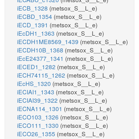
iECB_1328
(metsox_S__L_e)
iECBD_1354
(metsox_S__L_e)
iECD_1391
(metsox_S__L_e)
iEcDH1_1363
(metsox_S__L_e)
iECDH1ME8569_1439
(metsox_S__L_e)
iECDH10B_1368
(metsox_S__L_e)
iEcE24377_1341
(metsox_S__L_e)
iECED1_1282
(metsox_S__L_e)
iECH74115_1262
(metsox_S__L_e)
iEcHS_1320
(metsox_S__L_e)
iECIAI1_1343
(metsox_S__L_e)
iECIAI39_1322
(metsox_S__L_e)
iECNA114_1301
(metsox_S__L_e)
iECO103_1326
(metsox_S__L_e)
iECO111_1330
(metsox_S__L_e)
iECO26_1355
(metsox_S__L_e)