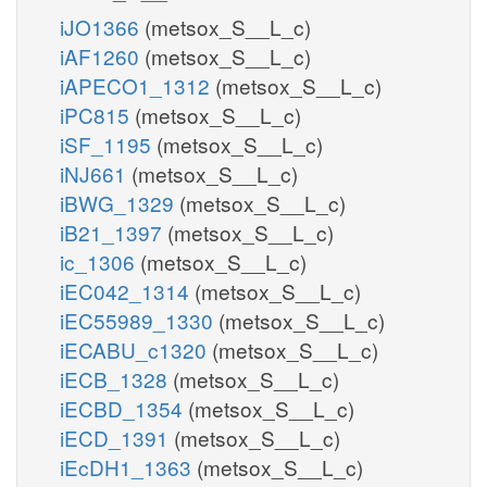
iJO1366
(metsox_S__L_c)
iAF1260
(metsox_S__L_c)
iAPECO1_1312
(metsox_S__L_c)
iPC815
(metsox_S__L_c)
iSF_1195
(metsox_S__L_c)
iNJ661
(metsox_S__L_c)
iBWG_1329
(metsox_S__L_c)
iB21_1397
(metsox_S__L_c)
ic_1306
(metsox_S__L_c)
iEC042_1314
(metsox_S__L_c)
iEC55989_1330
(metsox_S__L_c)
iECABU_c1320
(metsox_S__L_c)
iECB_1328
(metsox_S__L_c)
iECBD_1354
(metsox_S__L_c)
iECD_1391
(metsox_S__L_c)
iEcDH1_1363
(metsox_S__L_c)