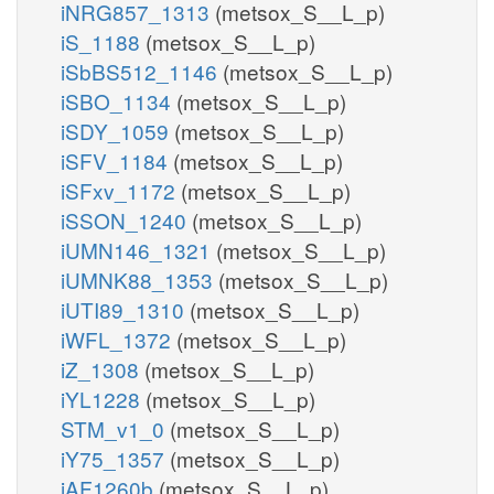
iNRG857_1313
(metsox_S__L_p)
iS_1188
(metsox_S__L_p)
iSbBS512_1146
(metsox_S__L_p)
iSBO_1134
(metsox_S__L_p)
iSDY_1059
(metsox_S__L_p)
iSFV_1184
(metsox_S__L_p)
iSFxv_1172
(metsox_S__L_p)
iSSON_1240
(metsox_S__L_p)
iUMN146_1321
(metsox_S__L_p)
iUMNK88_1353
(metsox_S__L_p)
iUTI89_1310
(metsox_S__L_p)
iWFL_1372
(metsox_S__L_p)
iZ_1308
(metsox_S__L_p)
iYL1228
(metsox_S__L_p)
STM_v1_0
(metsox_S__L_p)
iY75_1357
(metsox_S__L_p)
iAF1260b
(metsox_S__L_p)