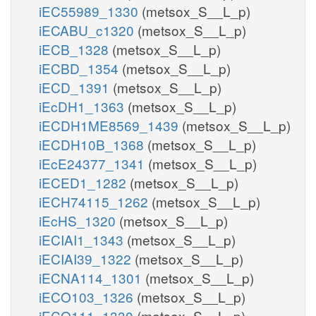
iEC55989_1330
(metsox_S__L_p)
iECABU_c1320
(metsox_S__L_p)
iECB_1328
(metsox_S__L_p)
iECBD_1354
(metsox_S__L_p)
iECD_1391
(metsox_S__L_p)
iEcDH1_1363
(metsox_S__L_p)
iECDH1ME8569_1439
(metsox_S__L_p)
iECDH10B_1368
(metsox_S__L_p)
iEcE24377_1341
(metsox_S__L_p)
iECED1_1282
(metsox_S__L_p)
iECH74115_1262
(metsox_S__L_p)
iEcHS_1320
(metsox_S__L_p)
iECIAI1_1343
(metsox_S__L_p)
iECIAI39_1322
(metsox_S__L_p)
iECNA114_1301
(metsox_S__L_p)
iECO103_1326
(metsox_S__L_p)
iECO111_1330
(metsox_S__L_p)