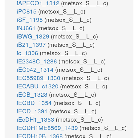
iAPECO1_1312
(metsox_S__L_c)
iPC815
(metsox_S__L_c)
iSF_1195
(metsox_S__L_c)
iNJ661
(metsox_S__L_c)
iBWG_1329
(metsox_S__L_c)
iB21_1397
(metsox_S__L_c)
ic_1306
(metsox_S__L_c)
iE2348C_1286
(metsox_S__L_c)
iEC042_1314
(metsox_S__L_c)
iEC55989_1330
(metsox_S__L_c)
iECABU_c1320
(metsox_S__L_c)
iECB_1328
(metsox_S__L_c)
iECBD_1354
(metsox_S__L_c)
iECD_1391
(metsox_S__L_c)
iEcDH1_1363
(metsox_S__L_c)
iECDH1ME8569_1439
(metsox_S__L_c)
iECDH10B_1368
(metsox_S__L_c)