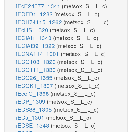
iEcE24377_1341
(metsox_S__L_c)
iECED1_1282
(metsox_S__L_c)
iECH74115_1262
(metsox_S__L_c)
iEcHS_1320
(metsox_S__L_c)
iECIAI1_1343
(metsox_S__L_c)
iECIAI39_1322
(metsox_S__L_c)
iECNA114_1301
(metsox_S__L_c)
iECO103_1326
(metsox_S__L_c)
iECO111_1330
(metsox_S__L_c)
iECO26_1355
(metsox_S__L_c)
iECOK1_1307
(metsox_S__L_c)
iEcolC_1368
(metsox_S__L_c)
iECP_1309
(metsox_S__L_c)
iECS88_1305
(metsox_S__L_c)
iECs_1301
(metsox_S__L_c)
iECSE_1348
(metsox_S__L_c)