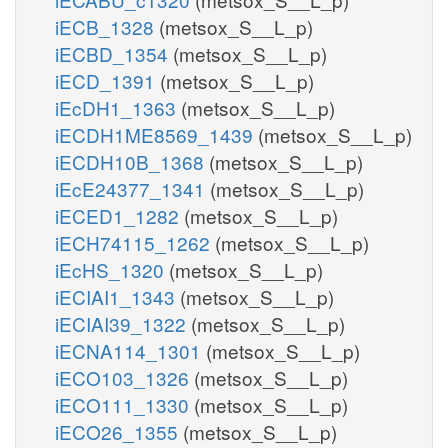
iECB_1328
(metsox_S__L_p)
iECBD_1354
(metsox_S__L_p)
iECD_1391
(metsox_S__L_p)
iEcDH1_1363
(metsox_S__L_p)
iECDH1ME8569_1439
(metsox_S__L_p)
iECDH10B_1368
(metsox_S__L_p)
iEcE24377_1341
(metsox_S__L_p)
iECED1_1282
(metsox_S__L_p)
iECH74115_1262
(metsox_S__L_p)
iEcHS_1320
(metsox_S__L_p)
iECIAI1_1343
(metsox_S__L_p)
iECIAI39_1322
(metsox_S__L_p)
iECNA114_1301
(metsox_S__L_p)
iECO103_1326
(metsox_S__L_p)
iECO111_1330
(metsox_S__L_p)
iECO26_1355
(metsox_S__L_p)