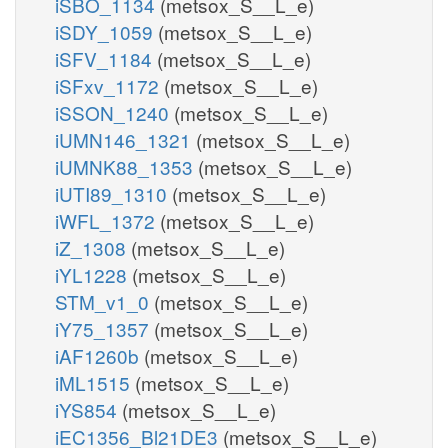
iSBO_1134
(metsox_S__L_e)
iSDY_1059
(metsox_S__L_e)
iSFV_1184
(metsox_S__L_e)
iSFxv_1172
(metsox_S__L_e)
iSSON_1240
(metsox_S__L_e)
iUMN146_1321
(metsox_S__L_e)
iUMNK88_1353
(metsox_S__L_e)
iUTI89_1310
(metsox_S__L_e)
iWFL_1372
(metsox_S__L_e)
iZ_1308
(metsox_S__L_e)
iYL1228
(metsox_S__L_e)
STM_v1_0
(metsox_S__L_e)
iY75_1357
(metsox_S__L_e)
iAF1260b
(metsox_S__L_e)
iML1515
(metsox_S__L_e)
iYS854
(metsox_S__L_e)
iEC1356_Bl21DE3
(metsox_S__L_e)