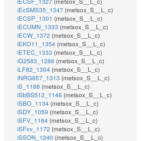
iECSF_1327
(metsox_S__L_c)
iEcSMS35_1347
(metsox_S__L_c)
iECSP_1301
(metsox_S__L_c)
iECUMN_1333
(metsox_S__L_c)
iECW_1372
(metsox_S__L_c)
iEKO11_1354
(metsox_S__L_c)
iETEC_1333
(metsox_S__L_c)
iG2583_1286
(metsox_S__L_c)
iLF82_1304
(metsox_S__L_c)
iNRG857_1313
(metsox_S__L_c)
iS_1188
(metsox_S__L_c)
iSbBS512_1146
(metsox_S__L_c)
iSBO_1134
(metsox_S__L_c)
iSDY_1059
(metsox_S__L_c)
iSFV_1184
(metsox_S__L_c)
iSFxv_1172
(metsox_S__L_c)
iSSON_1240
(metsox_S__L_c)