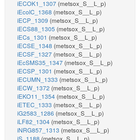
iECOK1_1307
(metsox_S__L_p)
iEcolC_1368
(metsox_S__L_p)
iECP_1309
(metsox_S__L_p)
iECS88_1305
(metsox_S__L_p)
iECs_1301
(metsox_S__L_p)
iECSE_1348
(metsox_S__L_p)
iECSF_1327
(metsox_S__L_p)
iEcSMS35_1347
(metsox_S__L_p)
iECSP_1301
(metsox_S__L_p)
iECUMN_1333
(metsox_S__L_p)
iECW_1372
(metsox_S__L_p)
iEKO11_1354
(metsox_S__L_p)
iETEC_1333
(metsox_S__L_p)
iG2583_1286
(metsox_S__L_p)
iLF82_1304
(metsox_S__L_p)
iNRG857_1313
(metsox_S__L_p)
iS_1188
(metsox_S__L_p)