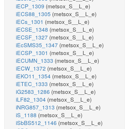
iECP_1309
(metsox_S__L_e)
iECS88_1305
(metsox_S__L_e)
iECs_1301
(metsox_S__L_e)
iECSE_1348
(metsox_S__L_e)
iECSF_1327
(metsox_S__L_e)
iEcSMS35_1347
(metsox_S__L_e)
iECSP_1301
(metsox_S__L_e)
iECUMN_1333
(metsox_S__L_e)
iECW_1372
(metsox_S__L_e)
iEKO11_1354
(metsox_S__L_e)
iETEC_1333
(metsox_S__L_e)
iG2583_1286
(metsox_S__L_e)
iLF82_1304
(metsox_S__L_e)
iNRG857_1313
(metsox_S__L_e)
iS_1188
(metsox_S__L_e)
iSbBS512_1146
(metsox_S__L_e)