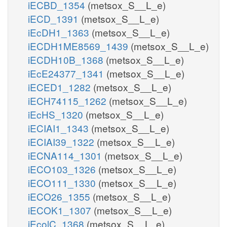
iECBD_1354
(metsox_S__L_e)
iECD_1391
(metsox_S__L_e)
iEcDH1_1363
(metsox_S__L_e)
iECDH1ME8569_1439
(metsox_S__L_e)
iECDH10B_1368
(metsox_S__L_e)
iEcE24377_1341
(metsox_S__L_e)
iECED1_1282
(metsox_S__L_e)
iECH74115_1262
(metsox_S__L_e)
iEcHS_1320
(metsox_S__L_e)
iECIAI1_1343
(metsox_S__L_e)
iECIAI39_1322
(metsox_S__L_e)
iECNA114_1301
(metsox_S__L_e)
iECO103_1326
(metsox_S__L_e)
iECO111_1330
(metsox_S__L_e)
iECO26_1355
(metsox_S__L_e)
iECOK1_1307
(metsox_S__L_e)
iEcolC_1368
(metsox_S__L_e)