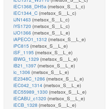
iEC1368_DH5a
(metsox_S__L_c)
iEC1344_C
(metsox_S__L_c)
iJN1463
(metsox_S__L_c)
iYS1720
(metsox_S__L_c)
iJO1366
(metsox_S__L_e)
iAPECO1_1312
(metsox_S__L_e)
iPC815
(metsox_S__L_e)
iSF_1195
(metsox_S__L_e)
iBWG_1329
(metsox_S__L_e)
iB21_1397
(metsox_S__L_e)
ic_1306
(metsox_S__L_e)
iE2348C_1286
(metsox_S__L_e)
iEC042_1314
(metsox_S__L_e)
iEC55989_1330
(metsox_S__L_e)
iECABU_c1320
(metsox_S__L_e)
iECB_1328
(metsox_S__L_e)