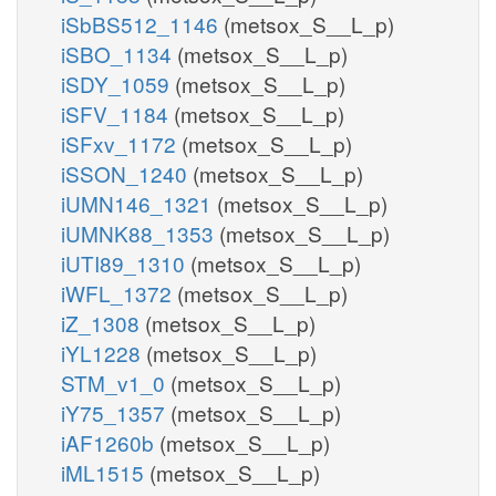
iSbBS512_1146
(metsox_S__L_p)
iSBO_1134
(metsox_S__L_p)
iSDY_1059
(metsox_S__L_p)
iSFV_1184
(metsox_S__L_p)
iSFxv_1172
(metsox_S__L_p)
iSSON_1240
(metsox_S__L_p)
iUMN146_1321
(metsox_S__L_p)
iUMNK88_1353
(metsox_S__L_p)
iUTI89_1310
(metsox_S__L_p)
iWFL_1372
(metsox_S__L_p)
iZ_1308
(metsox_S__L_p)
iYL1228
(metsox_S__L_p)
STM_v1_0
(metsox_S__L_p)
iY75_1357
(metsox_S__L_p)
iAF1260b
(metsox_S__L_p)
iML1515
(metsox_S__L_p)