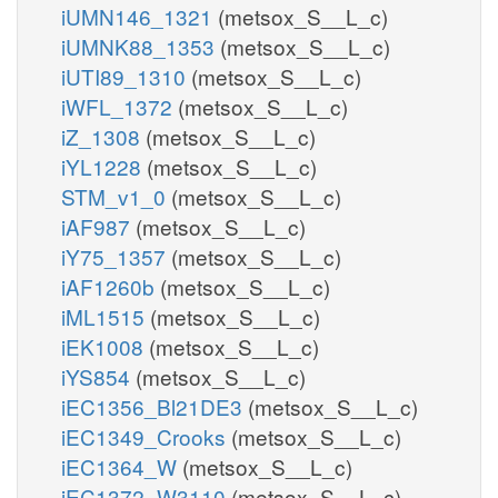
iUMN146_1321
(metsox_S__L_c)
iUMNK88_1353
(metsox_S__L_c)
iUTI89_1310
(metsox_S__L_c)
iWFL_1372
(metsox_S__L_c)
iZ_1308
(metsox_S__L_c)
iYL1228
(metsox_S__L_c)
STM_v1_0
(metsox_S__L_c)
iAF987
(metsox_S__L_c)
iY75_1357
(metsox_S__L_c)
iAF1260b
(metsox_S__L_c)
iML1515
(metsox_S__L_c)
iEK1008
(metsox_S__L_c)
iYS854
(metsox_S__L_c)
iEC1356_Bl21DE3
(metsox_S__L_c)
iEC1349_Crooks
(metsox_S__L_c)
iEC1364_W
(metsox_S__L_c)
iEC1372_W3110
(metsox_S__L_c)