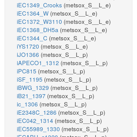
iEC1349_Crooks
(metsox_S__L_e)
iEC1364_W
(metsox_S__L_e)
iEC1372_W3110
(metsox_S__L_e)
iEC1368_DH5a
(metsox_S__L_e)
iEC1344_C
(metsox_S__L_e)
iYS1720
(metsox_S__L_e)
iJO1366
(metsox_S__L_p)
iAPECO1_1312
(metsox_S__L_p)
iPC815
(metsox_S__L_p)
iSF_1195
(metsox_S__L_p)
iBWG_1329
(metsox_S__L_p)
iB21_1397
(metsox_S__L_p)
ic_1306
(metsox_S__L_p)
iE2348C_1286
(metsox_S__L_p)
iEC042_1314
(metsox_S__L_p)
iEC55989_1330
(metsox_S__L_p)
iECABU_c1320
(metsox_S__L_p)