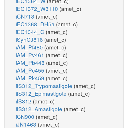
iEC1364_W
(amet_c)
iEC1372_W3110
(amet_c)
iCN718
(amet_c)
iEC1368_DH5a
(amet_c)
iEC1344_C
(amet_c)
iSynCJ816
(amet_c)
iAM_Pf480
(amet_c)
iAM_Pv461
(amet_c)
iAM_Pb448
(amet_c)
iAM_Pc455
(amet_c)
iAM_Pk459
(amet_c)
iIS312_Trypomastigote
(amet_c)
iIS312_Epimastigote
(amet_c)
iIS312
(amet_c)
iIS312_Amastigote
(amet_c)
iCN900
(amet_c)
iJN1463
(amet_c)