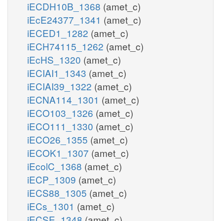
iECDH10B_1368
(amet_c)
iEcE24377_1341
(amet_c)
iECED1_1282
(amet_c)
iECH74115_1262
(amet_c)
iEcHS_1320
(amet_c)
iECIAI1_1343
(amet_c)
iECIAI39_1322
(amet_c)
iECNA114_1301
(amet_c)
iECO103_1326
(amet_c)
iECO111_1330
(amet_c)
iECO26_1355
(amet_c)
iECOK1_1307
(amet_c)
iEcolC_1368
(amet_c)
iECP_1309
(amet_c)
iECS88_1305
(amet_c)
iECs_1301
(amet_c)
iECSE_1348
(amet_c)