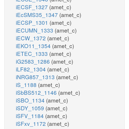
iECSF_1327
(amet_c)
iEcSMS35_1347
(amet_c)
iECSP_1301
(amet_c)
iECUMN_1333
(amet_c)
iECW_1372
(amet_c)
iEKO11_1354
(amet_c)
iETEC_1333
(amet_c)
iG2583_1286
(amet_c)
iLF82_1304
(amet_c)
iNRG857_1313
(amet_c)
iS_1188
(amet_c)
iSbBS512_1146
(amet_c)
iSBO_1134
(amet_c)
iSDY_1059
(amet_c)
iSFV_1184
(amet_c)
iSFxv_1172
(amet_c)