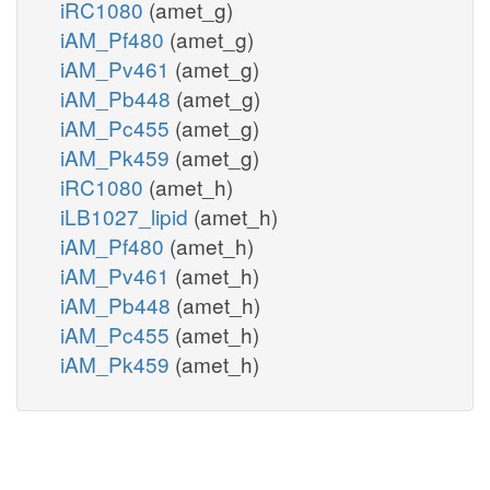
iRC1080
(amet_g)
iAM_Pf480
(amet_g)
iAM_Pv461
(amet_g)
iAM_Pb448
(amet_g)
iAM_Pc455
(amet_g)
iAM_Pk459
(amet_g)
iRC1080
(amet_h)
iLB1027_lipid
(amet_h)
iAM_Pf480
(amet_h)
iAM_Pv461
(amet_h)
iAM_Pb448
(amet_h)
iAM_Pc455
(amet_h)
iAM_Pk459
(amet_h)