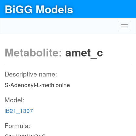
BiGG Models
Toggl
navig
Metabolite:
amet_c
Descriptive name:
S-Adenosyl-L-methionine
Model:
iB21_1397
Formula: