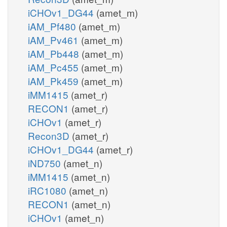
iCHOv1_DG44
(amet_m)
iAM_Pf480
(amet_m)
iAM_Pv461
(amet_m)
iAM_Pb448
(amet_m)
iAM_Pc455
(amet_m)
iAM_Pk459
(amet_m)
iMM1415
(amet_r)
RECON1
(amet_r)
iCHOv1
(amet_r)
Recon3D
(amet_r)
iCHOv1_DG44
(amet_r)
iND750
(amet_n)
iMM1415
(amet_n)
iRC1080
(amet_n)
RECON1
(amet_n)
iCHOv1
(amet_n)