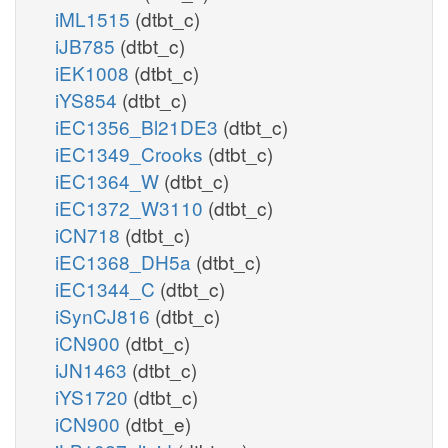
iML1515
(dtbt_c)
iJB785
(dtbt_c)
iEK1008
(dtbt_c)
iYS854
(dtbt_c)
iEC1356_Bl21DE3
(dtbt_c)
iEC1349_Crooks
(dtbt_c)
iEC1364_W
(dtbt_c)
iEC1372_W3110
(dtbt_c)
iCN718
(dtbt_c)
iEC1368_DH5a
(dtbt_c)
iEC1344_C
(dtbt_c)
iSynCJ816
(dtbt_c)
iCN900
(dtbt_c)
iJN1463
(dtbt_c)
iYS1720
(dtbt_c)
iCN900
(dtbt_e)