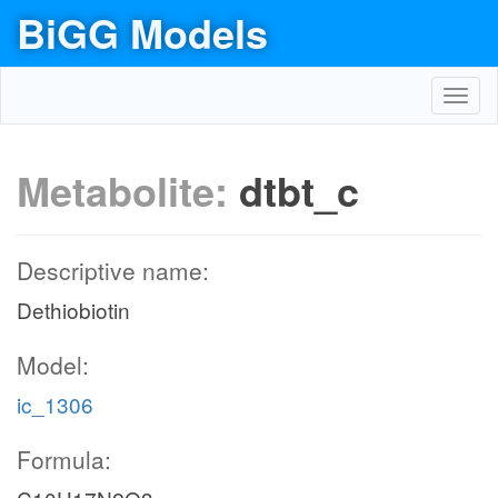
BiGG Models
Toggl
navig
Metabolite:
dtbt_c
Descriptive name:
Dethiobiotin
Model:
ic_1306
Formula: