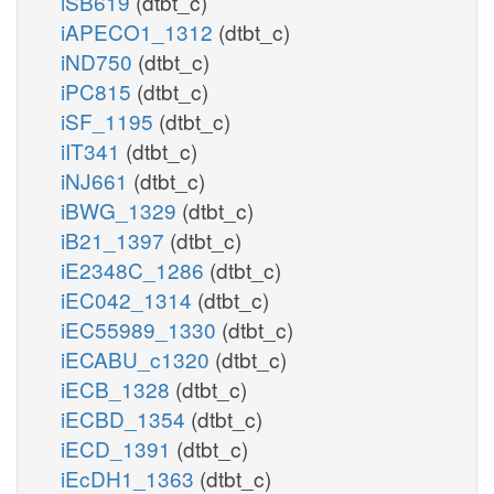
iSB619
(dtbt_c)
iAPECO1_1312
(dtbt_c)
iND750
(dtbt_c)
iPC815
(dtbt_c)
iSF_1195
(dtbt_c)
iIT341
(dtbt_c)
iNJ661
(dtbt_c)
iBWG_1329
(dtbt_c)
iB21_1397
(dtbt_c)
iE2348C_1286
(dtbt_c)
iEC042_1314
(dtbt_c)
iEC55989_1330
(dtbt_c)
iECABU_c1320
(dtbt_c)
iECB_1328
(dtbt_c)
iECBD_1354
(dtbt_c)
iECD_1391
(dtbt_c)
iEcDH1_1363
(dtbt_c)