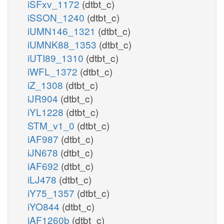
iSFxv_1172
(dtbt_c)
iSSON_1240
(dtbt_c)
iUMN146_1321
(dtbt_c)
iUMNK88_1353
(dtbt_c)
iUTI89_1310
(dtbt_c)
iWFL_1372
(dtbt_c)
iZ_1308
(dtbt_c)
iJR904
(dtbt_c)
iYL1228
(dtbt_c)
STM_v1_0
(dtbt_c)
iAF987
(dtbt_c)
iJN678
(dtbt_c)
iAF692
(dtbt_c)
iLJ478
(dtbt_c)
iY75_1357
(dtbt_c)
iYO844
(dtbt_c)
iAF1260b
(dtbt_c)