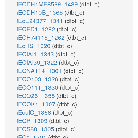
iECDH1ME8569_1439
(dtbt_c)
iECDH10B_1368
(dtbt_c)
iEcE24377_1341
(dtbt_c)
iECED1_1282
(dtbt_c)
iECH74115_1262
(dtbt_c)
iEcHS_1320
(dtbt_c)
iECIAI1_1343
(dtbt_c)
iECIAI39_1322
(dtbt_c)
iECNA114_1301
(dtbt_c)
iECO103_1326
(dtbt_c)
iECO111_1330
(dtbt_c)
iECO26_1355
(dtbt_c)
iECOK1_1307
(dtbt_c)
iEcolC_1368
(dtbt_c)
iECP_1309
(dtbt_c)
iECS88_1305
(dtbt_c)
iECs_1301
(dtbt_c)