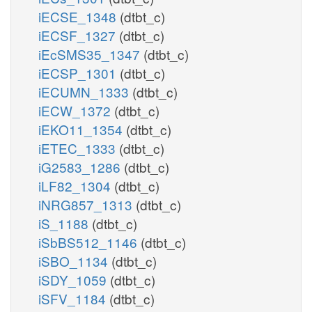
iECSE_1348
(dtbt_c)
iECSF_1327
(dtbt_c)
iEcSMS35_1347
(dtbt_c)
iECSP_1301
(dtbt_c)
iECUMN_1333
(dtbt_c)
iECW_1372
(dtbt_c)
iEKO11_1354
(dtbt_c)
iETEC_1333
(dtbt_c)
iG2583_1286
(dtbt_c)
iLF82_1304
(dtbt_c)
iNRG857_1313
(dtbt_c)
iS_1188
(dtbt_c)
iSbBS512_1146
(dtbt_c)
iSBO_1134
(dtbt_c)
iSDY_1059
(dtbt_c)
iSFV_1184
(dtbt_c)