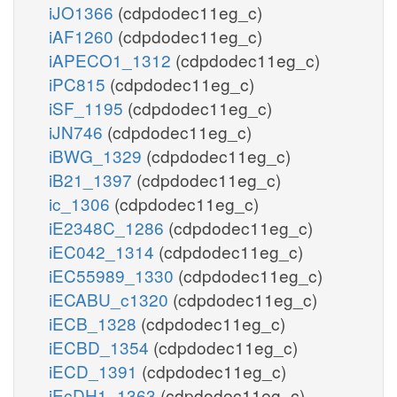
iJO1366
(cdpdodec11eg_c)
iAF1260
(cdpdodec11eg_c)
iAPECO1_1312
(cdpdodec11eg_c)
iPC815
(cdpdodec11eg_c)
iSF_1195
(cdpdodec11eg_c)
iJN746
(cdpdodec11eg_c)
iBWG_1329
(cdpdodec11eg_c)
iB21_1397
(cdpdodec11eg_c)
ic_1306
(cdpdodec11eg_c)
iE2348C_1286
(cdpdodec11eg_c)
iEC042_1314
(cdpdodec11eg_c)
iEC55989_1330
(cdpdodec11eg_c)
iECABU_c1320
(cdpdodec11eg_c)
iECB_1328
(cdpdodec11eg_c)
iECBD_1354
(cdpdodec11eg_c)
iECD_1391
(cdpdodec11eg_c)
iEcDH1_1363
(cdpdodec11eg_c)