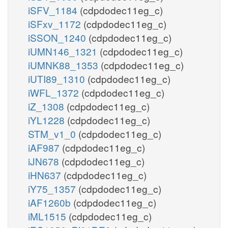
iSFV_1184
(cdpdodec11eg_c)
iSFxv_1172
(cdpdodec11eg_c)
iSSON_1240
(cdpdodec11eg_c)
iUMN146_1321
(cdpdodec11eg_c)
iUMNK88_1353
(cdpdodec11eg_c)
iUTI89_1310
(cdpdodec11eg_c)
iWFL_1372
(cdpdodec11eg_c)
iZ_1308
(cdpdodec11eg_c)
iYL1228
(cdpdodec11eg_c)
STM_v1_0
(cdpdodec11eg_c)
iAF987
(cdpdodec11eg_c)
iJN678
(cdpdodec11eg_c)
iHN637
(cdpdodec11eg_c)
iY75_1357
(cdpdodec11eg_c)
iAF1260b
(cdpdodec11eg_c)
iML1515
(cdpdodec11eg_c)