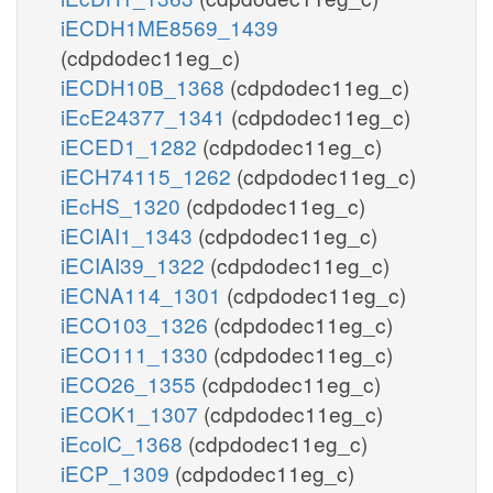
iECDH1ME8569_1439
(cdpdodec11eg_c)
iECDH10B_1368
(cdpdodec11eg_c)
iEcE24377_1341
(cdpdodec11eg_c)
iECED1_1282
(cdpdodec11eg_c)
iECH74115_1262
(cdpdodec11eg_c)
iEcHS_1320
(cdpdodec11eg_c)
iECIAI1_1343
(cdpdodec11eg_c)
iECIAI39_1322
(cdpdodec11eg_c)
iECNA114_1301
(cdpdodec11eg_c)
iECO103_1326
(cdpdodec11eg_c)
iECO111_1330
(cdpdodec11eg_c)
iECO26_1355
(cdpdodec11eg_c)
iECOK1_1307
(cdpdodec11eg_c)
iEcolC_1368
(cdpdodec11eg_c)
iECP_1309
(cdpdodec11eg_c)