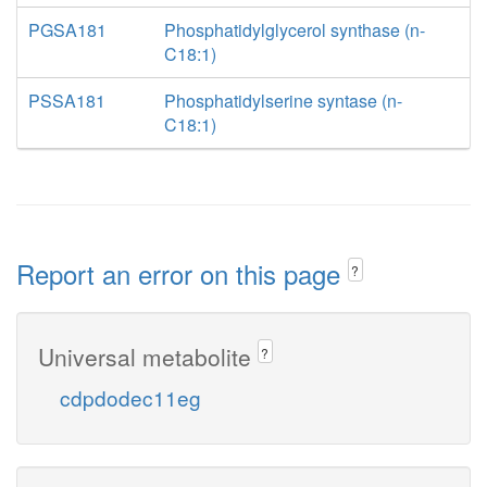
PGSA181
Phosphatidylglycerol synthase (n-
C18:1)
PSSA181
Phosphatidylserine syntase (n-
C18:1)
Report an error on this page
?
Universal metabolite
?
cdpdodec11eg