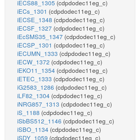
iECS88_1305
(cdpdodec11eg_c)
iECs_1301
(cdpdodec11eg_c)
iECSE_1348
(cdpdodec11eg_c)
iECSF_1327
(cdpdodec11eg_c)
iEcSMS35_1347
(cdpdodec11eg_c)
iECSP_1301
(cdpdodec11eg_c)
iECUMN_1333
(cdpdodec11eg_c)
iECW_1372
(cdpdodec11eg_c)
iEKO11_1354
(cdpdodec11eg_c)
iETEC_1333
(cdpdodec11eg_c)
iG2583_1286
(cdpdodec11eg_c)
iLF82_1304
(cdpdodec11eg_c)
iNRG857_1313
(cdpdodec11eg_c)
iS_1188
(cdpdodec11eg_c)
iSbBS512_1146
(cdpdodec11eg_c)
iSBO_1134
(cdpdodec11eg_c)
iSDY_1059
(cdpdodec11eg_c)