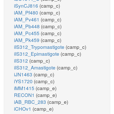
iSynCJ816
(camp_c)
iAM_Pf480
(camp_c)
iAM_Pv461
(camp_c)
iAM_Pb448
(camp_c)
iAM_Pc455
(camp_c)
iAM_Pk459
(camp_c)
iIS312_Trypomastigote
(camp_c)
iIS312_Epimastigote
(camp_c)
iIS312
(camp_c)
iIS312_Amastigote
(camp_c)
iJN1463
(camp_c)
iYS1720
(camp_c)
iMM1415
(camp_e)
RECON1
(camp_e)
iAB_RBC_283
(camp_e)
iCHOv1
(camp_e)