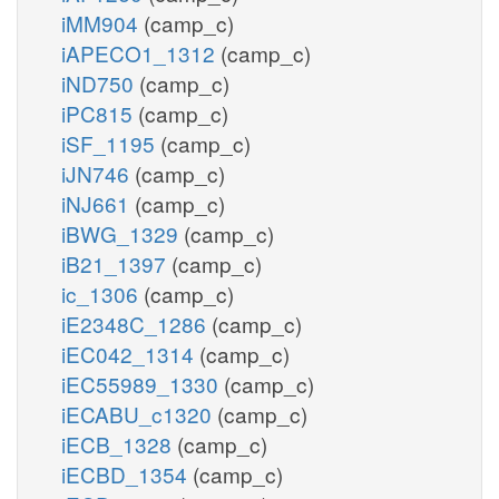
iMM904
(camp_c)
iAPECO1_1312
(camp_c)
iND750
(camp_c)
iPC815
(camp_c)
iSF_1195
(camp_c)
iJN746
(camp_c)
iNJ661
(camp_c)
iBWG_1329
(camp_c)
iB21_1397
(camp_c)
ic_1306
(camp_c)
iE2348C_1286
(camp_c)
iEC042_1314
(camp_c)
iEC55989_1330
(camp_c)
iECABU_c1320
(camp_c)
iECB_1328
(camp_c)
iECBD_1354
(camp_c)