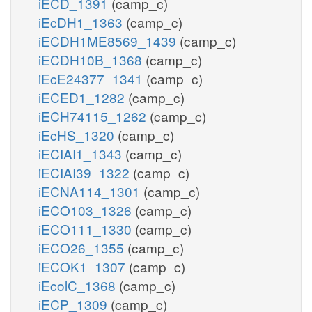
iECD_1391
(camp_c)
iEcDH1_1363
(camp_c)
iECDH1ME8569_1439
(camp_c)
iECDH10B_1368
(camp_c)
iEcE24377_1341
(camp_c)
iECED1_1282
(camp_c)
iECH74115_1262
(camp_c)
iEcHS_1320
(camp_c)
iECIAI1_1343
(camp_c)
iECIAI39_1322
(camp_c)
iECNA114_1301
(camp_c)
iECO103_1326
(camp_c)
iECO111_1330
(camp_c)
iECO26_1355
(camp_c)
iECOK1_1307
(camp_c)
iEcolC_1368
(camp_c)
iECP_1309
(camp_c)