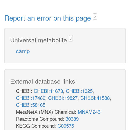
Report an error on this page
?
Universal metabolite
?
camp
External database links
CHEBI:
CHEBI:11673
,
CHEBI:1325
,
CHEBI:17489
,
CHEBI:19827
,
CHEBI:41588
,
CHEBI:58165
MetaNetX (MNX) Chemical:
MNXM243
Reactome Compound:
30389
KEGG Compound:
C00575