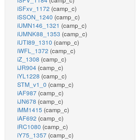
iSFxv_1172
(camp_c)
iSSON_1240
(camp_c)
iUMN146_1321
(camp_c)
iUMNK88_1353
(camp_c)
iUTI89_1310
(camp_c)
iWFL_1372
(camp_c)
iZ_1308
(camp_c)
iJR904
(camp_c)
iYL1228
(camp_c)
STM_v1_0
(camp_c)
iAF987
(camp_c)
iJN678
(camp_c)
iMM1415
(camp_c)
iAF692
(camp_c)
iRC1080
(camp_c)
iY75_1357
(camp_c)