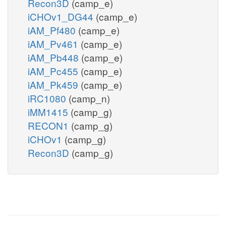
Recon3D
(camp_e)
iCHOv1_DG44
(camp_e)
iAM_Pf480
(camp_e)
iAM_Pv461
(camp_e)
iAM_Pb448
(camp_e)
iAM_Pc455
(camp_e)
iAM_Pk459
(camp_e)
iRC1080
(camp_n)
iMM1415
(camp_g)
RECON1
(camp_g)
iCHOv1
(camp_g)
Recon3D
(camp_g)