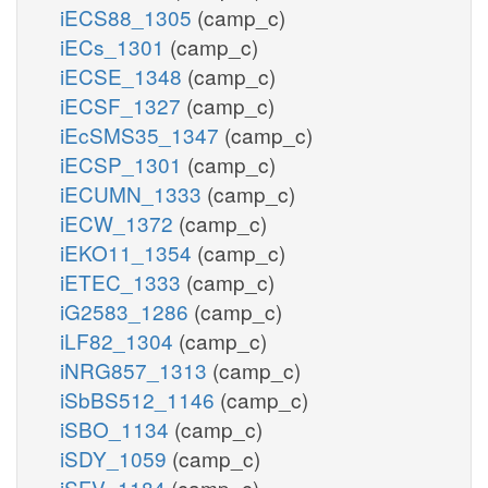
iECS88_1305
(camp_c)
iECs_1301
(camp_c)
iECSE_1348
(camp_c)
iECSF_1327
(camp_c)
iEcSMS35_1347
(camp_c)
iECSP_1301
(camp_c)
iECUMN_1333
(camp_c)
iECW_1372
(camp_c)
iEKO11_1354
(camp_c)
iETEC_1333
(camp_c)
iG2583_1286
(camp_c)
iLF82_1304
(camp_c)
iNRG857_1313
(camp_c)
iSbBS512_1146
(camp_c)
iSBO_1134
(camp_c)
iSDY_1059
(camp_c)
iSFV_1184
(camp_c)