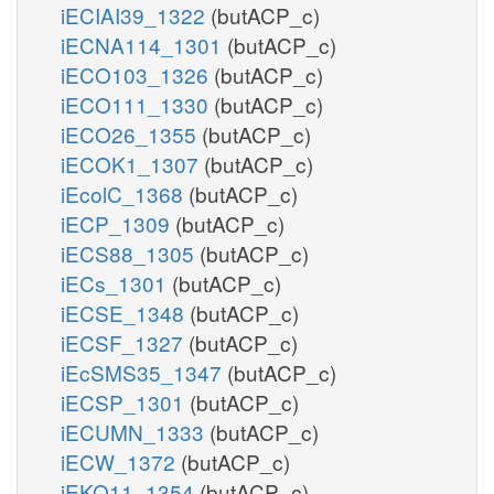
iECIAI39_1322
(butACP_c)
iECNA114_1301
(butACP_c)
iECO103_1326
(butACP_c)
iECO111_1330
(butACP_c)
iECO26_1355
(butACP_c)
iECOK1_1307
(butACP_c)
iEcolC_1368
(butACP_c)
iECP_1309
(butACP_c)
iECS88_1305
(butACP_c)
iECs_1301
(butACP_c)
iECSE_1348
(butACP_c)
iECSF_1327
(butACP_c)
iEcSMS35_1347
(butACP_c)
iECSP_1301
(butACP_c)
iECUMN_1333
(butACP_c)
iECW_1372
(butACP_c)
iEKO11_1354
(butACP_c)