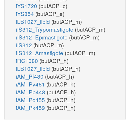
iYS1720
(butACP_c)
iYS854
(butACP_e)
iLB1027_lipid
(butACP_m)
iIS312_Trypomastigote
(butACP_m)
iIS312_Epimastigote
(butACP_m)
iIS312
(butACP_m)
iIS312_Amastigote
(butACP_m)
iRC1080
(butACP_h)
iLB1027_lipid
(butACP_h)
iAM_Pf480
(butACP_h)
iAM_Pv461
(butACP_h)
iAM_Pb448
(butACP_h)
iAM_Pc455
(butACP_h)
iAM_Pk459
(butACP_h)