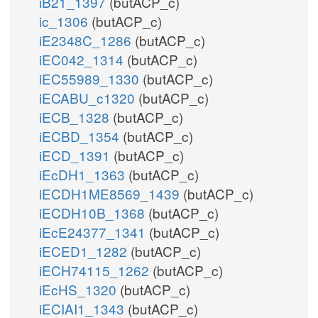
iB21_1397
(butACP_c)
ic_1306
(butACP_c)
iE2348C_1286
(butACP_c)
iEC042_1314
(butACP_c)
iEC55989_1330
(butACP_c)
iECABU_c1320
(butACP_c)
iECB_1328
(butACP_c)
iECBD_1354
(butACP_c)
iECD_1391
(butACP_c)
iEcDH1_1363
(butACP_c)
iECDH1ME8569_1439
(butACP_c)
iECDH10B_1368
(butACP_c)
iEcE24377_1341
(butACP_c)
iECED1_1282
(butACP_c)
iECH74115_1262
(butACP_c)
iEcHS_1320
(butACP_c)
iECIAI1_1343
(butACP_c)