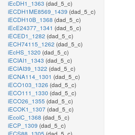
iEcDH1_1363
(dad_5_c)
iECDH1ME8569_1439
(dad_5_c)
iECDH10B_1368
(dad_5_c)
iEcE24377_1341
(dad_5_c)
iECED1_1282
(dad_5_c)
iECH74115_1262
(dad_5_c)
iEcHS_1320
(dad_5_c)
iECIAI1_1343
(dad_5_c)
iECIAI39_1322
(dad_5_c)
iECNA114_1301
(dad_5_c)
iECO103_1326
(dad_5_c)
iECO111_1330
(dad_5_c)
iECO26_1355
(dad_5_c)
iECOK1_1307
(dad_5_c)
iEcolC_1368
(dad_5_c)
iECP_1309
(dad_5_c)
iECS88_1305
(dad_5_c)