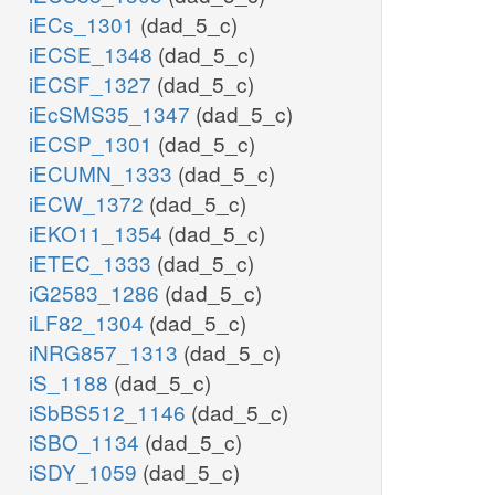
iECs_1301
(dad_5_c)
iECSE_1348
(dad_5_c)
iECSF_1327
(dad_5_c)
iEcSMS35_1347
(dad_5_c)
iECSP_1301
(dad_5_c)
iECUMN_1333
(dad_5_c)
iECW_1372
(dad_5_c)
iEKO11_1354
(dad_5_c)
iETEC_1333
(dad_5_c)
iG2583_1286
(dad_5_c)
iLF82_1304
(dad_5_c)
iNRG857_1313
(dad_5_c)
iS_1188
(dad_5_c)
iSbBS512_1146
(dad_5_c)
iSBO_1134
(dad_5_c)
iSDY_1059
(dad_5_c)