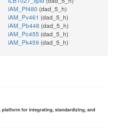
iLB1027_lipid
(dad_5_h)
iAM_Pf480
(dad_5_h)
iAM_Pv461
(dad_5_h)
iAM_Pb448
(dad_5_h)
iAM_Pc455
(dad_5_h)
iAM_Pk459
(dad_5_h)
platform for integrating, standardizing, and