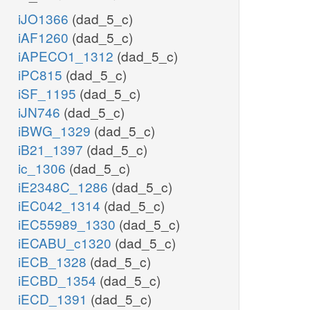
iJO1366
(dad_5_c)
iAF1260
(dad_5_c)
iAPECO1_1312
(dad_5_c)
iPC815
(dad_5_c)
iSF_1195
(dad_5_c)
iJN746
(dad_5_c)
iBWG_1329
(dad_5_c)
iB21_1397
(dad_5_c)
ic_1306
(dad_5_c)
iE2348C_1286
(dad_5_c)
iEC042_1314
(dad_5_c)
iEC55989_1330
(dad_5_c)
iECABU_c1320
(dad_5_c)
iECB_1328
(dad_5_c)
iECBD_1354
(dad_5_c)
iECD_1391
(dad_5_c)