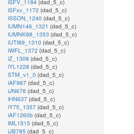
iSFV_1184
(dad_5_c)
iSFxv_1172
(dad_5_c)
iSSON_1240
(dad_5_c)
iUMN146_1321
(dad_5_c)
iUMNK88_1353
(dad_5_c)
iUTI89_1310
(dad_5_c)
iWFL_1372
(dad_5_c)
iZ_1308
(dad_5_c)
iYL1228
(dad_5_c)
STM_v1_0
(dad_5_c)
iAF987
(dad_5_c)
iJN678
(dad_5_c)
iHN637
(dad_5_c)
iY75_1357
(dad_5_c)
iAF1260b
(dad_5_c)
iML1515
(dad_5_c)
iJB785
(dad_5_c)