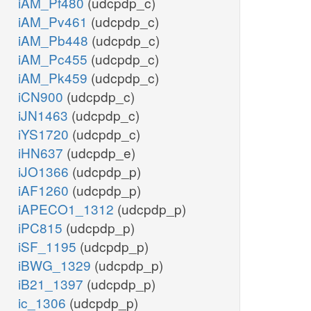
iAM_Pf480
(udcpdp_c)
iAM_Pv461
(udcpdp_c)
iAM_Pb448
(udcpdp_c)
iAM_Pc455
(udcpdp_c)
iAM_Pk459
(udcpdp_c)
iCN900
(udcpdp_c)
iJN1463
(udcpdp_c)
iYS1720
(udcpdp_c)
iHN637
(udcpdp_e)
iJO1366
(udcpdp_p)
iAF1260
(udcpdp_p)
iAPECO1_1312
(udcpdp_p)
iPC815
(udcpdp_p)
iSF_1195
(udcpdp_p)
iBWG_1329
(udcpdp_p)
iB21_1397
(udcpdp_p)
ic_1306
(udcpdp_p)