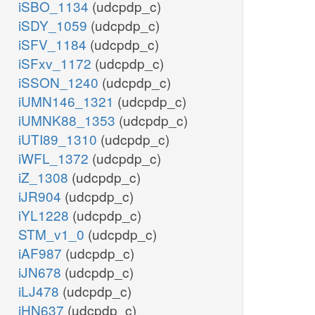
iSBO_1134
(udcpdp_c)
iSDY_1059
(udcpdp_c)
iSFV_1184
(udcpdp_c)
iSFxv_1172
(udcpdp_c)
iSSON_1240
(udcpdp_c)
iUMN146_1321
(udcpdp_c)
iUMNK88_1353
(udcpdp_c)
iUTI89_1310
(udcpdp_c)
iWFL_1372
(udcpdp_c)
iZ_1308
(udcpdp_c)
iJR904
(udcpdp_c)
iYL1228
(udcpdp_c)
STM_v1_0
(udcpdp_c)
iAF987
(udcpdp_c)
iJN678
(udcpdp_c)
iLJ478
(udcpdp_c)
iHN637
(udcpdp_c)