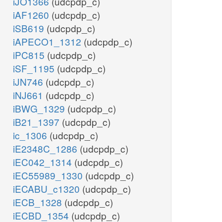
iJO1366
(udcpdp_c)
iAF1260
(udcpdp_c)
iSB619
(udcpdp_c)
iAPECO1_1312
(udcpdp_c)
iPC815
(udcpdp_c)
iSF_1195
(udcpdp_c)
iJN746
(udcpdp_c)
iNJ661
(udcpdp_c)
iBWG_1329
(udcpdp_c)
iB21_1397
(udcpdp_c)
ic_1306
(udcpdp_c)
iE2348C_1286
(udcpdp_c)
iEC042_1314
(udcpdp_c)
iEC55989_1330
(udcpdp_c)
iECABU_c1320
(udcpdp_c)
iECB_1328
(udcpdp_c)
iECBD_1354
(udcpdp_c)