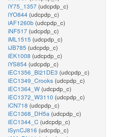
iY75_1357
(udcpdp_c)
iYO844
(udcpdp_c)
iAF1260b
(udcpdp_c)
iNF517
(udcpdp_c)
iML1515
(udcpdp_c)
iJB785
(udcpdp_c)
iEK1008
(udcpdp_c)
iYS854
(udcpdp_c)
iEC1356_Bl21DE3
(udcpdp_c)
iEC1349_Crooks
(udcpdp_c)
iEC1364_W
(udcpdp_c)
iEC1372_W3110
(udcpdp_c)
iCN718
(udcpdp_c)
iEC1368_DH5a
(udcpdp_c)
iEC1344_C
(udcpdp_c)
iSynCJ816
(udcpdp_c)