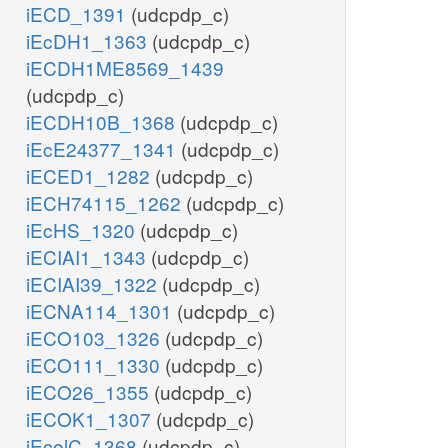
iECD_1391
(udcpdp_c)
iEcDH1_1363
(udcpdp_c)
iECDH1ME8569_1439
(udcpdp_c)
iECDH10B_1368
(udcpdp_c)
iEcE24377_1341
(udcpdp_c)
iECED1_1282
(udcpdp_c)
iECH74115_1262
(udcpdp_c)
iEcHS_1320
(udcpdp_c)
iECIAI1_1343
(udcpdp_c)
iECIAI39_1322
(udcpdp_c)
iECNA114_1301
(udcpdp_c)
iECO103_1326
(udcpdp_c)
iECO111_1330
(udcpdp_c)
iECO26_1355
(udcpdp_c)
iECOK1_1307
(udcpdp_c)
iEcolC_1368
(udcpdp_c)