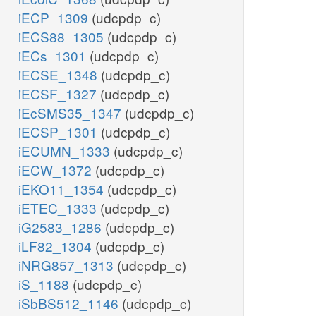
iECP_1309
(udcpdp_c)
iECS88_1305
(udcpdp_c)
iECs_1301
(udcpdp_c)
iECSE_1348
(udcpdp_c)
iECSF_1327
(udcpdp_c)
iEcSMS35_1347
(udcpdp_c)
iECSP_1301
(udcpdp_c)
iECUMN_1333
(udcpdp_c)
iECW_1372
(udcpdp_c)
iEKO11_1354
(udcpdp_c)
iETEC_1333
(udcpdp_c)
iG2583_1286
(udcpdp_c)
iLF82_1304
(udcpdp_c)
iNRG857_1313
(udcpdp_c)
iS_1188
(udcpdp_c)
iSbBS512_1146
(udcpdp_c)