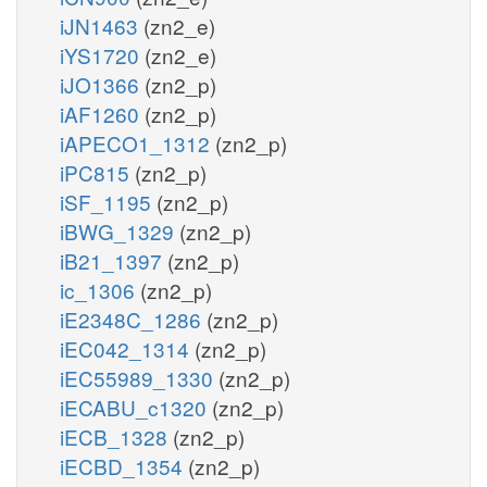
iJN1463
(zn2_e)
iYS1720
(zn2_e)
iJO1366
(zn2_p)
iAF1260
(zn2_p)
iAPECO1_1312
(zn2_p)
iPC815
(zn2_p)
iSF_1195
(zn2_p)
iBWG_1329
(zn2_p)
iB21_1397
(zn2_p)
ic_1306
(zn2_p)
iE2348C_1286
(zn2_p)
iEC042_1314
(zn2_p)
iEC55989_1330
(zn2_p)
iECABU_c1320
(zn2_p)
iECB_1328
(zn2_p)
iECBD_1354
(zn2_p)