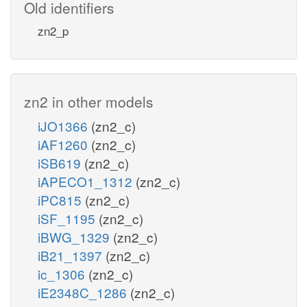
Old identifiers
zn2_p
zn2 in other models
iJO1366
(zn2_c)
iAF1260
(zn2_c)
iSB619
(zn2_c)
iAPECO1_1312
(zn2_c)
iPC815
(zn2_c)
iSF_1195
(zn2_c)
iBWG_1329
(zn2_c)
iB21_1397
(zn2_c)
ic_1306
(zn2_c)
iE2348C_1286
(zn2_c)