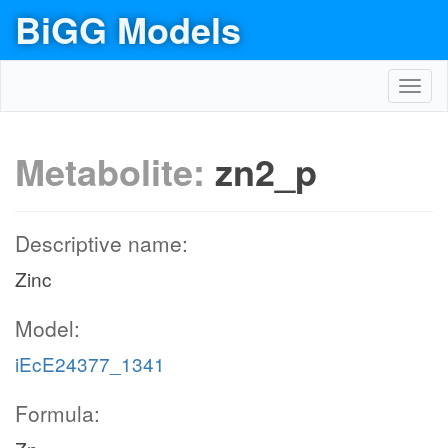
BiGG Models
Toggl
navig
Metabolite:
zn2_p
Descriptive name:
Zinc
Model:
iEcE24377_1341
Formula: