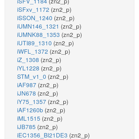
iSFV_1184
(zn2_p)
iSFxv_1172
(zn2_p)
iSSON_1240
(zn2_p)
iUMN146_1321
(zn2_p)
iUMNK88_1353
(zn2_p)
iUTI89_1310
(zn2_p)
iWFL_1372
(zn2_p)
iZ_1308
(zn2_p)
iYL1228
(zn2_p)
STM_v1_0
(zn2_p)
iAF987
(zn2_p)
iJN678
(zn2_p)
iY75_1357
(zn2_p)
iAF1260b
(zn2_p)
iML1515
(zn2_p)
iJB785
(zn2_p)
iEC1356_Bl21DE3
(zn2_p)