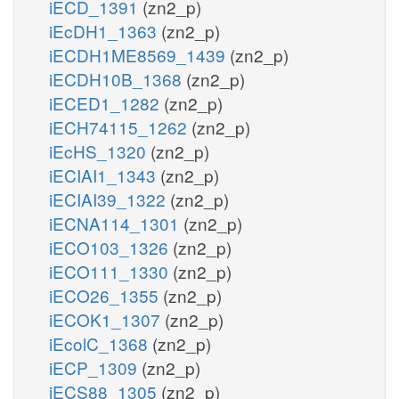
iECD_1391
(zn2_p)
iEcDH1_1363
(zn2_p)
iECDH1ME8569_1439
(zn2_p)
iECDH10B_1368
(zn2_p)
iECED1_1282
(zn2_p)
iECH74115_1262
(zn2_p)
iEcHS_1320
(zn2_p)
iECIAI1_1343
(zn2_p)
iECIAI39_1322
(zn2_p)
iECNA114_1301
(zn2_p)
iECO103_1326
(zn2_p)
iECO111_1330
(zn2_p)
iECO26_1355
(zn2_p)
iECOK1_1307
(zn2_p)
iEcolC_1368
(zn2_p)
iECP_1309
(zn2_p)
iECS88_1305
(zn2_p)