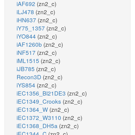
iAF692
(zn2_c)
iLJ478
(zn2_c)
iHN637
(zn2_c)
iY75_1357
(zn2_c)
iYO844
(zn2_c)
iAF1260b
(zn2_c)
iNF517
(zn2_c)
iML1515
(zn2_c)
iJB785
(zn2_c)
Recon3D
(zn2_c)
iYS854
(zn2_c)
iEC1356_Bl21DE3
(zn2_c)
iEC1349_Crooks
(zn2_c)
iEC1364_W
(zn2_c)
iEC1372_W3110
(zn2_c)
iEC1368_DH5a
(zn2_c)
iEC1344_C
(zn2_c)