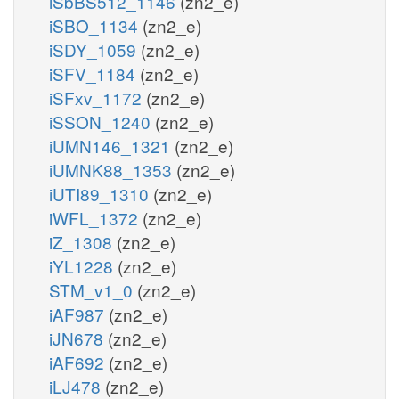
iSbBS512_1146
(zn2_e)
iSBO_1134
(zn2_e)
iSDY_1059
(zn2_e)
iSFV_1184
(zn2_e)
iSFxv_1172
(zn2_e)
iSSON_1240
(zn2_e)
iUMN146_1321
(zn2_e)
iUMNK88_1353
(zn2_e)
iUTI89_1310
(zn2_e)
iWFL_1372
(zn2_e)
iZ_1308
(zn2_e)
iYL1228
(zn2_e)
STM_v1_0
(zn2_e)
iAF987
(zn2_e)
iJN678
(zn2_e)
iAF692
(zn2_e)
iLJ478
(zn2_e)