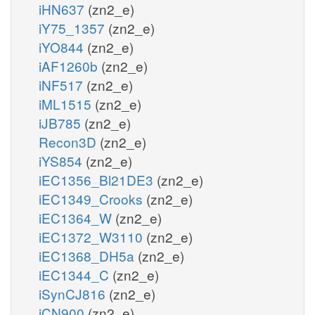
iHN637
(zn2_e)
iY75_1357
(zn2_e)
iYO844
(zn2_e)
iAF1260b
(zn2_e)
iNF517
(zn2_e)
iML1515
(zn2_e)
iJB785
(zn2_e)
Recon3D
(zn2_e)
iYS854
(zn2_e)
iEC1356_Bl21DE3
(zn2_e)
iEC1349_Crooks
(zn2_e)
iEC1364_W
(zn2_e)
iEC1372_W3110
(zn2_e)
iEC1368_DH5a
(zn2_e)
iEC1344_C
(zn2_e)
iSynCJ816
(zn2_e)
iCN900
(zn2_e)