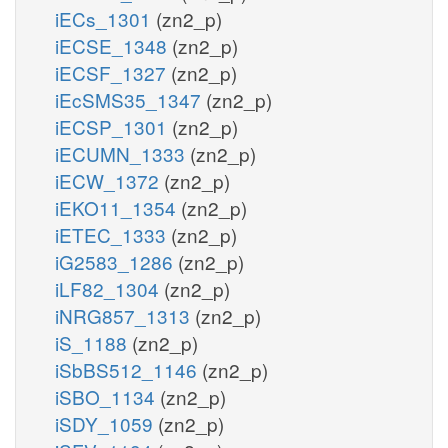
iECs_1301
(zn2_p)
iECSE_1348
(zn2_p)
iECSF_1327
(zn2_p)
iEcSMS35_1347
(zn2_p)
iECSP_1301
(zn2_p)
iECUMN_1333
(zn2_p)
iECW_1372
(zn2_p)
iEKO11_1354
(zn2_p)
iETEC_1333
(zn2_p)
iG2583_1286
(zn2_p)
iLF82_1304
(zn2_p)
iNRG857_1313
(zn2_p)
iS_1188
(zn2_p)
iSbBS512_1146
(zn2_p)
iSBO_1134
(zn2_p)
iSDY_1059
(zn2_p)