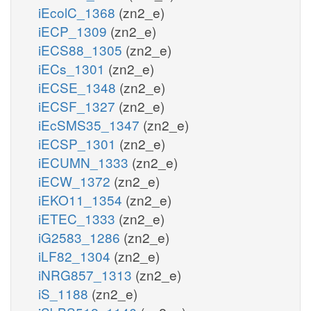
iEcolC_1368
(zn2_e)
iECP_1309
(zn2_e)
iECS88_1305
(zn2_e)
iECs_1301
(zn2_e)
iECSE_1348
(zn2_e)
iECSF_1327
(zn2_e)
iEcSMS35_1347
(zn2_e)
iECSP_1301
(zn2_e)
iECUMN_1333
(zn2_e)
iECW_1372
(zn2_e)
iEKO11_1354
(zn2_e)
iETEC_1333
(zn2_e)
iG2583_1286
(zn2_e)
iLF82_1304
(zn2_e)
iNRG857_1313
(zn2_e)
iS_1188
(zn2_e)