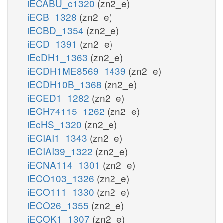
iECABU_c1320
(zn2_e)
iECB_1328
(zn2_e)
iECBD_1354
(zn2_e)
iECD_1391
(zn2_e)
iEcDH1_1363
(zn2_e)
iECDH1ME8569_1439
(zn2_e)
iECDH10B_1368
(zn2_e)
iECED1_1282
(zn2_e)
iECH74115_1262
(zn2_e)
iEcHS_1320
(zn2_e)
iECIAI1_1343
(zn2_e)
iECIAI39_1322
(zn2_e)
iECNA114_1301
(zn2_e)
iECO103_1326
(zn2_e)
iECO111_1330
(zn2_e)
iECO26_1355
(zn2_e)
iECOK1_1307
(zn2_e)