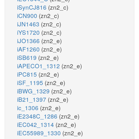
iSynCJ816
(zn2_c)
iCN900
(zn2_c)
iJN1463
(zn2_c)
iYS1720
(zn2_c)
iJO1366
(zn2_e)
iAF1260
(zn2_e)
iSB619
(zn2_e)
iAPECO1_1312
(zn2_e)
iPC815
(zn2_e)
iSF_1195
(zn2_e)
iBWG_1329
(zn2_e)
iB21_1397
(zn2_e)
ic_1306
(zn2_e)
iE2348C_1286
(zn2_e)
iEC042_1314
(zn2_e)
iEC55989_1330
(zn2_e)