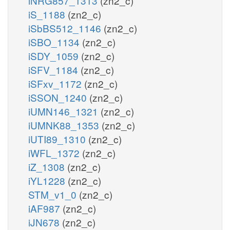
iNRG857_1313
(zn2_c)
iS_1188
(zn2_c)
iSbBS512_1146
(zn2_c)
iSBO_1134
(zn2_c)
iSDY_1059
(zn2_c)
iSFV_1184
(zn2_c)
iSFxv_1172
(zn2_c)
iSSON_1240
(zn2_c)
iUMN146_1321
(zn2_c)
iUMNK88_1353
(zn2_c)
iUTI89_1310
(zn2_c)
iWFL_1372
(zn2_c)
iZ_1308
(zn2_c)
iYL1228
(zn2_c)
STM_v1_0
(zn2_c)
iAF987
(zn2_c)
iJN678
(zn2_c)