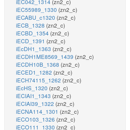
iEC042_1314
(zn2_c)
iEC55989_1330
(zn2_c)
iECABU_c1320
(zn2_c)
iECB_1328
(zn2_c)
iECBD_1354
(zn2_c)
iECD_1391
(zn2_c)
iEcDH1_1363
(zn2_c)
iECDH1ME8569_1439
(zn2_c)
iECDH10B_1368
(zn2_c)
iECED1_1282
(zn2_c)
iECH74115_1262
(zn2_c)
iEcHS_1320
(zn2_c)
iECIAI1_1343
(zn2_c)
iECIAI39_1322
(zn2_c)
iECNA114_1301
(zn2_c)
iECO103_1326
(zn2_c)
iECO111_1330
(zn2_c)