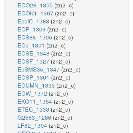
iECO26_1355
(zn2_c)
iECOK1_1307
(zn2_c)
iEcolC_1368
(zn2_c)
iECP_1309
(zn2_c)
iECS88_1305
(zn2_c)
iECs_1301
(zn2_c)
iECSE_1348
(zn2_c)
iECSF_1327
(zn2_c)
iEcSMS35_1347
(zn2_c)
iECSP_1301
(zn2_c)
iECUMN_1333
(zn2_c)
iECW_1372
(zn2_c)
iEKO11_1354
(zn2_c)
iETEC_1333
(zn2_c)
iG2583_1286
(zn2_c)
iLF82_1304
(zn2_c)