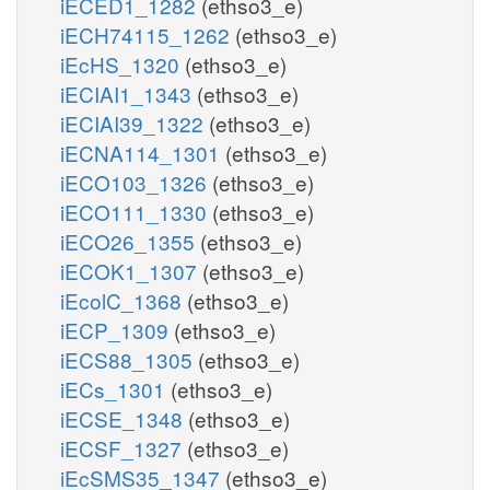
iECED1_1282
(ethso3_e)
iECH74115_1262
(ethso3_e)
iEcHS_1320
(ethso3_e)
iECIAI1_1343
(ethso3_e)
iECIAI39_1322
(ethso3_e)
iECNA114_1301
(ethso3_e)
iECO103_1326
(ethso3_e)
iECO111_1330
(ethso3_e)
iECO26_1355
(ethso3_e)
iECOK1_1307
(ethso3_e)
iEcolC_1368
(ethso3_e)
iECP_1309
(ethso3_e)
iECS88_1305
(ethso3_e)
iECs_1301
(ethso3_e)
iECSE_1348
(ethso3_e)
iECSF_1327
(ethso3_e)
iEcSMS35_1347
(ethso3_e)