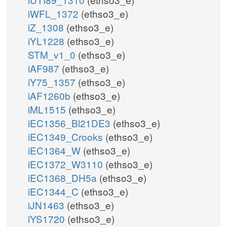
iWFL_1372
(ethso3_e)
iZ_1308
(ethso3_e)
iYL1228
(ethso3_e)
STM_v1_0
(ethso3_e)
iAF987
(ethso3_e)
iY75_1357
(ethso3_e)
iAF1260b
(ethso3_e)
iML1515
(ethso3_e)
iEC1356_Bl21DE3
(ethso3_e)
iEC1349_Crooks
(ethso3_e)
iEC1364_W
(ethso3_e)
iEC1372_W3110
(ethso3_e)
iEC1368_DH5a
(ethso3_e)
iEC1344_C
(ethso3_e)
iJN1463
(ethso3_e)
iYS1720
(ethso3_e)