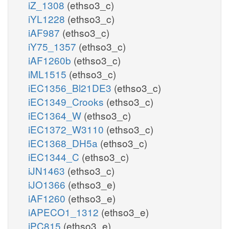
iZ_1308
(ethso3_c)
iYL1228
(ethso3_c)
iAF987
(ethso3_c)
iY75_1357
(ethso3_c)
iAF1260b
(ethso3_c)
iML1515
(ethso3_c)
iEC1356_Bl21DE3
(ethso3_c)
iEC1349_Crooks
(ethso3_c)
iEC1364_W
(ethso3_c)
iEC1372_W3110
(ethso3_c)
iEC1368_DH5a
(ethso3_c)
iEC1344_C
(ethso3_c)
iJN1463
(ethso3_c)
iJO1366
(ethso3_e)
iAF1260
(ethso3_e)
iAPECO1_1312
(ethso3_e)
iPC815
(ethso3_e)