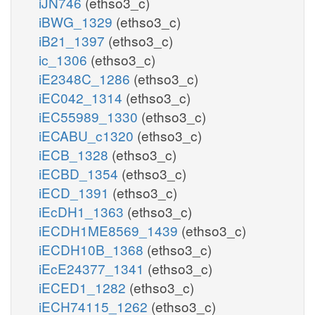
iJN746
(ethso3_c)
iBWG_1329
(ethso3_c)
iB21_1397
(ethso3_c)
ic_1306
(ethso3_c)
iE2348C_1286
(ethso3_c)
iEC042_1314
(ethso3_c)
iEC55989_1330
(ethso3_c)
iECABU_c1320
(ethso3_c)
iECB_1328
(ethso3_c)
iECBD_1354
(ethso3_c)
iECD_1391
(ethso3_c)
iEcDH1_1363
(ethso3_c)
iECDH1ME8569_1439
(ethso3_c)
iECDH10B_1368
(ethso3_c)
iEcE24377_1341
(ethso3_c)
iECED1_1282
(ethso3_c)
iECH74115_1262
(ethso3_c)