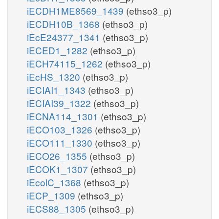
iECDH1ME8569_1439
(ethso3_p)
iECDH10B_1368
(ethso3_p)
iEcE24377_1341
(ethso3_p)
iECED1_1282
(ethso3_p)
iECH74115_1262
(ethso3_p)
iEcHS_1320
(ethso3_p)
iECIAI1_1343
(ethso3_p)
iECIAI39_1322
(ethso3_p)
iECNA114_1301
(ethso3_p)
iECO103_1326
(ethso3_p)
iECO111_1330
(ethso3_p)
iECO26_1355
(ethso3_p)
iECOK1_1307
(ethso3_p)
iEcolC_1368
(ethso3_p)
iECP_1309
(ethso3_p)
iECS88_1305
(ethso3_p)