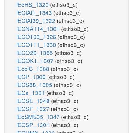
iEcHS_1320
(ethso3_c)
iECIAI1_1343
(ethso3_c)
iECIAI39_1322
(ethso3_c)
iECNA114_1301
(ethso3_c)
iECO103_1326
(ethso3_c)
iECO111_1330
(ethso3_c)
iECO26_1355
(ethso3_c)
iECOK1_1307
(ethso3_c)
iEcolC_1368
(ethso3_c)
iECP_1309
(ethso3_c)
iECS88_1305
(ethso3_c)
iECs_1301
(ethso3_c)
iECSE_1348
(ethso3_c)
iECSF_1327
(ethso3_c)
iEcSMS35_1347
(ethso3_c)
iECSP_1301
(ethso3_c)
iECUMN_1333
(ethso3_c)