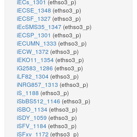
iECs_1301
(ethso3_p)
iECSE_1348
(ethso3_p)
iECSF_1327
(ethso3_p)
iEcSMS35_1347
(ethso3_p)
iECSP_1301
(ethso3_p)
iECUMN_1333
(ethso3_p)
iECW_1372
(ethso3_p)
iEKO11_1354
(ethso3_p)
iG2583_1286
(ethso3_p)
iLF82_1304
(ethso3_p)
iNRG857_1313
(ethso3_p)
iS_1188
(ethso3_p)
iSbBS512_1146
(ethso3_p)
iSBO_1134
(ethso3_p)
iSDY_1059
(ethso3_p)
iSFV_1184
(ethso3_p)
iSFxv_1172
(ethso3_p)