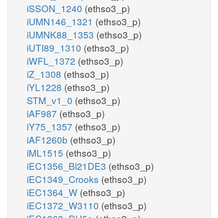
iSSON_1240
(ethso3_p)
iUMN146_1321
(ethso3_p)
iUMNK88_1353
(ethso3_p)
iUTI89_1310
(ethso3_p)
iWFL_1372
(ethso3_p)
iZ_1308
(ethso3_p)
iYL1228
(ethso3_p)
STM_v1_0
(ethso3_p)
iAF987
(ethso3_p)
iY75_1357
(ethso3_p)
iAF1260b
(ethso3_p)
iML1515
(ethso3_p)
iEC1356_Bl21DE3
(ethso3_p)
iEC1349_Crooks
(ethso3_p)
iEC1364_W
(ethso3_p)
iEC1372_W3110
(ethso3_p)