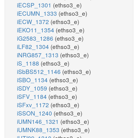
iECSP_1301
(ethso3_e)
iECUMN_1333
(ethso3_e)
iECW_1372
(ethso3_e)
iEKO11_1354
(ethso3_e)
iG2583_1286
(ethso3_e)
iLF82_1304
(ethso3_e)
iNRG857_1313
(ethso3_e)
iS_1188
(ethso3_e)
iSbBS512_1146
(ethso3_e)
iSBO_1134
(ethso3_e)
iSDY_1059
(ethso3_e)
iSFV_1184
(ethso3_e)
iSFxv_1172
(ethso3_e)
iSSON_1240
(ethso3_e)
iUMN146_1321
(ethso3_e)
iUMNK88_1353
(ethso3_e)
iUTI89_1310
(ethso3_e)