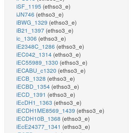
iSF_1195
(ethso3_e)
iJN746
(ethso3_e)
iBWG_1329
(ethso3_e)
iB21_1397
(ethso3_e)
ic_1306
(ethso3_e)
iE2348C_1286
(ethso3_e)
iEC042_1314
(ethso3_e)
iEC55989_1330
(ethso3_e)
iECABU_c1320
(ethso3_e)
iECB_1328
(ethso3_e)
iECBD_1354
(ethso3_e)
iECD_1391
(ethso3_e)
iEcDH1_1363
(ethso3_e)
iECDH1ME8569_1439
(ethso3_e)
iECDH10B_1368
(ethso3_e)
iEcE24377_1341
(ethso3_e)