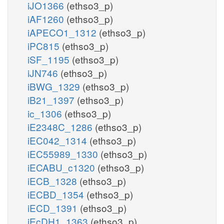
iJO1366
(ethso3_p)
iAF1260
(ethso3_p)
iAPECO1_1312
(ethso3_p)
iPC815
(ethso3_p)
iSF_1195
(ethso3_p)
iJN746
(ethso3_p)
iBWG_1329
(ethso3_p)
iB21_1397
(ethso3_p)
ic_1306
(ethso3_p)
iE2348C_1286
(ethso3_p)
iEC042_1314
(ethso3_p)
iEC55989_1330
(ethso3_p)
iECABU_c1320
(ethso3_p)
iECB_1328
(ethso3_p)
iECBD_1354
(ethso3_p)
iECD_1391
(ethso3_p)
iEcDH1_1363
(ethso3_p)