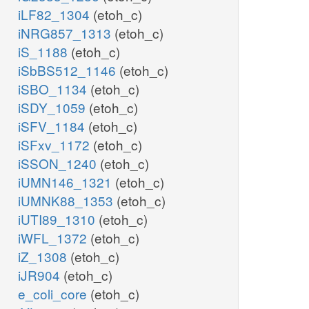
iLF82_1304
(etoh_c)
iNRG857_1313
(etoh_c)
iS_1188
(etoh_c)
iSbBS512_1146
(etoh_c)
iSBO_1134
(etoh_c)
iSDY_1059
(etoh_c)
iSFV_1184
(etoh_c)
iSFxv_1172
(etoh_c)
iSSON_1240
(etoh_c)
iUMN146_1321
(etoh_c)
iUMNK88_1353
(etoh_c)
iUTI89_1310
(etoh_c)
iWFL_1372
(etoh_c)
iZ_1308
(etoh_c)
iJR904
(etoh_c)
e_coli_core
(etoh_c)