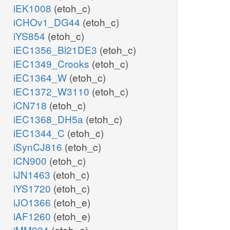
iEK1008
(etoh_c)
iCHOv1_DG44
(etoh_c)
iYS854
(etoh_c)
iEC1356_Bl21DE3
(etoh_c)
iEC1349_Crooks
(etoh_c)
iEC1364_W
(etoh_c)
iEC1372_W3110
(etoh_c)
iCN718
(etoh_c)
iEC1368_DH5a
(etoh_c)
iEC1344_C
(etoh_c)
iSynCJ816
(etoh_c)
iCN900
(etoh_c)
iJN1463
(etoh_c)
iYS1720
(etoh_c)
iJO1366
(etoh_e)
iAF1260
(etoh_e)
iMM904
(etoh_e)