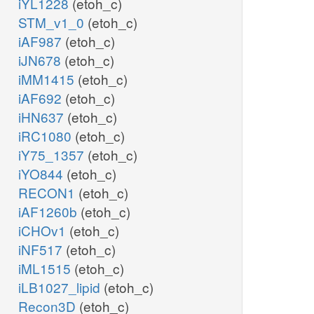
iYL1228
(etoh_c)
STM_v1_0
(etoh_c)
iAF987
(etoh_c)
iJN678
(etoh_c)
iMM1415
(etoh_c)
iAF692
(etoh_c)
iHN637
(etoh_c)
iRC1080
(etoh_c)
iY75_1357
(etoh_c)
iYO844
(etoh_c)
RECON1
(etoh_c)
iAF1260b
(etoh_c)
iCHOv1
(etoh_c)
iNF517
(etoh_c)
iML1515
(etoh_c)
iLB1027_lipid
(etoh_c)
Recon3D
(etoh_c)