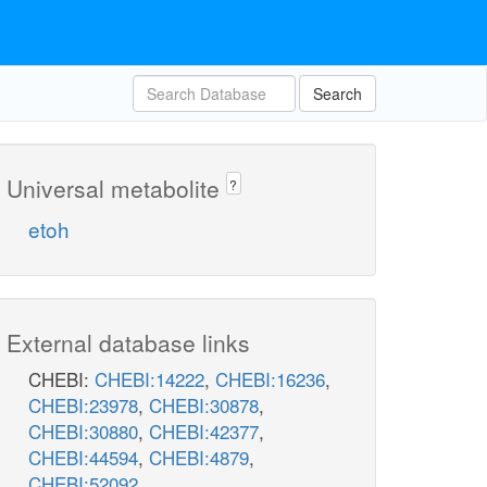
Search
Universal metabolite
?
etoh
External database links
CHEBI:
CHEBI:14222
,
CHEBI:16236
,
CHEBI:23978
,
CHEBI:30878
,
CHEBI:30880
,
CHEBI:42377
,
CHEBI:44594
,
CHEBI:4879
,
CHEBI:52092