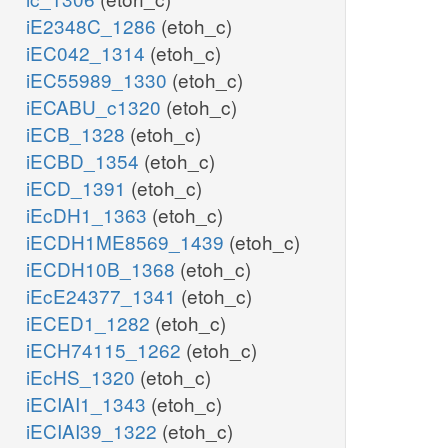
iE2348C_1286
(etoh_c)
iEC042_1314
(etoh_c)
iEC55989_1330
(etoh_c)
iECABU_c1320
(etoh_c)
iECB_1328
(etoh_c)
iECBD_1354
(etoh_c)
iECD_1391
(etoh_c)
iEcDH1_1363
(etoh_c)
iECDH1ME8569_1439
(etoh_c)
iECDH10B_1368
(etoh_c)
iEcE24377_1341
(etoh_c)
iECED1_1282
(etoh_c)
iECH74115_1262
(etoh_c)
iEcHS_1320
(etoh_c)
iECIAI1_1343
(etoh_c)
iECIAI39_1322
(etoh_c)