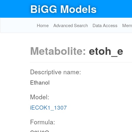
BiGG Models
Home
Advanced Search
Data Access
Memo
Metabolite:
etoh_e
Descriptive name:
Ethanol
Model:
iECOK1_1307
Formula: