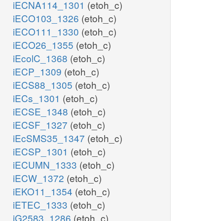
iECNA114_1301
(etoh_c)
iECO103_1326
(etoh_c)
iECO111_1330
(etoh_c)
iECO26_1355
(etoh_c)
iEcolC_1368
(etoh_c)
iECP_1309
(etoh_c)
iECS88_1305
(etoh_c)
iECs_1301
(etoh_c)
iECSE_1348
(etoh_c)
iECSF_1327
(etoh_c)
iEcSMS35_1347
(etoh_c)
iECSP_1301
(etoh_c)
iECUMN_1333
(etoh_c)
iECW_1372
(etoh_c)
iEKO11_1354
(etoh_c)
iETEC_1333
(etoh_c)
iG2583_1286
(etoh_c)