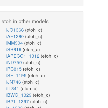
etoh in other models
iJO1366
(etoh_c)
iAF1260
(etoh_c)
iMM904
(etoh_c)
iSB619
(etoh_c)
iAPECO1_1312
(etoh_c)
iND750
(etoh_c)
iPC815
(etoh_c)
iSF_1195
(etoh_c)
iJN746
(etoh_c)
iIT341
(etoh_c)
iBWG_1329
(etoh_c)
iB21_1397
(etoh_c)
ic_1306
(etoh_c)