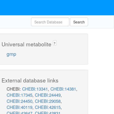
Search
Universal metabolite
?
gmp
External database links
CHEBI:
CHEBI:13341
,
CHEBI:14381
,
CHEBI:17345
,
CHEBI:24449
,
CHEBI:24450
,
CHEBI:29058
,
CHEBI:40119
,
CHEBI:42615
,
CHEBI:42647
,
CHEBI:42831
,