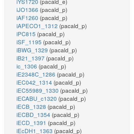
iYS1720
(pacald_e)
iJO1366
(pacald_p)
iAF1260
(pacald_p)
iAPECO1_1312
(pacald_p)
iPC815
(pacald_p)
iSF_1195
(pacald_p)
iBWG_1329
(pacald_p)
iB21_1397
(pacald_p)
ic_1306
(pacald_p)
iE2348C_1286
(pacald_p)
iEC042_1314
(pacald_p)
iEC55989_1330
(pacald_p)
iECABU_c1320
(pacald_p)
iECB_1328
(pacald_p)
iECBD_1354
(pacald_p)
iECD_1391
(pacald_p)
iEcDH1_1363
(pacald_p)