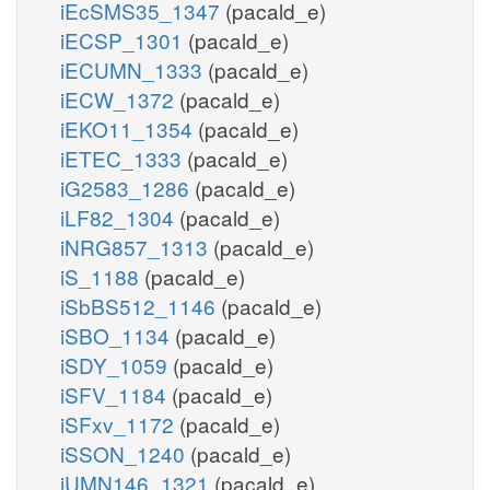
iEcSMS35_1347
(pacald_e)
iECSP_1301
(pacald_e)
iECUMN_1333
(pacald_e)
iECW_1372
(pacald_e)
iEKO11_1354
(pacald_e)
iETEC_1333
(pacald_e)
iG2583_1286
(pacald_e)
iLF82_1304
(pacald_e)
iNRG857_1313
(pacald_e)
iS_1188
(pacald_e)
iSbBS512_1146
(pacald_e)
iSBO_1134
(pacald_e)
iSDY_1059
(pacald_e)
iSFV_1184
(pacald_e)
iSFxv_1172
(pacald_e)
iSSON_1240
(pacald_e)
iUMN146_1321
(pacald_e)