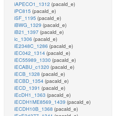
iAPECO1_1312
(pacald_e)
iPC815
(pacald_e)
iSF_1195
(pacald_e)
iBWG_1329
(pacald_e)
iB21_1397
(pacald_e)
ic_1306
(pacald_e)
iE2348C_1286
(pacald_e)
iEC042_1314
(pacald_e)
iEC55989_1330
(pacald_e)
iECABU_c1320
(pacald_e)
iECB_1328
(pacald_e)
iECBD_1354
(pacald_e)
iECD_1391
(pacald_e)
iEcDH1_1363
(pacald_e)
iECDH1ME8569_1439
(pacald_e)
iECDH10B_1368
(pacald_e)
iEcE24377_1341
(pacald_e)