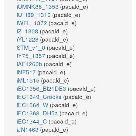
iUMNK88_1353
(pacald_e)
iUTI89_1310
(pacald_e)
iWFL_1372
(pacald_e)
iZ_1308
(pacald_e)
iYL1228
(pacald_e)
STM_v1_0
(pacald_e)
iY75_1357
(pacald_e)
iAF1260b
(pacald_e)
iNF517
(pacald_e)
iML1515
(pacald_e)
iEC1356_Bl21DE3
(pacald_e)
iEC1349_Crooks
(pacald_e)
iEC1364_W
(pacald_e)
iEC1368_DH5a
(pacald_e)
iEC1344_C
(pacald_e)
iJN1463
(pacald_e)