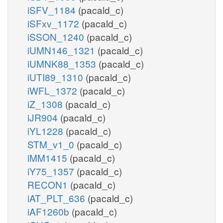
iSFV_1184
(pacald_c)
iSFxv_1172
(pacald_c)
iSSON_1240
(pacald_c)
iUMN146_1321
(pacald_c)
iUMNK88_1353
(pacald_c)
iUTI89_1310
(pacald_c)
iWFL_1372
(pacald_c)
iZ_1308
(pacald_c)
iJR904
(pacald_c)
iYL1228
(pacald_c)
STM_v1_0
(pacald_c)
iMM1415
(pacald_c)
iY75_1357
(pacald_c)
RECON1
(pacald_c)
iAT_PLT_636
(pacald_c)
iAF1260b
(pacald_c)