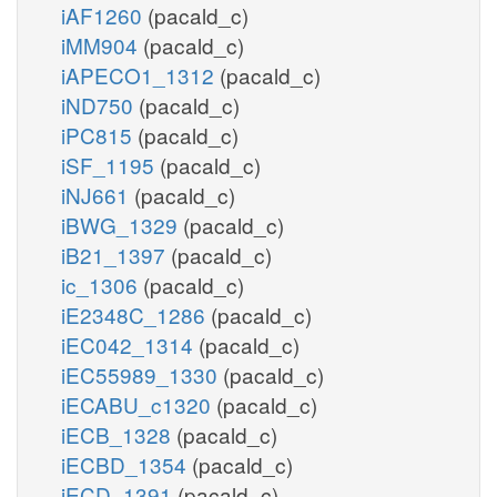
iAF1260
(pacald_c)
iMM904
(pacald_c)
iAPECO1_1312
(pacald_c)
iND750
(pacald_c)
iPC815
(pacald_c)
iSF_1195
(pacald_c)
iNJ661
(pacald_c)
iBWG_1329
(pacald_c)
iB21_1397
(pacald_c)
ic_1306
(pacald_c)
iE2348C_1286
(pacald_c)
iEC042_1314
(pacald_c)
iEC55989_1330
(pacald_c)
iECABU_c1320
(pacald_c)
iECB_1328
(pacald_c)
iECBD_1354
(pacald_c)
iECD_1391
(pacald_c)