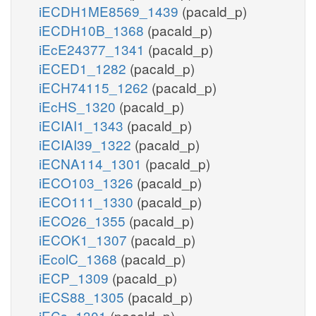
iECDH1ME8569_1439
(pacald_p)
iECDH10B_1368
(pacald_p)
iEcE24377_1341
(pacald_p)
iECED1_1282
(pacald_p)
iECH74115_1262
(pacald_p)
iEcHS_1320
(pacald_p)
iECIAI1_1343
(pacald_p)
iECIAI39_1322
(pacald_p)
iECNA114_1301
(pacald_p)
iECO103_1326
(pacald_p)
iECO111_1330
(pacald_p)
iECO26_1355
(pacald_p)
iECOK1_1307
(pacald_p)
iEcolC_1368
(pacald_p)
iECP_1309
(pacald_p)
iECS88_1305
(pacald_p)
iECs_1301
(pacald_p)