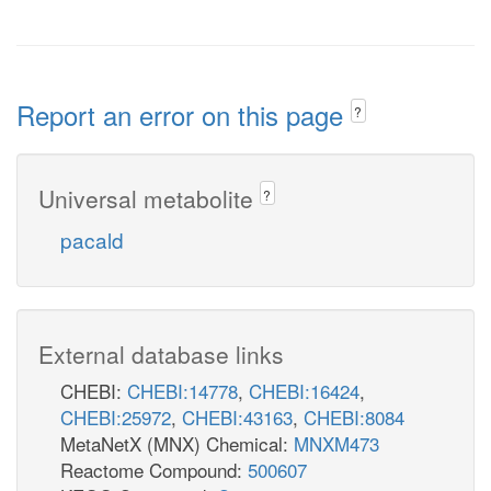
Report an error on this page
?
Universal metabolite
?
pacald
External database links
CHEBI:
CHEBI:14778
,
CHEBI:16424
,
CHEBI:25972
,
CHEBI:43163
,
CHEBI:8084
MetaNetX (MNX) Chemical:
MNXM473
Reactome Compound:
500607