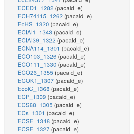
iECED1_1282
(pacald_e)
iECH74115_1262
(pacald_e)
iEcHS_1320
(pacald_e)
iECIAI1_1343
(pacald_e)
iECIAI39_1322
(pacald_e)
iECNA114_1301
(pacald_e)
iECO103_1326
(pacald_e)
iECO111_1330
(pacald_e)
iECO26_1355
(pacald_e)
iECOK1_1307
(pacald_e)
iEcolC_1368
(pacald_e)
iECP_1309
(pacald_e)
iECS88_1305
(pacald_e)
iECs_1301
(pacald_e)
iECSE_1348
(pacald_e)
iECSF_1327
(pacald_e)