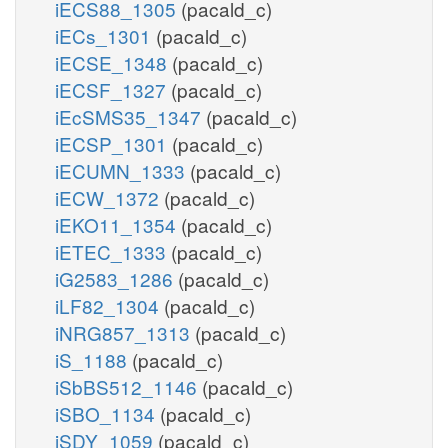
iECS88_1305
(pacald_c)
iECs_1301
(pacald_c)
iECSE_1348
(pacald_c)
iECSF_1327
(pacald_c)
iEcSMS35_1347
(pacald_c)
iECSP_1301
(pacald_c)
iECUMN_1333
(pacald_c)
iECW_1372
(pacald_c)
iEKO11_1354
(pacald_c)
iETEC_1333
(pacald_c)
iG2583_1286
(pacald_c)
iLF82_1304
(pacald_c)
iNRG857_1313
(pacald_c)
iS_1188
(pacald_c)
iSbBS512_1146
(pacald_c)
iSBO_1134
(pacald_c)
iSDY_1059
(pacald_c)