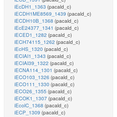
iEcDH1_1363
(pacald_c)
iECDH1ME8569_1439
(pacald_c)
iECDH10B_1368
(pacald_c)
iEcE24377_1341
(pacald_c)
iECED1_1282
(pacald_c)
iECH74115_1262
(pacald_c)
iEcHS_1320
(pacald_c)
iECIAI1_1343
(pacald_c)
iECIAI39_1322
(pacald_c)
iECNA114_1301
(pacald_c)
iECO103_1326
(pacald_c)
iECO111_1330
(pacald_c)
iECO26_1355
(pacald_c)
iECOK1_1307
(pacald_c)
iEcolC_1368
(pacald_c)
iECP_1309
(pacald_c)