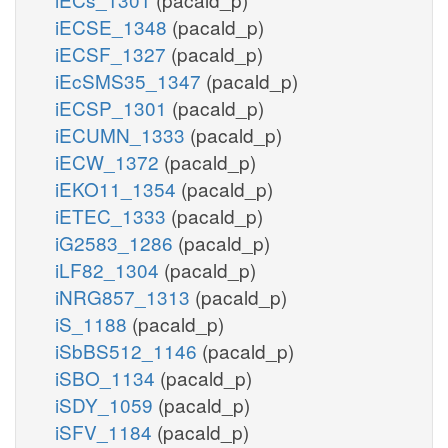
iECSE_1348
(pacald_p)
iECSF_1327
(pacald_p)
iEcSMS35_1347
(pacald_p)
iECSP_1301
(pacald_p)
iECUMN_1333
(pacald_p)
iECW_1372
(pacald_p)
iEKO11_1354
(pacald_p)
iETEC_1333
(pacald_p)
iG2583_1286
(pacald_p)
iLF82_1304
(pacald_p)
iNRG857_1313
(pacald_p)
iS_1188
(pacald_p)
iSbBS512_1146
(pacald_p)
iSBO_1134
(pacald_p)
iSDY_1059
(pacald_p)
iSFV_1184
(pacald_p)