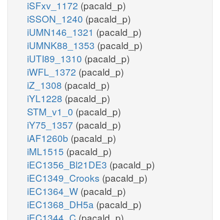
iSFxv_1172
(pacald_p)
iSSON_1240
(pacald_p)
iUMN146_1321
(pacald_p)
iUMNK88_1353
(pacald_p)
iUTI89_1310
(pacald_p)
iWFL_1372
(pacald_p)
iZ_1308
(pacald_p)
iYL1228
(pacald_p)
STM_v1_0
(pacald_p)
iY75_1357
(pacald_p)
iAF1260b
(pacald_p)
iML1515
(pacald_p)
iEC1356_Bl21DE3
(pacald_p)
iEC1349_Crooks
(pacald_p)
iEC1364_W
(pacald_p)
iEC1368_DH5a
(pacald_p)
iEC1344_C
(pacald_p)