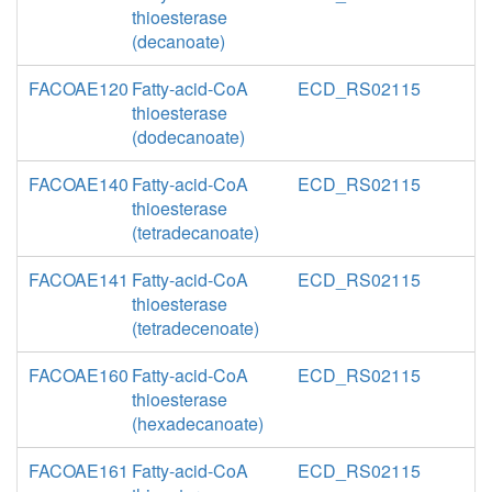
thioesterase
(decanoate)
FACOAE120
Fatty-acid-CoA
ECD_RS02115
thioesterase
(dodecanoate)
FACOAE140
Fatty-acid-CoA
ECD_RS02115
thioesterase
(tetradecanoate)
FACOAE141
Fatty-acid-CoA
ECD_RS02115
thioesterase
(tetradecenoate)
FACOAE160
Fatty-acid-CoA
ECD_RS02115
thioesterase
(hexadecanoate)
FACOAE161
Fatty-acid-CoA
ECD_RS02115