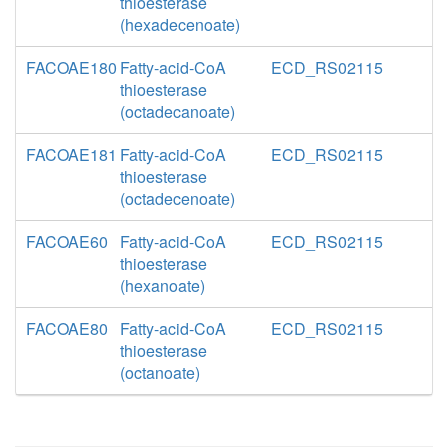
thioesterase
(hexadecenoate)
FACOAE180
Fatty-acid-CoA
ECD_RS02115
thioesterase
(octadecanoate)
FACOAE181
Fatty-acid-CoA
ECD_RS02115
thioesterase
(octadecenoate)
FACOAE60
Fatty-acid-CoA
ECD_RS02115
thioesterase
(hexanoate)
FACOAE80
Fatty-acid-CoA
ECD_RS02115
thioesterase
(octanoate)