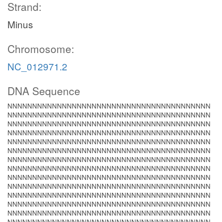
Strand:
Minus
Chromosome:
NC_012971.2
DNA Sequence
NNNNNNNNNNNNNNNNNNNNNNNNNNNNNNNNNNNNNNNNN
NNNNNNNNNNNNNNNNNNNNNNNNNNNNNNNNNNNNNNNNN
NNNNNNNNNNNNNNNNNNNNNNNNNNNNNNNNNNNNNNNNN
NNNNNNNNNNNNNNNNNNNNNNNNNNNNNNNNNNNNNNNNN
NNNNNNNNNNNNNNNNNNNNNNNNNNNNNNNNNNNNNNNNN
NNNNNNNNNNNNNNNNNNNNNNNNNNNNNNNNNNNNNNNNN
NNNNNNNNNNNNNNNNNNNNNNNNNNNNNNNNNNNNNNNNN
NNNNNNNNNNNNNNNNNNNNNNNNNNNNNNNNNNNNNNNNN
NNNNNNNNNNNNNNNNNNNNNNNNNNNNNNNNNNNNNNNNN
NNNNNNNNNNNNNNNNNNNNNNNNNNNNNNNNNNNNNNNNN
NNNNNNNNNNNNNNNNNNNNNNNNNNNNNNNNNNNNNNNNN
NNNNNNNNNNNNNNNNNNNNNNNNNNNNNNNNNNNNNNNNN
NNNNNNNNNNNNNNNNNNNNNNNNNNNNNNNNNNNNNNNNN
NNNNNNNNNNNNNNNNNNNNNNNNNNNNNNNNNNNNNNNNN