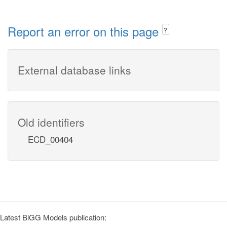
Report an error on this page
?
External database links
Old identifiers
ECD_00404
Latest BiGG Models publication: