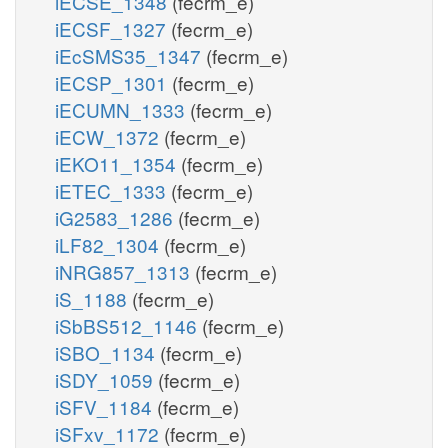
iECSE_1348
(fecrm_e)
iECSF_1327
(fecrm_e)
iEcSMS35_1347
(fecrm_e)
iECSP_1301
(fecrm_e)
iECUMN_1333
(fecrm_e)
iECW_1372
(fecrm_e)
iEKO11_1354
(fecrm_e)
iETEC_1333
(fecrm_e)
iG2583_1286
(fecrm_e)
iLF82_1304
(fecrm_e)
iNRG857_1313
(fecrm_e)
iS_1188
(fecrm_e)
iSbBS512_1146
(fecrm_e)
iSBO_1134
(fecrm_e)
iSDY_1059
(fecrm_e)
iSFV_1184
(fecrm_e)
iSFxv_1172
(fecrm_e)