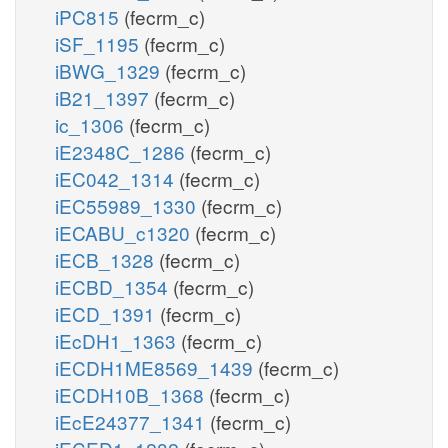
iPC815
(fecrm_c)
iSF_1195
(fecrm_c)
iBWG_1329
(fecrm_c)
iB21_1397
(fecrm_c)
ic_1306
(fecrm_c)
iE2348C_1286
(fecrm_c)
iEC042_1314
(fecrm_c)
iEC55989_1330
(fecrm_c)
iECABU_c1320
(fecrm_c)
iECB_1328
(fecrm_c)
iECBD_1354
(fecrm_c)
iECD_1391
(fecrm_c)
iEcDH1_1363
(fecrm_c)
iECDH1ME8569_1439
(fecrm_c)
iECDH10B_1368
(fecrm_c)
iEcE24377_1341
(fecrm_c)