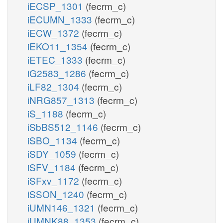
iECSP_1301
(fecrm_c)
iECUMN_1333
(fecrm_c)
iECW_1372
(fecrm_c)
iEKO11_1354
(fecrm_c)
iETEC_1333
(fecrm_c)
iG2583_1286
(fecrm_c)
iLF82_1304
(fecrm_c)
iNRG857_1313
(fecrm_c)
iS_1188
(fecrm_c)
iSbBS512_1146
(fecrm_c)
iSBO_1134
(fecrm_c)
iSDY_1059
(fecrm_c)
iSFV_1184
(fecrm_c)
iSFxv_1172
(fecrm_c)
iSSON_1240
(fecrm_c)
iUMN146_1321
(fecrm_c)
iUMNK88_1353
(fecrm_c)