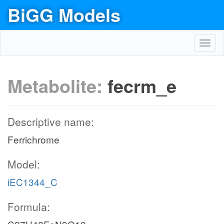
BiGG Models
Toggl
navig
Metabolite:
fecrm_e
Descriptive name:
Ferrichrome
Model:
iEC1344_C
Formula: