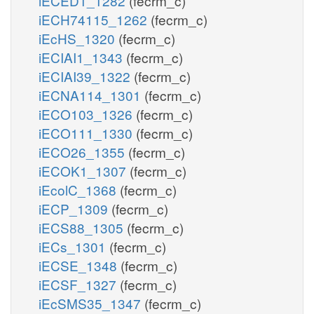
iECED1_1282
(fecrm_c)
iECH74115_1262
(fecrm_c)
iEcHS_1320
(fecrm_c)
iECIAI1_1343
(fecrm_c)
iECIAI39_1322
(fecrm_c)
iECNA114_1301
(fecrm_c)
iECO103_1326
(fecrm_c)
iECO111_1330
(fecrm_c)
iECO26_1355
(fecrm_c)
iECOK1_1307
(fecrm_c)
iEcolC_1368
(fecrm_c)
iECP_1309
(fecrm_c)
iECS88_1305
(fecrm_c)
iECs_1301
(fecrm_c)
iECSE_1348
(fecrm_c)
iECSF_1327
(fecrm_c)
iEcSMS35_1347
(fecrm_c)