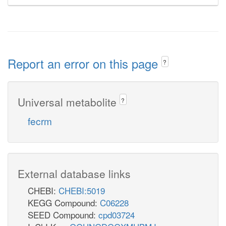
Report an error on this page
?
Universal metabolite
?
fecrm
External database links
CHEBI:
CHEBI:5019
KEGG Compound:
C06228
SEED Compound:
cpd03724