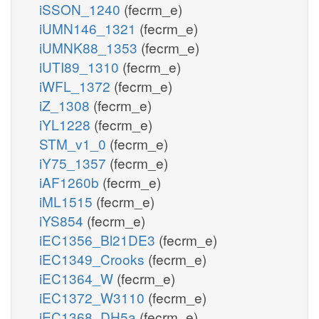
iSSON_1240
(fecrm_e)
iUMN146_1321
(fecrm_e)
iUMNK88_1353
(fecrm_e)
iUTI89_1310
(fecrm_e)
iWFL_1372
(fecrm_e)
iZ_1308
(fecrm_e)
iYL1228
(fecrm_e)
STM_v1_0
(fecrm_e)
iY75_1357
(fecrm_e)
iAF1260b
(fecrm_e)
iML1515
(fecrm_e)
iYS854
(fecrm_e)
iEC1356_Bl21DE3
(fecrm_e)
iEC1349_Crooks
(fecrm_e)
iEC1364_W
(fecrm_e)
iEC1372_W3110
(fecrm_e)
iEC1368_DH5a
(fecrm_e)