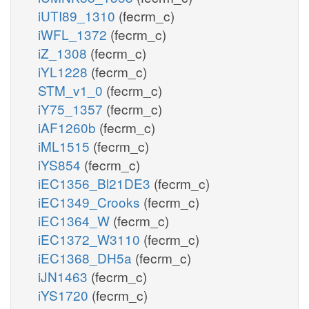
iUTI89_1310
(fecrm_c)
iWFL_1372
(fecrm_c)
iZ_1308
(fecrm_c)
iYL1228
(fecrm_c)
STM_v1_0
(fecrm_c)
iY75_1357
(fecrm_c)
iAF1260b
(fecrm_c)
iML1515
(fecrm_c)
iYS854
(fecrm_c)
iEC1356_Bl21DE3
(fecrm_c)
iEC1349_Crooks
(fecrm_c)
iEC1364_W
(fecrm_c)
iEC1372_W3110
(fecrm_c)
iEC1368_DH5a
(fecrm_c)
iJN1463
(fecrm_c)
iYS1720
(fecrm_c)