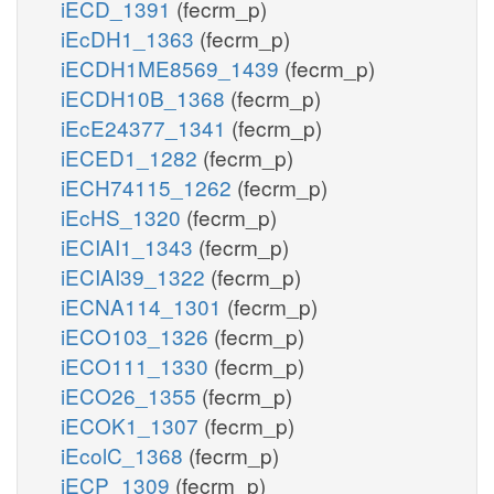
iECD_1391
(fecrm_p)
iEcDH1_1363
(fecrm_p)
iECDH1ME8569_1439
(fecrm_p)
iECDH10B_1368
(fecrm_p)
iEcE24377_1341
(fecrm_p)
iECED1_1282
(fecrm_p)
iECH74115_1262
(fecrm_p)
iEcHS_1320
(fecrm_p)
iECIAI1_1343
(fecrm_p)
iECIAI39_1322
(fecrm_p)
iECNA114_1301
(fecrm_p)
iECO103_1326
(fecrm_p)
iECO111_1330
(fecrm_p)
iECO26_1355
(fecrm_p)
iECOK1_1307
(fecrm_p)
iEcolC_1368
(fecrm_p)
iECP_1309
(fecrm_p)