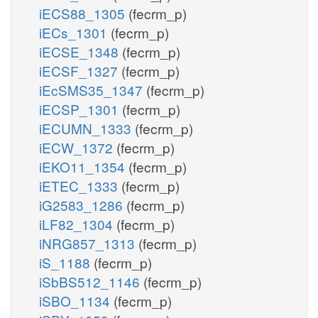
iECS88_1305
(fecrm_p)
iECs_1301
(fecrm_p)
iECSE_1348
(fecrm_p)
iECSF_1327
(fecrm_p)
iEcSMS35_1347
(fecrm_p)
iECSP_1301
(fecrm_p)
iECUMN_1333
(fecrm_p)
iECW_1372
(fecrm_p)
iEKO11_1354
(fecrm_p)
iETEC_1333
(fecrm_p)
iG2583_1286
(fecrm_p)
iLF82_1304
(fecrm_p)
iNRG857_1313
(fecrm_p)
iS_1188
(fecrm_p)
iSbBS512_1146
(fecrm_p)
iSBO_1134
(fecrm_p)