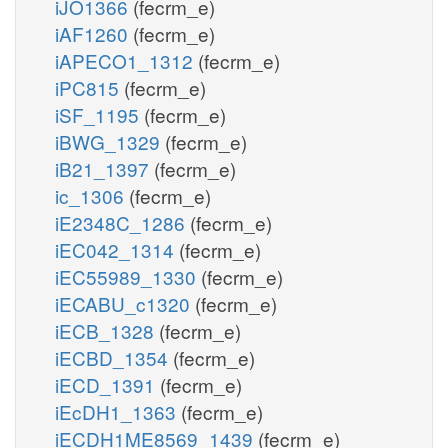
iJO1366
(fecrm_e)
iAF1260
(fecrm_e)
iAPECO1_1312
(fecrm_e)
iPC815
(fecrm_e)
iSF_1195
(fecrm_e)
iBWG_1329
(fecrm_e)
iB21_1397
(fecrm_e)
ic_1306
(fecrm_e)
iE2348C_1286
(fecrm_e)
iEC042_1314
(fecrm_e)
iEC55989_1330
(fecrm_e)
iECABU_c1320
(fecrm_e)
iECB_1328
(fecrm_e)
iECBD_1354
(fecrm_e)
iECD_1391
(fecrm_e)
iEcDH1_1363
(fecrm_e)
iECDH1ME8569_1439
(fecrm_e)