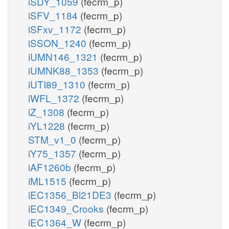
iSDY_1059
(fecrm_p)
iSFV_1184
(fecrm_p)
iSFxv_1172
(fecrm_p)
iSSON_1240
(fecrm_p)
iUMN146_1321
(fecrm_p)
iUMNK88_1353
(fecrm_p)
iUTI89_1310
(fecrm_p)
iWFL_1372
(fecrm_p)
iZ_1308
(fecrm_p)
iYL1228
(fecrm_p)
STM_v1_0
(fecrm_p)
iY75_1357
(fecrm_p)
iAF1260b
(fecrm_p)
iML1515
(fecrm_p)
iEC1356_Bl21DE3
(fecrm_p)
iEC1349_Crooks
(fecrm_p)
iEC1364_W
(fecrm_p)