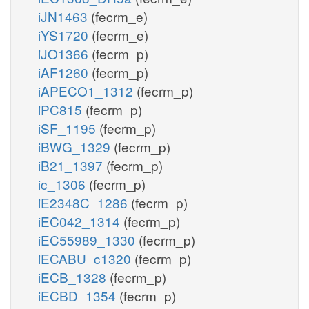
iJN1463
(fecrm_e)
iYS1720
(fecrm_e)
iJO1366
(fecrm_p)
iAF1260
(fecrm_p)
iAPECO1_1312
(fecrm_p)
iPC815
(fecrm_p)
iSF_1195
(fecrm_p)
iBWG_1329
(fecrm_p)
iB21_1397
(fecrm_p)
ic_1306
(fecrm_p)
iE2348C_1286
(fecrm_p)
iEC042_1314
(fecrm_p)
iEC55989_1330
(fecrm_p)
iECABU_c1320
(fecrm_p)
iECB_1328
(fecrm_p)
iECBD_1354
(fecrm_p)