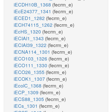
iECDH10B_1368
(fecrm_e)
iEcE24377_1341
(fecrm_e)
iECED1_1282
(fecrm_e)
iECH74115_1262
(fecrm_e)
iEcHS_1320
(fecrm_e)
iECIAI1_1343
(fecrm_e)
iECIAI39_1322
(fecrm_e)
iECNA114_1301
(fecrm_e)
iECO103_1326
(fecrm_e)
iECO111_1330
(fecrm_e)
iECO26_1355
(fecrm_e)
iECOK1_1307
(fecrm_e)
iEcolC_1368
(fecrm_e)
iECP_1309
(fecrm_e)
iECS88_1305
(fecrm_e)
iECs_1301
(fecrm_e)