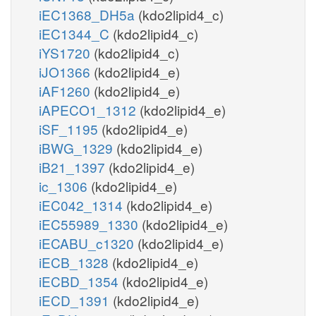
iEC1368_DH5a
(kdo2lipid4_c)
iEC1344_C
(kdo2lipid4_c)
iYS1720
(kdo2lipid4_c)
iJO1366
(kdo2lipid4_e)
iAF1260
(kdo2lipid4_e)
iAPECO1_1312
(kdo2lipid4_e)
iSF_1195
(kdo2lipid4_e)
iBWG_1329
(kdo2lipid4_e)
iB21_1397
(kdo2lipid4_e)
ic_1306
(kdo2lipid4_e)
iEC042_1314
(kdo2lipid4_e)
iEC55989_1330
(kdo2lipid4_e)
iECABU_c1320
(kdo2lipid4_e)
iECB_1328
(kdo2lipid4_e)
iECBD_1354
(kdo2lipid4_e)
iECD_1391
(kdo2lipid4_e)