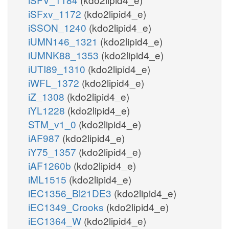
iSFxv_1172
(kdo2lipid4_e)
iSSON_1240
(kdo2lipid4_e)
iUMN146_1321
(kdo2lipid4_e)
iUMNK88_1353
(kdo2lipid4_e)
iUTI89_1310
(kdo2lipid4_e)
iWFL_1372
(kdo2lipid4_e)
iZ_1308
(kdo2lipid4_e)
iYL1228
(kdo2lipid4_e)
STM_v1_0
(kdo2lipid4_e)
iAF987
(kdo2lipid4_e)
iY75_1357
(kdo2lipid4_e)
iAF1260b
(kdo2lipid4_e)
iML1515
(kdo2lipid4_e)
iEC1356_Bl21DE3
(kdo2lipid4_e)
iEC1349_Crooks
(kdo2lipid4_e)
iEC1364_W
(kdo2lipid4_e)