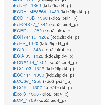
iEcDH1_1363
(kdo2lipid4_p)
iECDH1ME8569_1439
(kdo2lipid4_p)
iECDH10B_1368
(kdo2lipid4_p)
iEcE24377_1341
(kdo2lipid4_p)
iECED1_1282
(kdo2lipid4_p)
iECH74115_1262
(kdo2lipid4_p)
iEcHS_1320
(kdo2lipid4_p)
iECIAI1_1343
(kdo2lipid4_p)
iECIAI39_1322
(kdo2lipid4_p)
iECNA114_1301
(kdo2lipid4_p)
iECO103_1326
(kdo2lipid4_p)
iECO111_1330
(kdo2lipid4_p)
iECO26_1355
(kdo2lipid4_p)
iECOK1_1307
(kdo2lipid4_p)
iEcolC_1368
(kdo2lipid4_p)
iECP_1309
(kdo2lipid4_p)