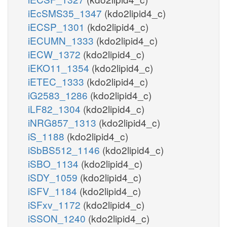
iEcSMS35_1347
(kdo2lipid4_c)
iECSP_1301
(kdo2lipid4_c)
iECUMN_1333
(kdo2lipid4_c)
iECW_1372
(kdo2lipid4_c)
iEKO11_1354
(kdo2lipid4_c)
iETEC_1333
(kdo2lipid4_c)
iG2583_1286
(kdo2lipid4_c)
iLF82_1304
(kdo2lipid4_c)
iNRG857_1313
(kdo2lipid4_c)
iS_1188
(kdo2lipid4_c)
iSbBS512_1146
(kdo2lipid4_c)
iSBO_1134
(kdo2lipid4_c)
iSDY_1059
(kdo2lipid4_c)
iSFV_1184
(kdo2lipid4_c)
iSFxv_1172
(kdo2lipid4_c)
iSSON_1240
(kdo2lipid4_c)