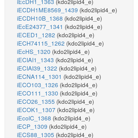
iEcDH1_1363
(kdo2lipid4_e)
iECDH1ME8569_1439
(kdo2lipid4_e)
iECDH10B_1368
(kdo2lipid4_e)
iEcE24377_1341
(kdo2lipid4_e)
iECED1_1282
(kdo2lipid4_e)
iECH74115_1262
(kdo2lipid4_e)
iEcHS_1320
(kdo2lipid4_e)
iECIAI1_1343
(kdo2lipid4_e)
iECIAI39_1322
(kdo2lipid4_e)
iECNA114_1301
(kdo2lipid4_e)
iECO103_1326
(kdo2lipid4_e)
iECO111_1330
(kdo2lipid4_e)
iECO26_1355
(kdo2lipid4_e)
iECOK1_1307
(kdo2lipid4_e)
iEcolC_1368
(kdo2lipid4_e)
iECP_1309
(kdo2lipid4_e)
iECS88_1305
(kdo2lipid4_e)