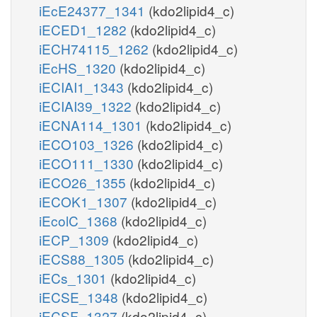
iEcE24377_1341
(kdo2lipid4_c)
iECED1_1282
(kdo2lipid4_c)
iECH74115_1262
(kdo2lipid4_c)
iEcHS_1320
(kdo2lipid4_c)
iECIAI1_1343
(kdo2lipid4_c)
iECIAI39_1322
(kdo2lipid4_c)
iECNA114_1301
(kdo2lipid4_c)
iECO103_1326
(kdo2lipid4_c)
iECO111_1330
(kdo2lipid4_c)
iECO26_1355
(kdo2lipid4_c)
iECOK1_1307
(kdo2lipid4_c)
iEcolC_1368
(kdo2lipid4_c)
iECP_1309
(kdo2lipid4_c)
iECS88_1305
(kdo2lipid4_c)
iECs_1301
(kdo2lipid4_c)
iECSE_1348
(kdo2lipid4_c)
iECSF_1327
(kdo2lipid4_c)