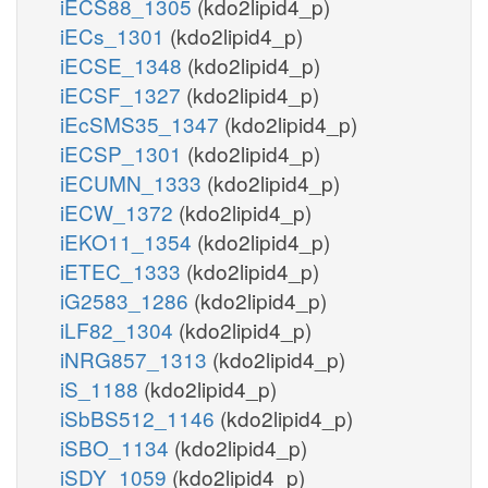
iECS88_1305
(kdo2lipid4_p)
iECs_1301
(kdo2lipid4_p)
iECSE_1348
(kdo2lipid4_p)
iECSF_1327
(kdo2lipid4_p)
iEcSMS35_1347
(kdo2lipid4_p)
iECSP_1301
(kdo2lipid4_p)
iECUMN_1333
(kdo2lipid4_p)
iECW_1372
(kdo2lipid4_p)
iEKO11_1354
(kdo2lipid4_p)
iETEC_1333
(kdo2lipid4_p)
iG2583_1286
(kdo2lipid4_p)
iLF82_1304
(kdo2lipid4_p)
iNRG857_1313
(kdo2lipid4_p)
iS_1188
(kdo2lipid4_p)
iSbBS512_1146
(kdo2lipid4_p)
iSBO_1134
(kdo2lipid4_p)
iSDY_1059
(kdo2lipid4_p)