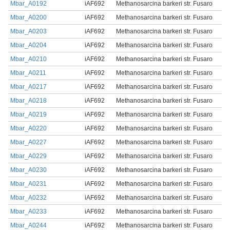
Mbar_A0192
iAF692
Methanosarcina barkeri str. Fusaro
Mbar_A0200
iAF692
Methanosarcina barkeri str. Fusaro
Mbar_A0203
iAF692
Methanosarcina barkeri str. Fusaro
Mbar_A0204
iAF692
Methanosarcina barkeri str. Fusaro
Mbar_A0210
iAF692
Methanosarcina barkeri str. Fusaro
Mbar_A0211
iAF692
Methanosarcina barkeri str. Fusaro
Mbar_A0217
iAF692
Methanosarcina barkeri str. Fusaro
Mbar_A0218
iAF692
Methanosarcina barkeri str. Fusaro
Mbar_A0219
iAF692
Methanosarcina barkeri str. Fusaro
Mbar_A0220
iAF692
Methanosarcina barkeri str. Fusaro
Mbar_A0227
iAF692
Methanosarcina barkeri str. Fusaro
Mbar_A0229
iAF692
Methanosarcina barkeri str. Fusaro
Mbar_A0230
iAF692
Methanosarcina barkeri str. Fusaro
Mbar_A0231
iAF692
Methanosarcina barkeri str. Fusaro
Mbar_A0232
iAF692
Methanosarcina barkeri str. Fusaro
Mbar_A0233
iAF692
Methanosarcina barkeri str. Fusaro
Mbar_A0244
iAF692
Methanosarcina barkeri str. Fusaro