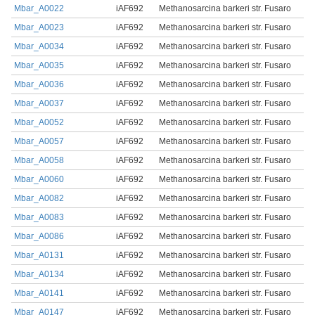
Mbar_A0022
iAF692
Methanosarcina barkeri str. Fusaro
Mbar_A0023
iAF692
Methanosarcina barkeri str. Fusaro
Mbar_A0034
iAF692
Methanosarcina barkeri str. Fusaro
Mbar_A0035
iAF692
Methanosarcina barkeri str. Fusaro
Mbar_A0036
iAF692
Methanosarcina barkeri str. Fusaro
Mbar_A0037
iAF692
Methanosarcina barkeri str. Fusaro
Mbar_A0052
iAF692
Methanosarcina barkeri str. Fusaro
Mbar_A0057
iAF692
Methanosarcina barkeri str. Fusaro
Mbar_A0058
iAF692
Methanosarcina barkeri str. Fusaro
Mbar_A0060
iAF692
Methanosarcina barkeri str. Fusaro
Mbar_A0082
iAF692
Methanosarcina barkeri str. Fusaro
Mbar_A0083
iAF692
Methanosarcina barkeri str. Fusaro
Mbar_A0086
iAF692
Methanosarcina barkeri str. Fusaro
Mbar_A0131
iAF692
Methanosarcina barkeri str. Fusaro
Mbar_A0134
iAF692
Methanosarcina barkeri str. Fusaro
Mbar_A0141
iAF692
Methanosarcina barkeri str. Fusaro
Mbar_A0147
iAF692
Methanosarcina barkeri str. Fusaro