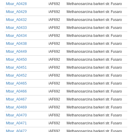
Mbar_A0428
iAF692
Methanosarcina barkeri str. Fusaro
Mbar_A0429
iAF692
Methanosarcina barkeri str. Fusaro
Mbar_A0432
iAF692
Methanosarcina barkeri str. Fusaro
Mbar_A0433
iAF692
Methanosarcina barkeri str. Fusaro
Mbar_A0434
iAF692
Methanosarcina barkeri str. Fusaro
Mbar_A0438
iAF692
Methanosarcina barkeri str. Fusaro
Mbar_A0449
iAF692
Methanosarcina barkeri str. Fusaro
Mbar_A0450
iAF692
Methanosarcina barkeri str. Fusaro
Mbar_A0451
iAF692
Methanosarcina barkeri str. Fusaro
Mbar_A0452
iAF692
Methanosarcina barkeri str. Fusaro
Mbar_A0465
iAF692
Methanosarcina barkeri str. Fusaro
Mbar_A0466
iAF692
Methanosarcina barkeri str. Fusaro
Mbar_A0467
iAF692
Methanosarcina barkeri str. Fusaro
Mbar_A0469
iAF692
Methanosarcina barkeri str. Fusaro
Mbar_A0470
iAF692
Methanosarcina barkeri str. Fusaro
Mbar_A0471
iAF692
Methanosarcina barkeri str. Fusaro
Mbar_A0472
iAF692
Methanosarcina barkeri str. Fusaro