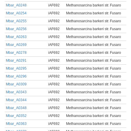
Mbar_A0248
iAF692
Methanosarcina barkeri str. Fusaro
Mbar_A0254
iAF692
Methanosarcina barkeri str. Fusaro
Mbar_A0255
iAF692
Methanosarcina barkeri str. Fusaro
Mbar_A0256
iAF692
Methanosarcina barkeri str. Fusaro
Mbar_A0263
iAF692
Methanosarcina barkeri str. Fusaro
Mbar_A0269
iAF692
Methanosarcina barkeri str. Fusaro
Mbar_A0278
iAF692
Methanosarcina barkeri str. Fusaro
Mbar_A0291
iAF692
Methanosarcina barkeri str. Fusaro
Mbar_A0295
iAF692
Methanosarcina barkeri str. Fusaro
Mbar_A0296
iAF692
Methanosarcina barkeri str. Fusaro
Mbar_A0309
iAF692
Methanosarcina barkeri str. Fusaro
Mbar_A0343
iAF692
Methanosarcina barkeri str. Fusaro
Mbar_A0344
iAF692
Methanosarcina barkeri str. Fusaro
Mbar_A0348
iAF692
Methanosarcina barkeri str. Fusaro
Mbar_A0352
iAF692
Methanosarcina barkeri str. Fusaro
Mbar_A0363
iAF692
Methanosarcina barkeri str. Fusaro