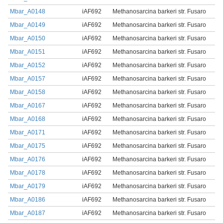
Mbar_A0148
iAF692
Methanosarcina barkeri str. Fusaro
Mbar_A0149
iAF692
Methanosarcina barkeri str. Fusaro
Mbar_A0150
iAF692
Methanosarcina barkeri str. Fusaro
Mbar_A0151
iAF692
Methanosarcina barkeri str. Fusaro
Mbar_A0152
iAF692
Methanosarcina barkeri str. Fusaro
Mbar_A0157
iAF692
Methanosarcina barkeri str. Fusaro
Mbar_A0158
iAF692
Methanosarcina barkeri str. Fusaro
Mbar_A0167
iAF692
Methanosarcina barkeri str. Fusaro
Mbar_A0168
iAF692
Methanosarcina barkeri str. Fusaro
Mbar_A0171
iAF692
Methanosarcina barkeri str. Fusaro
Mbar_A0175
iAF692
Methanosarcina barkeri str. Fusaro
Mbar_A0176
iAF692
Methanosarcina barkeri str. Fusaro
Mbar_A0178
iAF692
Methanosarcina barkeri str. Fusaro
Mbar_A0179
iAF692
Methanosarcina barkeri str. Fusaro
Mbar_A0186
iAF692
Methanosarcina barkeri str. Fusaro
Mbar_A0187
iAF692
Methanosarcina barkeri str. Fusaro