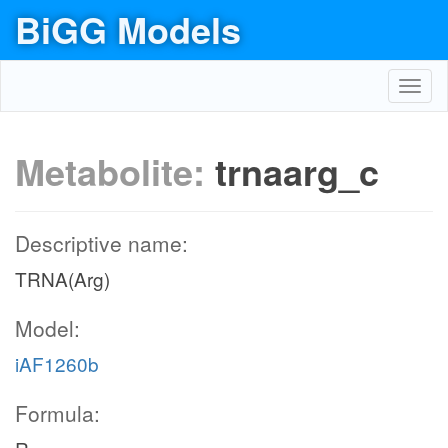
BiGG Models
Toggl
navig
Metabolite:
trnaarg_c
Descriptive name:
TRNA(Arg)
Model:
iAF1260b
Formula: