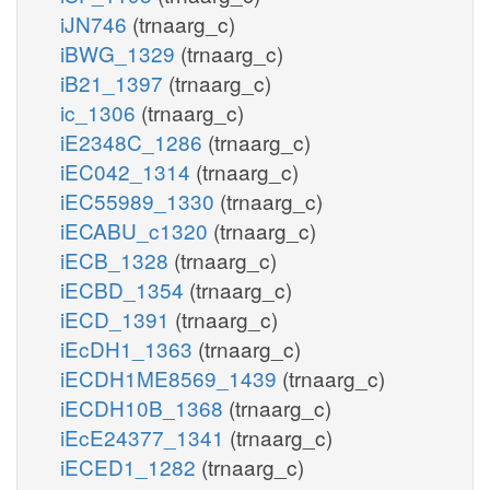
iJN746
(trnaarg_c)
iBWG_1329
(trnaarg_c)
iB21_1397
(trnaarg_c)
ic_1306
(trnaarg_c)
iE2348C_1286
(trnaarg_c)
iEC042_1314
(trnaarg_c)
iEC55989_1330
(trnaarg_c)
iECABU_c1320
(trnaarg_c)
iECB_1328
(trnaarg_c)
iECBD_1354
(trnaarg_c)
iECD_1391
(trnaarg_c)
iEcDH1_1363
(trnaarg_c)
iECDH1ME8569_1439
(trnaarg_c)
iECDH10B_1368
(trnaarg_c)
iEcE24377_1341
(trnaarg_c)
iECED1_1282
(trnaarg_c)