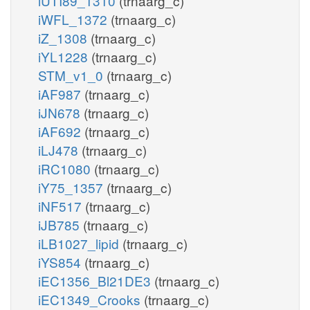
iUTI89_1310
(trnaarg_c)
iWFL_1372
(trnaarg_c)
iZ_1308
(trnaarg_c)
iYL1228
(trnaarg_c)
STM_v1_0
(trnaarg_c)
iAF987
(trnaarg_c)
iJN678
(trnaarg_c)
iAF692
(trnaarg_c)
iLJ478
(trnaarg_c)
iRC1080
(trnaarg_c)
iY75_1357
(trnaarg_c)
iNF517
(trnaarg_c)
iJB785
(trnaarg_c)
iLB1027_lipid
(trnaarg_c)
iYS854
(trnaarg_c)
iEC1356_Bl21DE3
(trnaarg_c)
iEC1349_Crooks
(trnaarg_c)