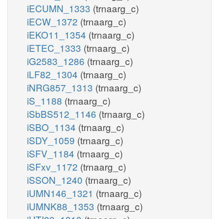
iECUMN_1333
(trnaarg_c)
iECW_1372
(trnaarg_c)
iEKO11_1354
(trnaarg_c)
iETEC_1333
(trnaarg_c)
iG2583_1286
(trnaarg_c)
iLF82_1304
(trnaarg_c)
iNRG857_1313
(trnaarg_c)
iS_1188
(trnaarg_c)
iSbBS512_1146
(trnaarg_c)
iSBO_1134
(trnaarg_c)
iSDY_1059
(trnaarg_c)
iSFV_1184
(trnaarg_c)
iSFxv_1172
(trnaarg_c)
iSSON_1240
(trnaarg_c)
iUMN146_1321
(trnaarg_c)
iUMNK88_1353
(trnaarg_c)