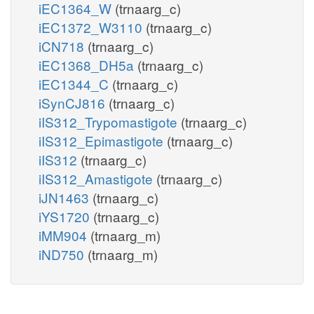
iEC1364_W
(trnaarg_c)
iEC1372_W3110
(trnaarg_c)
iCN718
(trnaarg_c)
iEC1368_DH5a
(trnaarg_c)
iEC1344_C
(trnaarg_c)
iSynCJ816
(trnaarg_c)
iIS312_Trypomastigote
(trnaarg_c)
iIS312_Epimastigote
(trnaarg_c)
iIS312
(trnaarg_c)
iIS312_Amastigote
(trnaarg_c)
iJN1463
(trnaarg_c)
iYS1720
(trnaarg_c)
iMM904
(trnaarg_m)
iND750
(trnaarg_m)