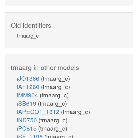
Old identifiers
trnaarg_c
trnaarg in other models
iJO1366
(trnaarg_c)
iAF1260
(trnaarg_c)
iMM904
(trnaarg_c)
iSB619
(trnaarg_c)
iAPECO1_1312
(trnaarg_c)
iND750
(trnaarg_c)
iPC815
(trnaarg_c)
iSF_1195
(trnaarg_c)