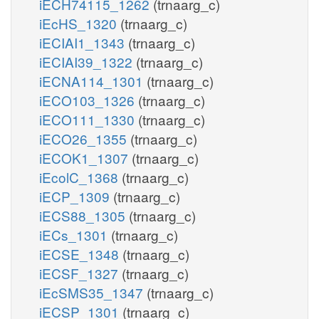
iECH74115_1262
(trnaarg_c)
iEcHS_1320
(trnaarg_c)
iECIAI1_1343
(trnaarg_c)
iECIAI39_1322
(trnaarg_c)
iECNA114_1301
(trnaarg_c)
iECO103_1326
(trnaarg_c)
iECO111_1330
(trnaarg_c)
iECO26_1355
(trnaarg_c)
iECOK1_1307
(trnaarg_c)
iEcolC_1368
(trnaarg_c)
iECP_1309
(trnaarg_c)
iECS88_1305
(trnaarg_c)
iECs_1301
(trnaarg_c)
iECSE_1348
(trnaarg_c)
iECSF_1327
(trnaarg_c)
iEcSMS35_1347
(trnaarg_c)
iECSP_1301
(trnaarg_c)