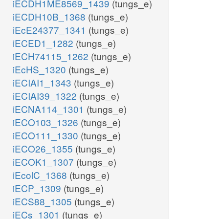
iECDH1ME8569_1439
(tungs_e)
iECDH10B_1368
(tungs_e)
iEcE24377_1341
(tungs_e)
iECED1_1282
(tungs_e)
iECH74115_1262
(tungs_e)
iEcHS_1320
(tungs_e)
iECIAI1_1343
(tungs_e)
iECIAI39_1322
(tungs_e)
iECNA114_1301
(tungs_e)
iECO103_1326
(tungs_e)
iECO111_1330
(tungs_e)
iECO26_1355
(tungs_e)
iECOK1_1307
(tungs_e)
iEcolC_1368
(tungs_e)
iECP_1309
(tungs_e)
iECS88_1305
(tungs_e)
iECs_1301
(tungs_e)