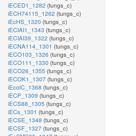
iECED1_1282
(tungs_c)
iECH74115_1262
(tungs_c)
iEcHS_1320
(tungs_c)
iECIAI1_1343
(tungs_c)
iECIAI39_1322
(tungs_c)
iECNA114_1301
(tungs_c)
iECO103_1326
(tungs_c)
iECO111_1330
(tungs_c)
iECO26_1355
(tungs_c)
iECOK1_1307
(tungs_c)
iEcolC_1368
(tungs_c)
iECP_1309
(tungs_c)
iECS88_1305
(tungs_c)
iECs_1301
(tungs_c)
iECSE_1348
(tungs_c)
iECSF_1327
(tungs_c)