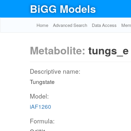
BiGG Models
Home
Advanced Search
Data Access
Memo
Metabolite:
tungs_e
Descriptive name:
Tungstate
Model:
iAF1260
Formula: