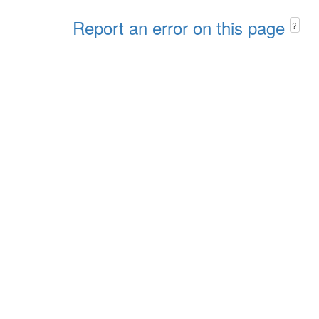
Report an error on this page
?