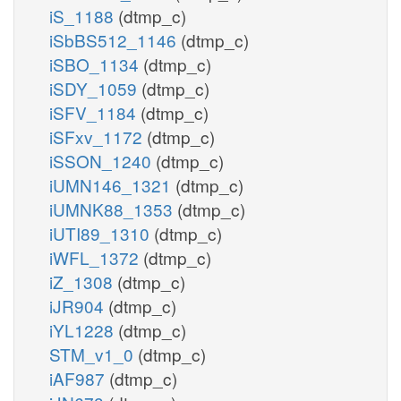
iS_1188
(dtmp_c)
iSbBS512_1146
(dtmp_c)
iSBO_1134
(dtmp_c)
iSDY_1059
(dtmp_c)
iSFV_1184
(dtmp_c)
iSFxv_1172
(dtmp_c)
iSSON_1240
(dtmp_c)
iUMN146_1321
(dtmp_c)
iUMNK88_1353
(dtmp_c)
iUTI89_1310
(dtmp_c)
iWFL_1372
(dtmp_c)
iZ_1308
(dtmp_c)
iJR904
(dtmp_c)
iYL1228
(dtmp_c)
STM_v1_0
(dtmp_c)
iAF987
(dtmp_c)