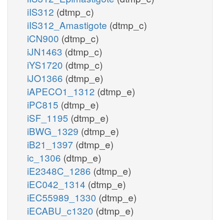
iIS312
(dtmp_c)
iIS312_Amastigote
(dtmp_c)
iCN900
(dtmp_c)
iJN1463
(dtmp_c)
iYS1720
(dtmp_c)
iJO1366
(dtmp_e)
iAPECO1_1312
(dtmp_e)
iPC815
(dtmp_e)
iSF_1195
(dtmp_e)
iBWG_1329
(dtmp_e)
iB21_1397
(dtmp_e)
ic_1306
(dtmp_e)
iE2348C_1286
(dtmp_e)
iEC042_1314
(dtmp_e)
iEC55989_1330
(dtmp_e)
iECABU_c1320
(dtmp_e)