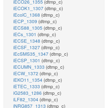
iECO26_1355
(dtmp_c)
iECOK1_1307
(dtmp_c)
iEcolC_1368
(dtmp_c)
iECP_1309
(dtmp_c)
iECS88_1305
(dtmp_c)
iECs_1301
(dtmp_c)
iECSE_1348
(dtmp_c)
iECSF_1327
(dtmp_c)
iEcSMS35_1347
(dtmp_c)
iECSP_1301
(dtmp_c)
iECUMN_1333
(dtmp_c)
iECW_1372
(dtmp_c)
iEKO11_1354
(dtmp_c)
iETEC_1333
(dtmp_c)
iG2583_1286
(dtmp_c)
iLF82_1304
(dtmp_c)
iNRG857_1313
(dtmp_c)