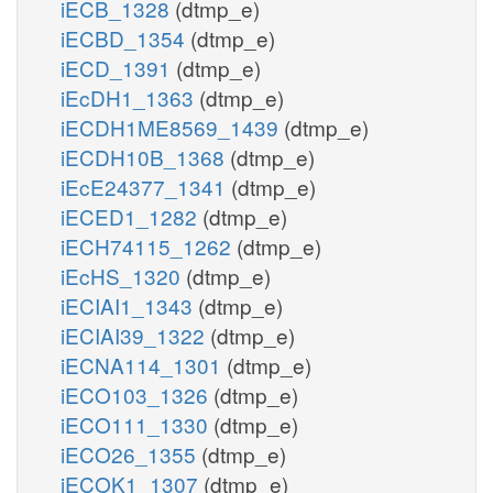
iECB_1328
(dtmp_e)
iECBD_1354
(dtmp_e)
iECD_1391
(dtmp_e)
iEcDH1_1363
(dtmp_e)
iECDH1ME8569_1439
(dtmp_e)
iECDH10B_1368
(dtmp_e)
iEcE24377_1341
(dtmp_e)
iECED1_1282
(dtmp_e)
iECH74115_1262
(dtmp_e)
iEcHS_1320
(dtmp_e)
iECIAI1_1343
(dtmp_e)
iECIAI39_1322
(dtmp_e)
iECNA114_1301
(dtmp_e)
iECO103_1326
(dtmp_e)
iECO111_1330
(dtmp_e)
iECO26_1355
(dtmp_e)
iECOK1_1307
(dtmp_e)