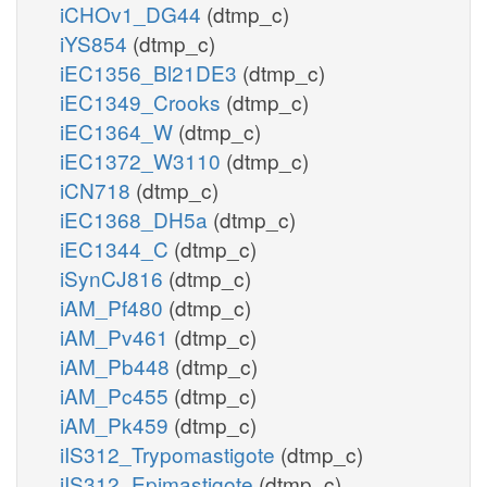
iCHOv1_DG44
(dtmp_c)
iYS854
(dtmp_c)
iEC1356_Bl21DE3
(dtmp_c)
iEC1349_Crooks
(dtmp_c)
iEC1364_W
(dtmp_c)
iEC1372_W3110
(dtmp_c)
iCN718
(dtmp_c)
iEC1368_DH5a
(dtmp_c)
iEC1344_C
(dtmp_c)
iSynCJ816
(dtmp_c)
iAM_Pf480
(dtmp_c)
iAM_Pv461
(dtmp_c)
iAM_Pb448
(dtmp_c)
iAM_Pc455
(dtmp_c)
iAM_Pk459
(dtmp_c)
iIS312_Trypomastigote
(dtmp_c)
iIS312_Epimastigote
(dtmp_c)