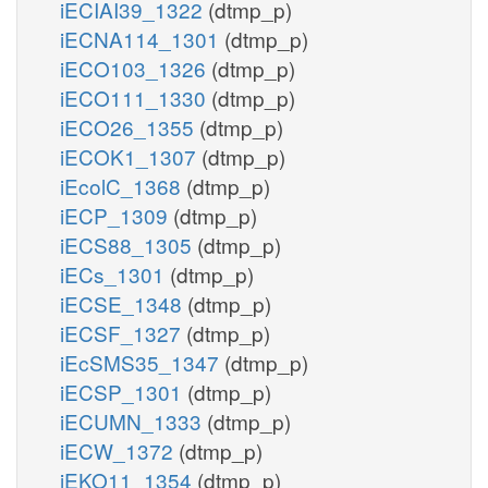
iECIAI39_1322
(dtmp_p)
iECNA114_1301
(dtmp_p)
iECO103_1326
(dtmp_p)
iECO111_1330
(dtmp_p)
iECO26_1355
(dtmp_p)
iECOK1_1307
(dtmp_p)
iEcolC_1368
(dtmp_p)
iECP_1309
(dtmp_p)
iECS88_1305
(dtmp_p)
iECs_1301
(dtmp_p)
iECSE_1348
(dtmp_p)
iECSF_1327
(dtmp_p)
iEcSMS35_1347
(dtmp_p)
iECSP_1301
(dtmp_p)
iECUMN_1333
(dtmp_p)
iECW_1372
(dtmp_p)
iEKO11_1354
(dtmp_p)