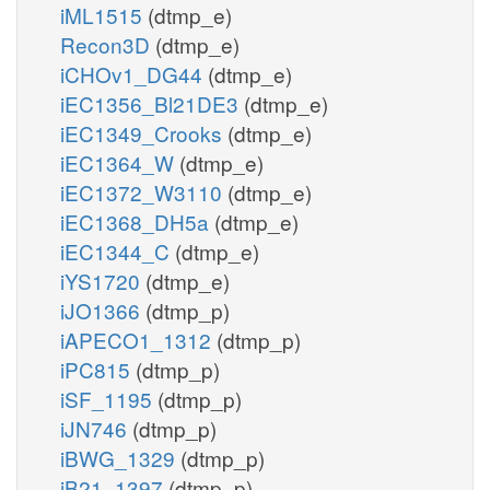
iML1515
(dtmp_e)
Recon3D
(dtmp_e)
iCHOv1_DG44
(dtmp_e)
iEC1356_Bl21DE3
(dtmp_e)
iEC1349_Crooks
(dtmp_e)
iEC1364_W
(dtmp_e)
iEC1372_W3110
(dtmp_e)
iEC1368_DH5a
(dtmp_e)
iEC1344_C
(dtmp_e)
iYS1720
(dtmp_e)
iJO1366
(dtmp_p)
iAPECO1_1312
(dtmp_p)
iPC815
(dtmp_p)
iSF_1195
(dtmp_p)
iJN746
(dtmp_p)
iBWG_1329
(dtmp_p)
iB21_1397
(dtmp_p)