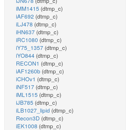
iJN678
(dtmp_c)
iMM1415
(dtmp_c)
iAF692
(dtmp_c)
iLJ478
(dtmp_c)
iHN637
(dtmp_c)
iRC1080
(dtmp_c)
iY75_1357
(dtmp_c)
iYO844
(dtmp_c)
RECON1
(dtmp_c)
iAF1260b
(dtmp_c)
iCHOv1
(dtmp_c)
iNF517
(dtmp_c)
iML1515
(dtmp_c)
iJB785
(dtmp_c)
iLB1027_lipid
(dtmp_c)
Recon3D
(dtmp_c)
iEK1008
(dtmp_c)