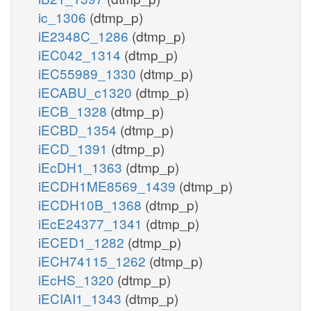
ic_1306
(dtmp_p)
iE2348C_1286
(dtmp_p)
iEC042_1314
(dtmp_p)
iEC55989_1330
(dtmp_p)
iECABU_c1320
(dtmp_p)
iECB_1328
(dtmp_p)
iECBD_1354
(dtmp_p)
iECD_1391
(dtmp_p)
iEcDH1_1363
(dtmp_p)
iECDH1ME8569_1439
(dtmp_p)
iECDH10B_1368
(dtmp_p)
iEcE24377_1341
(dtmp_p)
iECED1_1282
(dtmp_p)
iECH74115_1262
(dtmp_p)
iEcHS_1320
(dtmp_p)
iECIAI1_1343
(dtmp_p)