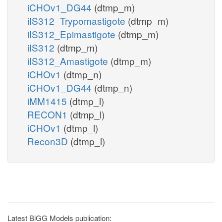
iCHOv1_DG44
(dtmp_m)
iIS312_Trypomastigote
(dtmp_m)
iIS312_Epimastigote
(dtmp_m)
iIS312
(dtmp_m)
iIS312_Amastigote
(dtmp_m)
iCHOv1
(dtmp_n)
iCHOv1_DG44
(dtmp_n)
iMM1415
(dtmp_l)
RECON1
(dtmp_l)
iCHOv1
(dtmp_l)
Recon3D
(dtmp_l)
Latest BiGG Models publication: