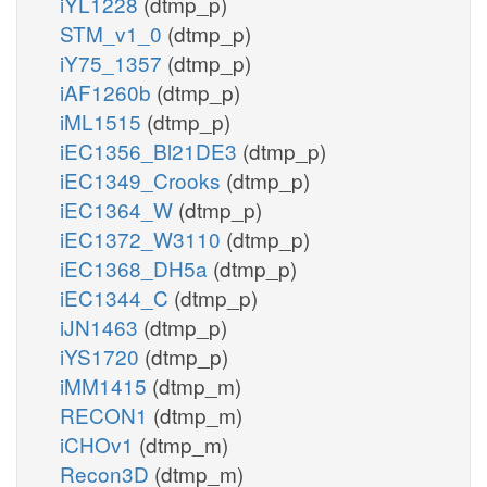
iYL1228
(dtmp_p)
STM_v1_0
(dtmp_p)
iY75_1357
(dtmp_p)
iAF1260b
(dtmp_p)
iML1515
(dtmp_p)
iEC1356_Bl21DE3
(dtmp_p)
iEC1349_Crooks
(dtmp_p)
iEC1364_W
(dtmp_p)
iEC1372_W3110
(dtmp_p)
iEC1368_DH5a
(dtmp_p)
iEC1344_C
(dtmp_p)
iJN1463
(dtmp_p)
iYS1720
(dtmp_p)
iMM1415
(dtmp_m)
RECON1
(dtmp_m)
iCHOv1
(dtmp_m)
Recon3D
(dtmp_m)