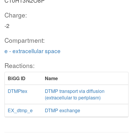
C10H13N2O8P
Charge:
-2
Compartment:
e - extracellular space
Reactions:
BiGG ID
Name
DTMPtex
DTMP transport via diffusion
(extracellular to periplasm)
EX_dtmp_e
DTMP exchange