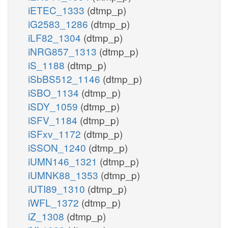
iETEC_1333
(dtmp_p)
iG2583_1286
(dtmp_p)
iLF82_1304
(dtmp_p)
iNRG857_1313
(dtmp_p)
iS_1188
(dtmp_p)
iSbBS512_1146
(dtmp_p)
iSBO_1134
(dtmp_p)
iSDY_1059
(dtmp_p)
iSFV_1184
(dtmp_p)
iSFxv_1172
(dtmp_p)
iSSON_1240
(dtmp_p)
iUMN146_1321
(dtmp_p)
iUMNK88_1353
(dtmp_p)
iUTI89_1310
(dtmp_p)
iWFL_1372
(dtmp_p)
iZ_1308
(dtmp_p)