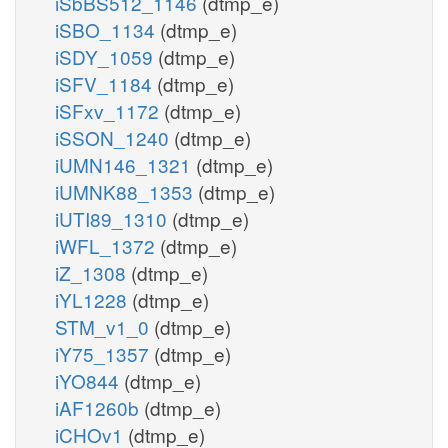
iSbBS512_1146
(dtmp_e)
iSBO_1134
(dtmp_e)
iSDY_1059
(dtmp_e)
iSFV_1184
(dtmp_e)
iSFxv_1172
(dtmp_e)
iSSON_1240
(dtmp_e)
iUMN146_1321
(dtmp_e)
iUMNK88_1353
(dtmp_e)
iUTI89_1310
(dtmp_e)
iWFL_1372
(dtmp_e)
iZ_1308
(dtmp_e)
iYL1228
(dtmp_e)
STM_v1_0
(dtmp_e)
iY75_1357
(dtmp_e)
iYO844
(dtmp_e)
iAF1260b
(dtmp_e)
iCHOv1
(dtmp_e)